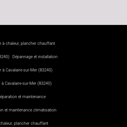
 à chaleur, plancher chauffant
3240) : Dépannage et installation
ur à Cavalaire-sur-Mer (83240)
r à Cavalaire-sur-Mer (83240)
réparation et maintenance
ion et maintenance climatisation
aleur, plancher chauffant