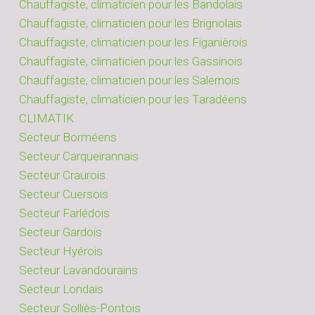
Chauffagiste, climaticien pour les Bandolais
Chauffagiste, climaticien pour les Brignolais
Chauffagiste, climaticien pour les Figanièrois
Chauffagiste, climaticien pour les Gassinois
Chauffagiste, climaticien pour les Salernois
Chauffagiste, climaticien pour les Taradéens
CLIMATIK
Secteur Borméens
Secteur Carqueirannais
Secteur Craurois
Secteur Cuersois
Secteur Farlédois
Secteur Gardois
Secteur Hyérois
Secteur Lavandourains
Secteur Londais
Secteur Solliès-Pontois