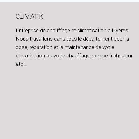
CLIMATIK
Entreprise de chauffage et climatisation à Hyères.
Nous travaillons dans tous le département pour la
pose, réparation et la maintenance de votre
climatisation ou votre chauffage, pompe à chauleur
etc…