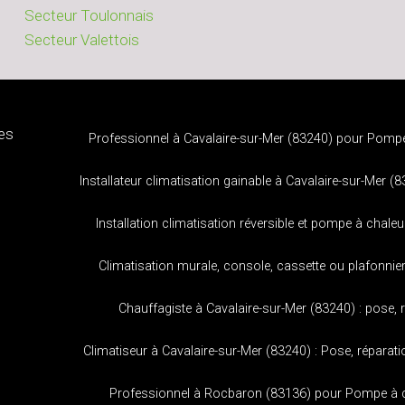
Secteur Toulonnais
Secteur Valettois
es
Professionnel à Cavalaire-sur-Mer (83240) pour Pompe
Installateur climatisation gainable à Cavalaire-sur-Mer (8
Installation climatisation réversible et pompe à chale
Climatisation murale, console, cassette ou plafonnie
Chauffagiste à Cavalaire-sur-Mer (83240) : pose, 
Climatiseur à Cavalaire-sur-Mer (83240) : Pose, réparat
Professionnel à Rocbaron (83136) pour Pompe à ch