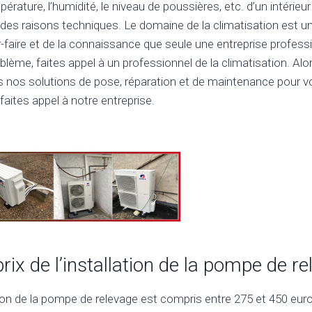
pérature, l’humidité, le niveau de poussières, etc. d’un intérieu
 des raisons techniques. Le domaine de la climatisation est u
-faire et de la connaissance que seule une entreprise profess
blème, faites appel à un professionnel de la climatisation. Alo
s nos solutions de pose, réparation et de maintenance pour vo
faites appel à notre entreprise.
prix de l’installation de la pompe de r
ation de la pompe de relevage est compris entre 275 et 450 euros