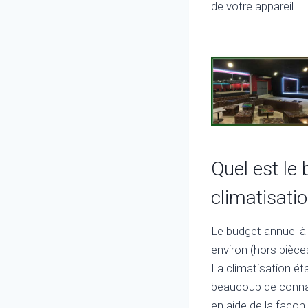
de votre appareil.
Quel est le
climatisatio
Le budget annuel à 
environ (hors pièce
La climatisation é
beaucoup de connai
en aide de la façon 