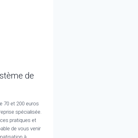
système de
re 70 et 200 euros
reprise spécialisée.
ces pratiques et
able de vous venir
imatisation à