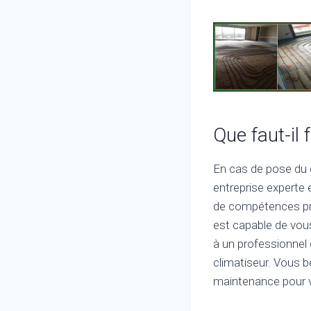
Que faut-il
En cas de pose du 
entreprise experte 
de compétences pra
est capable de vous 
à un professionnel
climatiseur. Vous b
maintenance pour vo