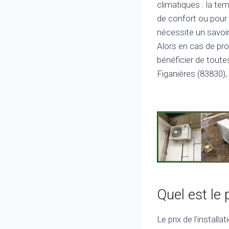
climatiques : la tem
de confort ou pour
nécessite un savoir
Alors en cas de pro
bénéficier de toute
Figanières (83830), 
Quel est le 
Le prix de l’install