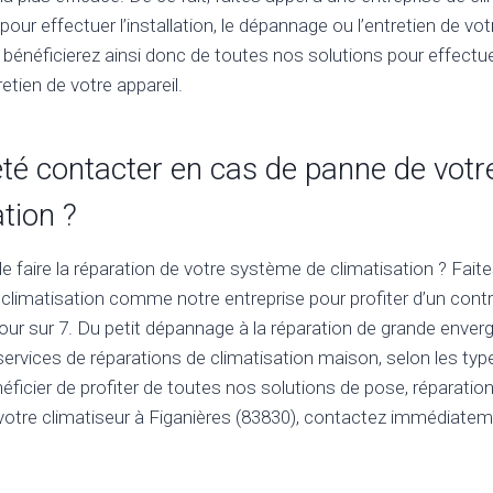
 pour effectuer l’installation, le dépannage ou l’entretien de v
bénéficierez ainsi donc de toutes nos solutions pour effectuer 
etien de votre appareil.
été contacter en cas de panne de vot
tion ?
 faire la réparation de votre système de climatisation ? Faite
 climatisation comme notre entreprise pour profiter d’un contr
jour sur 7. Du petit dépannage à la réparation de grande enver
 services de réparations de climatisation maison, selon les ty
ficier de profiter de toutes nos solutions de pose, réparation
otre climatiseur à Figanières (83830), contactez immédiatem