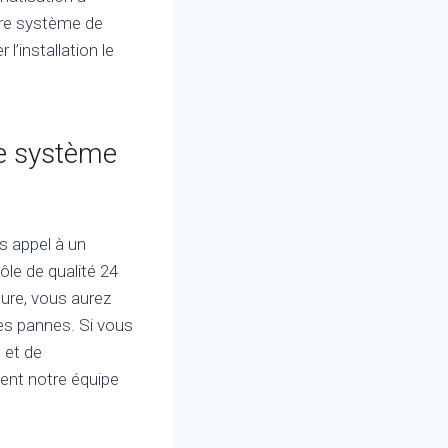
otre système de
l’installation le
re système
s appel à un
ôle de qualité 24
gure, vous aurez
pes pannes. Si vous
 et de
ent notre équipe