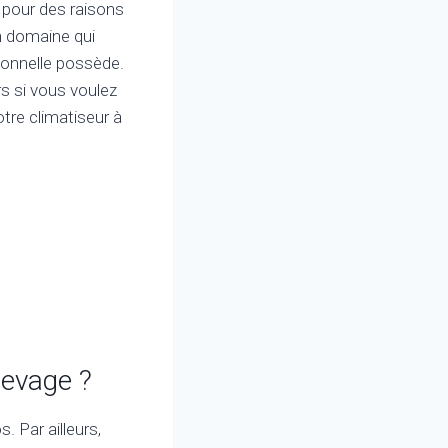
r pour des raisons
n domaine qui
ionnelle possède.
rs si vous voulez
tre climatiseur à
elevage ?
. Par ailleurs,