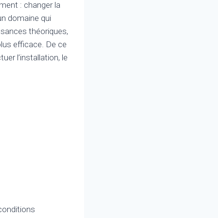
ement : changer la
 un domaine qui
sances théoriques,
plus efficace. De ce
er l’installation, le
 conditions