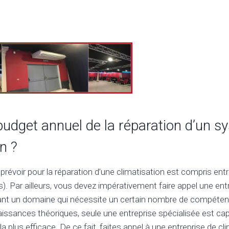
 budget annuel de la réparation d’un 
n ?
prévoir pour la réparation d’une climatisation est compris ent
s). Par ailleurs, vous devez impérativement faire appel une ent
tant un domaine qui nécessite un certain nombre de compéten
ssances théoriques, seule une entreprise spécialisée est cap
la plus efficace. De ce fait, faites appel à une entreprise de cl