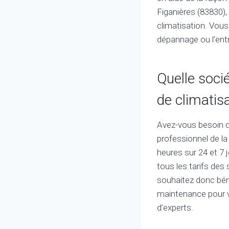
Figanières (83830),
climatisation. Vous 
dépannage ou l’entr
Quelle soci
de climatisa
Avez-vous besoin de
professionnel de la
heures sur 24 et 7 
tous les tarifs des
souhaitez donc béné
maintenance pour v
d’experts.