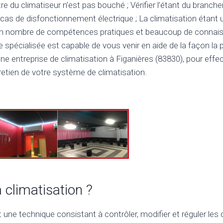
tre du climatiseur n’est pas bouché ; Vérifier l’étant du branch
en cas de disfonctionnement électrique ; La climatisation étant
ain nombre de compétences pratiques et beaucoup de connais
e spécialisée est capable de vous venir en aide de la façon la 
 une entreprise de climatisation à Figanières (83830), pour effectu
etien de votre système de climatisation.
a climatisation ?
t une technique consistant à contrôler, modifier et réguler les