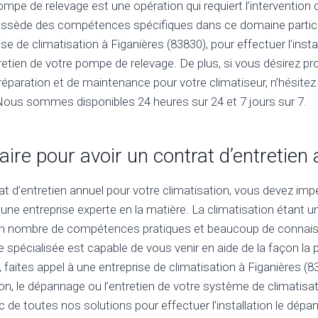
 pompe de relevage est une opération qui requiert l’intervention 
ossède des compétences spécifiques dans ce domaine particuli
se de climatisation à Figanières (83830), pour effectuer l’instal
etien de votre pompe de relevage. De plus, si vous désirez pr
réparation et de maintenance pour votre climatiseur, n’hésitez
 Nous sommes disponibles 24 heures sur 24 et 7 jours sur 7.
faire pour avoir un contrat d’entretien
at d’entretien annuel pour votre climatisation, vous devez imp
une entreprise experte en la matière. La climatisation étant 
ain nombre de compétences pratiques et beaucoup de connais
e spécialisée est capable de vous venir en aide de la façon la 
, faites appel à une entreprise de climatisation à Figanières (8
ation, le dépannage ou l’entretien de votre système de climatisa
c de toutes nos solutions pour effectuer l’installation le dépa