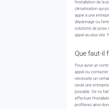
l’installation de la
climatisation qui p
appel à une entrepri
dépannage ou l’entr
solutions de pose, 
appel au plus vite.
Que faut-il 
Pour avoir un contr
appel ou contacter 
nécessite un cert
seule une entrepris
possible. De ce fait
effectuer l’install
profiterez ainsi don