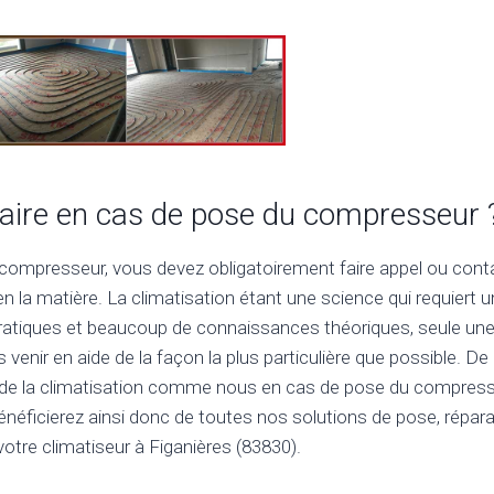
 faire en cas de pose du compresseur 
compresseur, vous devez obligatoirement faire appel ou cont
en la matière. La climatisation étant une science qui requiert 
tiques et beaucoup de connaissances théoriques, seule une 
venir en aide de la façon la plus particulière que possible. De c
 de la climatisation comme nous en cas de pose du compress
énéficierez ainsi donc de toutes nos solutions de pose, répara
tre climatiseur à Figanières (83830).