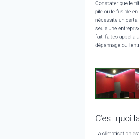
Constater que le fil
pile ou le fusible 
nécessite un cert
seule une entrepris
fait, faites appel à
dépannage ou l’entr
C’est quoi l
La climatisation es