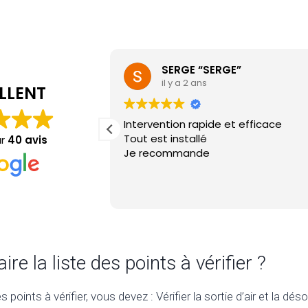
SERGE “SERGE”
il y a 2 ans
LLENT
Intervention rapide et efficace
Tout est installé
ur
40 avis
Je recommande
e la liste des points à vérifier ?
es points à vérifier, vous devez : Vérifier la sortie d’air et la dés