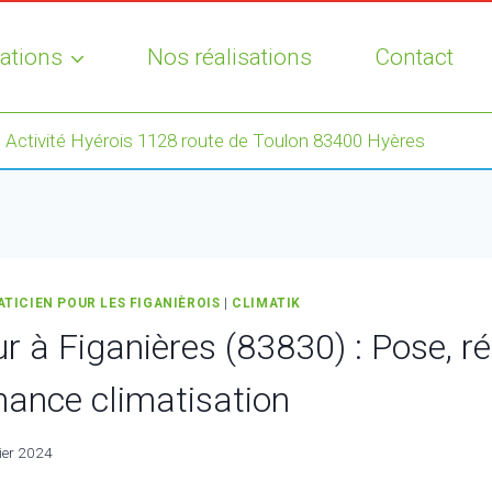
ations
Nos réalisations
Contact
 Activité Hyérois 1128 route de Toulon 83400 Hyères
ATICIEN POUR LES FIGANIÈROIS
|
CLIMATIK
r à Figanières (83830) : Pose, r
nance climatisation
ier 2024