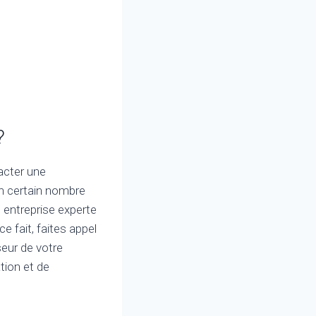
?
acter une
un certain nombre
entreprise experte
e fait, faites appel
eur de votre
tion et de