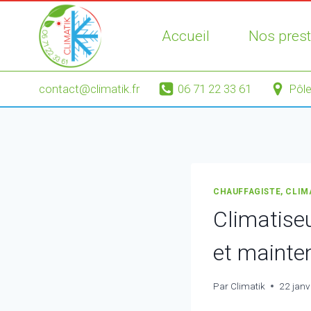
Aller
au
Accueil
Nos prest
contenu
contact@climatik.fr
06 71 22 33 61
Pôle
CHAUFFAGISTE, CLIM
Climatiseu
et mainte
Par
Climatik
22 janv