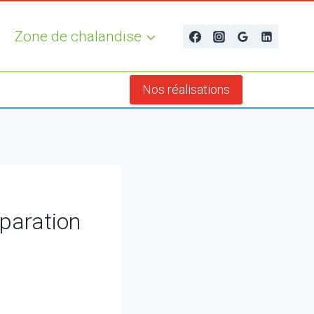
Zone de chalandise
Nos réalisations
éparation