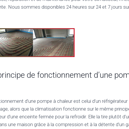
 vite. Nous sommes disponibles 24 heures sur 24 et 7 jours sur
 principe de fonctionnement d’une po
tionnement d’une pompe à chaleur est celui d’un réfrigérateur 
e, alors que la climatisation fonctionne sur le même principe
leur d’une enceinte fermée pour la refroidir. Elle la tire plutôt 
dans une maison grâce à la compression et à la détente d’un ga