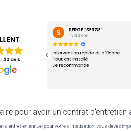
SERGE “SERGE”
il y a 2 ans
LLENT
Intervention rapide et efficace
Tout est installé
ur
40 avis
Je recommande
faire pour avoir un contrat d’entretien
at d’entretien annuel pour votre climatisation, vous devez imp