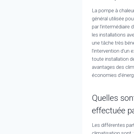
La pompe à chaleur 
général utilisée pou
par l’intermédiaire
les installations av
une tâche très bén
l’intervention d’u
toute installation d
avantages des clim
économies d’énergi
Quelles sont
effectuée p
Les différentes part
climatisation sont : 