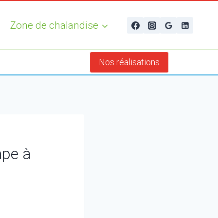
Zone de chalandise
Nos réalisations
mpe à