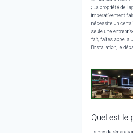
; La propriété de l’
impérativement fair
nécessite un cert
seule une entrepris
fait, faites appel 
l’installation, le d
Quel est le 
Le prix de réparati