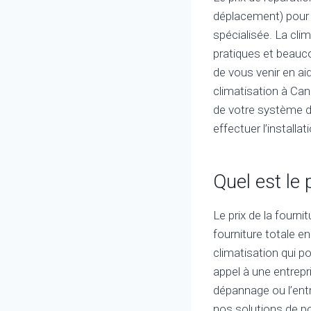
déplacement) pour 
spécialisée. La cl
pratiques et beauc
de vous venir en aid
climatisation à Can
de votre système de
effectuer l’installa
Quel est le 
Le prix de la fourni
fourniture totale en
climatisation qui p
appel à une entrepr
dépannage ou l’entr
nos solutions de po