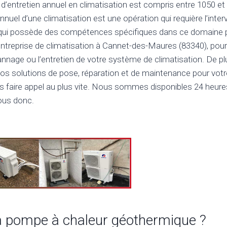
t d’entretien annuel en climatisation est compris entre 1050 e
n annuel d’une climatisation est une opération qui requière l’inte
 qui possède des compétences spécifiques dans ce domaine par
entreprise de climatisation à Cannet-des-Maures (83340), pour
épannage ou l’entretien de votre système de climatisation. De pl
nos solutions de pose, réparation et de maintenance pour votre
s faire appel au plus vite. Nous sommes disponibles 24 heures
ous donc.
la pompe à chaleur géothermique ?