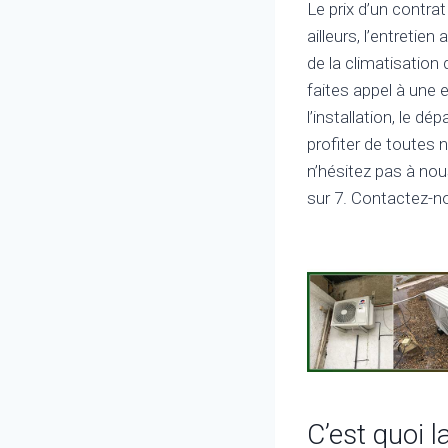
Le prix d’un contra
ailleurs, l’entretie
de la climatisation
faites appel à une 
l’installation, le d
profiter de toutes 
n’hésitez pas à nou
sur 7. Contactez-n
C’est quoi 