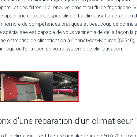
appareil et des filtres ; Le renouvellement du fluide frigorigène
e appel une entreprise spécialisée. La climatisation étant un
ain nombre de compétences pratiques et beaucoup de connais
e spécialisée est capable de vous venir en aide de la façon la 
à une entreprise de climatisation à Cannet-des-Maures (83340),
épannage ou l’entretien de votre système de climatisation.
prix d’une réparation d’un climatiseur 
on d’un climatiseur est facturé aux alentours de 60 à 70 euros d