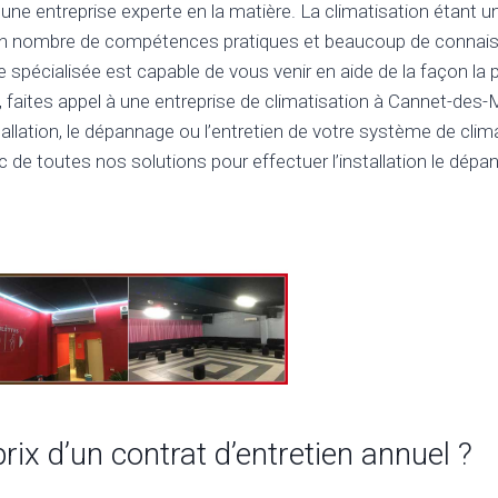
une entreprise experte en la matière. La climatisation étant 
ain nombre de compétences pratiques et beaucoup de connais
e spécialisée est capable de vous venir en aide de la façon la 
t, faites appel à une entreprise de climatisation à Cannet-des
stallation, le dépannage ou l’entretien de votre système de clim
c de toutes nos solutions pour effectuer l’installation le dépa
prix d’un contrat d’entretien annuel ?