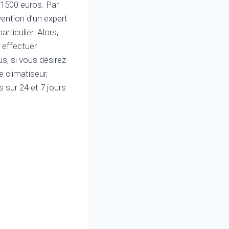
t 1500 euros. Par
rvention d’un expert
ticulier. Alors,
 effectuer
us, si vous désirez
 climatiseur,
 sur 24 et 7 jours