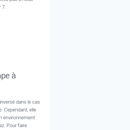
 7.
mpe à
inversé dans le cas
. Cependant, elle
d’un environnement
z. Pour faire