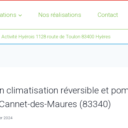
ations
Nos réalisations
Contact
 Activité Hyérois 1128 route de Toulon 83400 Hyères
on climatisation réversible et po
 Cannet-des-Maures (83340)
ier 2024