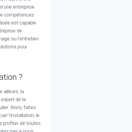
l une entreprise
e de compétences
lisée est capable
treprise de
nage ou l’entretien
olutions pour
ation ?
ailleurs, la
 expert de la
er. Alors, faites
 l’installation, le
z profiter de toutes
sitez pas à nous