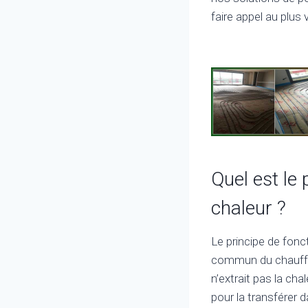
faire appel au plus
Quel est le
chaleur ?
Le principe de fonc
commun du chauffag
n’extrait pas la cha
pour la transférer 