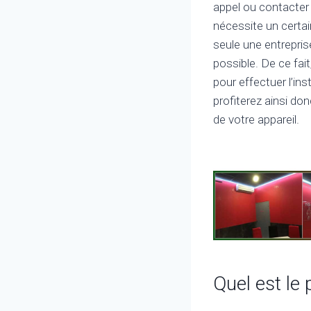
appel ou contacter 
nécessite un cert
seule une entrepris
possible. De ce fai
pour effectuer l’in
profiterez ainsi don
de votre appareil.
Quel est le 