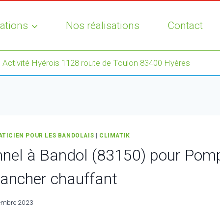
ations
Nos réalisations
Contact
 Activité Hyérois 1128 route de Toulon 83400 Hyères
ATICIEN POUR LES BANDOLAIS
|
CLIMATIK
nnel à Bandol (83150) pour Pom
lancher chauffant
embre 2023