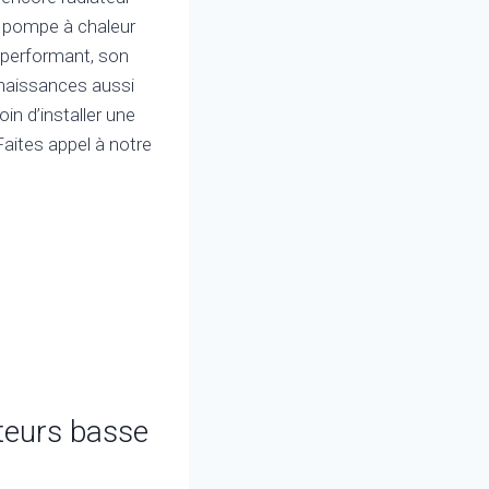
a pompe à chaleur
s performant, son
nnaissances aussi
in d’installer une
aites appel à notre
ateurs basse