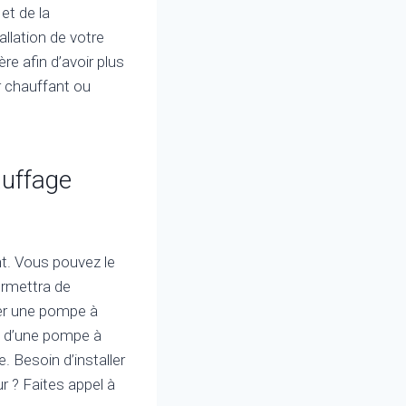
et de la
allation de votre
e afin d’avoir plus
r chauffant ou
auffage
nt. Vous pouvez le
ermettra de
ler une pompe à
on d’une pompe à
. Besoin d’installer
r ? Faites appel à