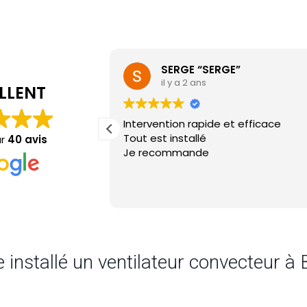
SERGE “SERGE”
il y a 2 ans
LLENT
Intervention rapide et efficace
Tout est installé
ur
40 avis
Je recommande
e installé un ventilateur convecteur à