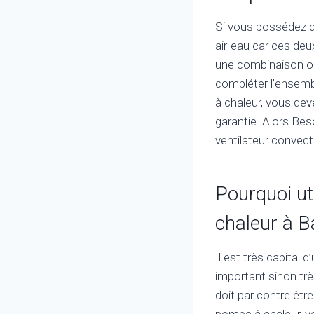
Si vous possédez d
air-eau car ces de
une combinaison op
compléter l’ensembl
à chaleur, vous dev
garantie. Alors Bes
ventilateur convect
Pourquoi ut
chaleur à B
Il est très capital 
important sinon trè
doit par contre être
pompe à chaleur, v