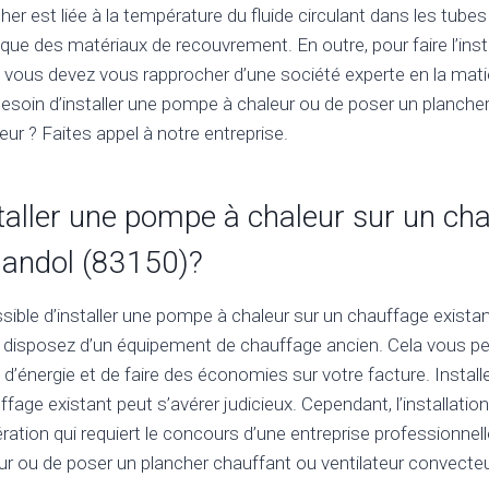
er est liée à la température du fluide circulant dans les tubes 
que des matériaux de recouvrement. En outre, pour faire l’inst
 vous devez vous rapprocher d’une société experte en la matièr
Besoin d’installer une pompe à chaleur ou de poser un planche
eur ? Faites appel à notre entreprise.
taller une pompe à chaleur sur un ch
Bandol (83150)?
possible d’installer une pompe à chaleur sur un chauffage exista
 disposez d’un équipement de chauffage ancien. Cela vous p
énergie et de faire des économies sur votre facture. Instal
ffage existant peut s’avérer judicieux. Cependant, l’installati
ration qui requiert le concours d’une entreprise professionnelle
r ou de poser un plancher chauffant ou ventilateur convecteu