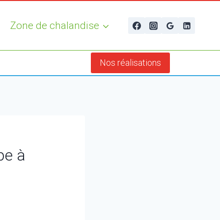
Zone de chalandise
Nos réalisations
pe à