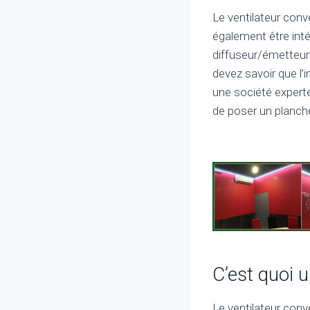
Le ventilateur conv
également être inté
diffuseur/émetteur 
devez savoir que l’i
une société experte
de poser un planche
C’est quoi 
Le ventilateur conv