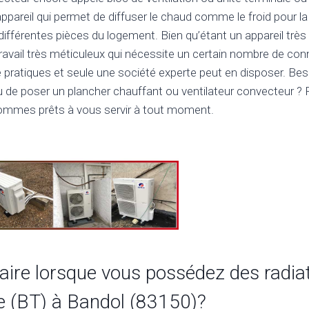
ppareil qui permet de diffuser le chaud comme le froid pour l
 différentes pièces du logement. Bien qu’étant un appareil trè
 travail très méticuleux qui nécessite un certain nombre de co
 pratiques et seule une société experte peut en disposer. Beso
 de poser un plancher chauffant ou ventilateur convecteur ? F
ommes prêts à vous servir à tout moment.
 faire lorsque vous possédez des radi
e (BT) à Bandol (83150)?