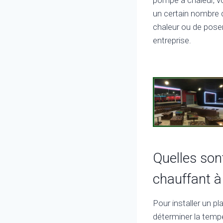
un certain nombre d
chaleur ou de poser
entreprise.
Quelles son
chauffant à
Pour installer un 
déterminer la tempé