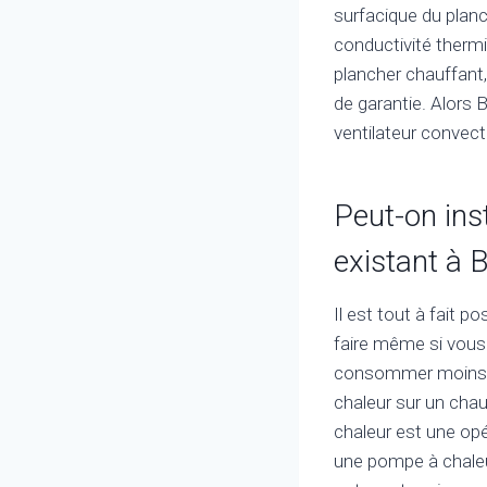
surfacique du planch
conductivité thermi
plancher chauffant,
de garantie. Alors 
ventilateur convect
Peut-on ins
existant à 
Il est tout à fait 
faire même si vous
consommer moins d’
chaleur sur un chau
chaleur est une opé
une pompe à chaleu