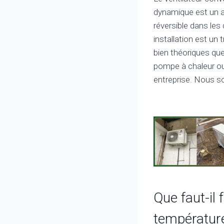
dynamique est un a
réversible dans les
installation est un
bien théoriques que
pompe à chaleur ou
entreprise. Nous s
Que faut-il
températur