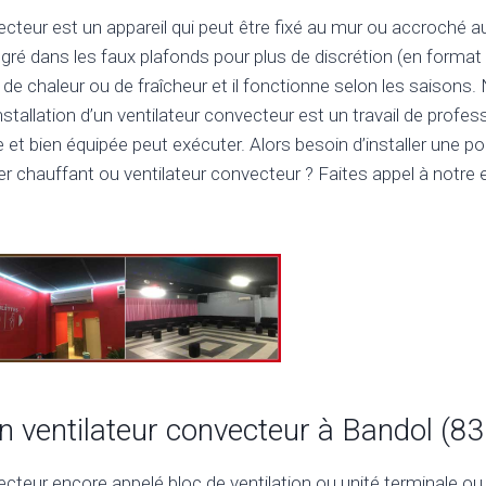
ecteur est un appareil qui peut être fixé au mur ou accroché au
gré dans les faux plafonds pour plus de discrétion (en format
de chaleur ou de fraîcheur et il fonctionne selon les saisons
nstallation d’un ventilateur convecteur est un travail de profes
 et bien équipée peut exécuter. Alors besoin d’installer une 
r chauffant ou ventilateur convecteur ? Faites appel à notre e
un ventilateur convecteur à Bandol (8
ecteur encore appelé bloc de ventilation ou unité terminale ou