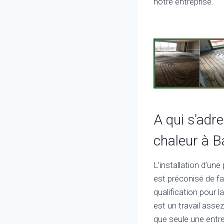
notre entreprise.
A qui s’adre
chaleur à B
L’installation d’un
est préconisé de fa
qualification pour l
est un travail ass
que seule une entre