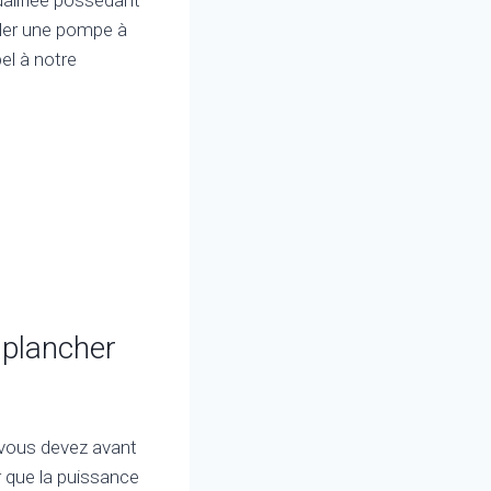
ller une pompe à
el à notre
 plancher
 vous devez avant
r que la puissance