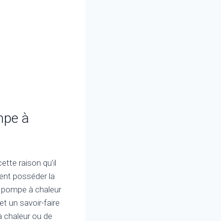
ompe à
ette raison qu’il
ment posséder la
une pompe à chaleur
t un savoir-faire
à chaleur ou de