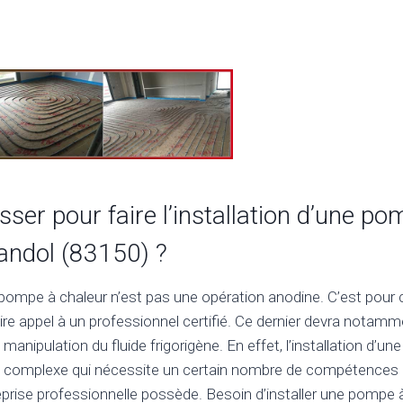
sser pour faire l’installation d’une p
andol (83150) ?
e pompe à chaleur n’est pas une opération anodine. C’est pour c
ire appel à un professionnel certifié. Ce dernier devra notam
a manipulation du fluide frigorigène. En effet, l’installation d’
ez complexe qui nécessite un certain nombre de compétences e
prise professionnelle possède. Besoin d’installer une pompe 