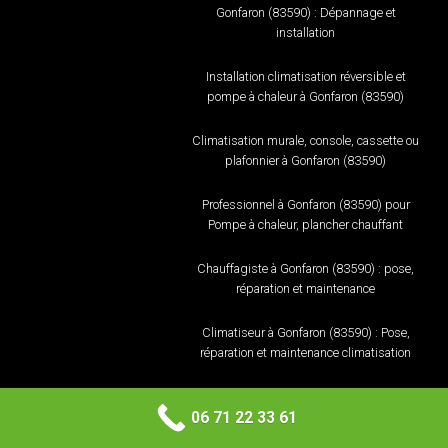
Gonfaron (83590) : Dépannage et
installation
Installation climatisation réversible et
pompe à chaleur à Gonfaron (83590)
Climatisation murale, console, cassette ou
plafonnier à Gonfaron (83590)
Professionnel à Gonfaron (83590) pour
Pompe à chaleur, plancher chauffant
Chauffagiste à Gonfaron (83590) : pose,
réparation et maintenance
Climatiseur à Gonfaron (83590) : Pose,
réparation et maintenance climatisation
Climatisation murale, console, cassette ou
06 71 22 33 61
plafonnier à Luc (83340)