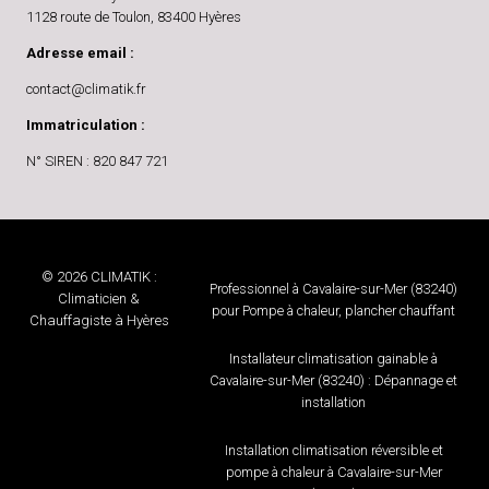
1128 route de Toulon, 83400 Hyères
Adresse email :
contact@climatik.fr
Immatriculation :
N° SIREN : 820 847 721
© 2026 CLIMATIK :
Professionnel à Cavalaire-sur-Mer (83240)
Climaticien &
pour Pompe à chaleur, plancher chauffant
Chauffagiste à Hyères
Installateur climatisation gainable à
Cavalaire-sur-Mer (83240) : Dépannage et
installation
Installation climatisation réversible et
pompe à chaleur à Cavalaire-sur-Mer