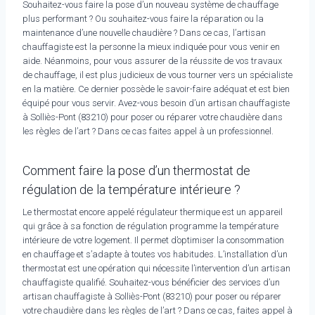
Souhaitez-vous faire la pose d’un nouveau système de chauffage
plus performant ? Ou souhaitez-vous faire la réparation ou la
maintenance d’une nouvelle chaudière ? Dans ce cas, l’artisan
chauffagiste est la personne la mieux indiquée pour vous venir en
aide. Néanmoins, pour vous assurer de la réussite de vos travaux
de chauffage, il est plus judicieux de vous tourner vers un spécialiste
en la matière. Ce dernier possède le savoir-faire adéquat et est bien
équipé pour vous servir. Avez-vous besoin d’un artisan chauffagiste
à Solliès-Pont (83210) pour poser ou réparer votre chaudière dans
les règles de l’art ? Dans ce cas faites appel à un professionnel.
Comment faire la pose d’un thermostat de
régulation de la température intérieure ?
Le thermostat encore appelé régulateur thermique est un appareil
qui grâce à sa fonction de régulation programme la température
intérieure de votre logement. Il permet d’optimiser la consommation
en chauffage et s’adapte à toutes vos habitudes. L’installation d’un
thermostat est une opération qui nécessite l’intervention d’un artisan
chauffagiste qualifié. Souhaitez-vous bénéficier des services d’un
artisan chauffagiste à Solliès-Pont (83210) pour poser ou réparer
votre chaudière dans les règles de l’art ? Dans ce cas, faites appel à