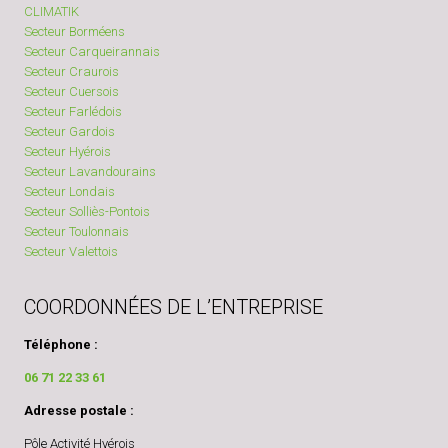
CLIMATIK
Secteur Borméens
Secteur Carqueirannais
Secteur Craurois
Secteur Cuersois
Secteur Farlédois
Secteur Gardois
Secteur Hyérois
Secteur Lavandourains
Secteur Londais
Secteur Solliès-Pontois
Secteur Toulonnais
Secteur Valettois
COORDONNÉES DE L’ENTREPRISE
Téléphone :
06 71 22 33 61
Adresse postale :
Pôle Activité Hyérois