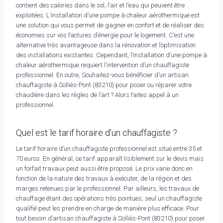
contient des calories dans le sol, l’air et l’eau qui peuvent être
exploitées. L’installation d’une pompe à chaleur aérothermique est
une solution qui vous permet de gagner en confort et de réaliser des
économies sur vos factures d’énergie pour le logement. C’est une
alternative très avantageuse dans la rénovation et l’optimisation
des installations existantes. Cependant, l’installation d’une pompe à
chaleur aérothermique requiert l’intervention d’un chauffagiste
professionnel. En outre, Souhaitez-vous bénéficier d’un artisan
chauffagiste à Solliès-Pont (83210) pour poser ou réparer votre
chaudière dans les règles de l’art ? Alors faites appel à un
professionnel.
Quel est le tarif horaire d’un chauffagiste ?
Le tarif horaire d’un chauffagiste professionnel est situé entre 35 et
70 euros. En général, ce tarif apparaît lisiblement sur le devis mais
un forfait travaux peut aussi être proposé. Le prix varie donc en
fonction de la nature des travaux à exécuter, de la région et des
marges retenues par le professionnel. Par ailleurs, les travaux de
chauffage étant des opérations très pointues, seul un chauffagiste
qualifié peut les prendre en charge de manière plus efficace. Pour
tout besoin d’artisan chauffagiste à Solliès-Pont (83210) pour poser