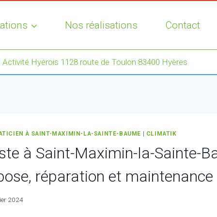
ations
Nos réalisations
Contact
 Activité Hyérois 1128 route de Toulon 83400 Hyères
ATICIEN À SAINT-MAXIMIN-LA-SAINTE-BAUME
|
CLIMATIK
ste à Saint-Maximin-la-Sainte-
 pose, réparation et maintenance
ier 2024