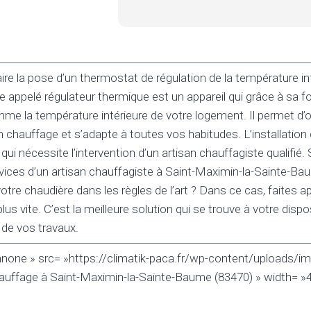
e la pose d’un thermostat de régulation de la température in
 appelé régulateur thermique est un appareil qui grâce à sa f
me la température intérieure de votre logement. Il permet d’o
hauffage et s’adapte à toutes vos habitudes. L’installation
qui nécessite l’intervention d’un artisan chauffagiste qualifié
rvices d’un artisan chauffagiste à Saint-Maximin-la-Sainte-Ba
otre chaudière dans les règles de l’art ? Dans ce cas, faites a
lus vite. C’est la meilleure solution qui se trouve à votre dispo
 de vos travaux.
nnone » src= »https://climatik-paca.fr/wp-content/uploads/im
auffage à Saint-Maximin-la-Sainte-Baume (83470) » width= »4