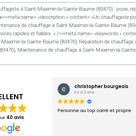
ffagiste à Saint-Maximin-la-Sainte-Baume (83470) : pose, rép
e><meta name= »description » content= »Un chauffagiste pou
intenance de chauffage à Saint-Maximin-la-Sainte-Baume (83
vices rapides et fiables. » /><meta name= »keywords » cont
-Maximin-la-Sainte-Baume (83470), Réparation de chauffage 
(83470), Maintenance de chauffage à Saint-Maximin-la-Saint
christopher bourgeois
il y a 2 ans
ELLENT
Personne au top carré et propre
sur
40 avis