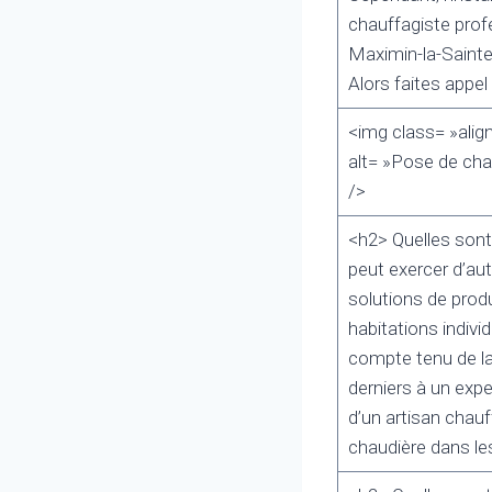
chauffagiste profe
Maximin-la-Sainte
Alors faites appel
<img class= »alig
alt= »Pose de cha
/>
<h2> Quelles sont
peut exercer d’aut
solutions de produ
habitations indivi
compte tenu de la 
derniers à un expe
d’un artisan chau
chaudière dans les