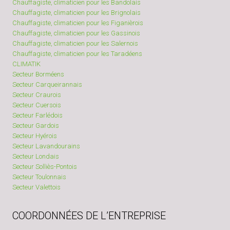
Chauffagiste, climaticien pour les Bandolais
Chauffagiste, climaticien pour les Brignolais
Chauffagiste, climaticien pour les Figanièrois
Chauffagiste, climaticien pour les Gassinois
Chauffagiste, climaticien pour les Salernois
Chauffagiste, climaticien pour les Taradéens
CLIMATIK
Secteur Borméens
Secteur Carqueirannais
Secteur Craurois
Secteur Cuersois
Secteur Farlédois
Secteur Gardois
Secteur Hyérois
Secteur Lavandourains
Secteur Londais
Secteur Solliès-Pontois
Secteur Toulonnais
Secteur Valettois
COORDONNÉES DE L’ENTREPRISE