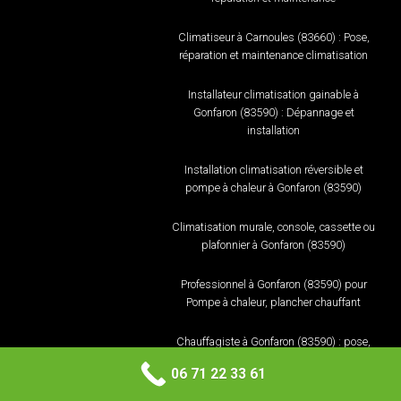
Climatiseur à Carnoules (83660) : Pose,
réparation et maintenance climatisation
Installateur climatisation gainable à
Gonfaron (83590) : Dépannage et
installation
Installation climatisation réversible et
pompe à chaleur à Gonfaron (83590)
Climatisation murale, console, cassette ou
plafonnier à Gonfaron (83590)
Professionnel à Gonfaron (83590) pour
Pompe à chaleur, plancher chauffant
Chauffagiste à Gonfaron (83590) : pose,
réparation et maintenance
06 71 22 33 61
Climatiseur à Gonfaron (83590) : Pose,