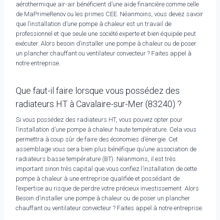
aérothermique air-air bénéficient d’une aide financière comme celle
de MaPrimeRenov ou les primes CEE. Néanmoins, vous devez savoir
que l’installation d’une pompe à chaleur est un travail de
professionnel et que seule une société experte et bien équipée peut
exécuter. Alors besoin d’installer une pompe à chaleur ou de poser
un plancher chauffant ou ventilateur convecteur ? Faites appel à
notre entreprise.
Que faut-il faire lorsque vous possédez des
radiateurs HT à Cavalaire-sur-Mer (83240) ?
Si vous possédez des radiateurs HT, vous pouvez opter pour
l’installation d’une pompe à chaleur haute température. Cela vous
permettra à coup sûr de faire des économies d’énergie. Cet
assemblage vous sera bien plus bénéfique qu’une association de
radiateurs basse température (BT). Néanmoins, il est très
important sinon très capital que vous confiez l’installation de cette
pompe à chaleur à une entreprise qualifiée et possédant de
l’expertise au risque de perdre votre précieux investissement. Alors
Besoin d’installer une pompe à chaleur ou de poser un plancher
chauffant ou ventilateur convecteur ? Faites appel à notre entreprise.