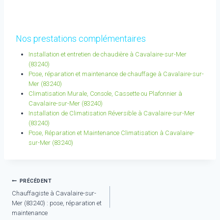
Nos prestations complémentaires
Installation et entretien de chaudière à Cavalaire-sur-Mer
(83240)
Pose, réparation et maintenance de chauffage à Cavalaire-sur-
Mer (83240)
Climatisation Murale, Console, Cassette ou Plafonnier à
Cavalaire-sur-Mer (83240)
Installation de Climatisation Réversible à Cavalaire-sur-Mer
(83240)
Pose, Réparation et Maintenance Climatisation à Cavalaire-
sur-Mer (83240)
Navigation
PRÉCÉDENT
Chauffagiste à Cavalaire-sur-
de
Mer (83240) : pose, réparation et
l’article
maintenance