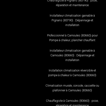
Chauffagiste à Pignans (83790) : pose,
réparation et maintenance
Installateur climatisation gainable à
Pignans (83790) : Dépannage et
installation
Professionnel à Carnoules (83660) pour
Pompe à chaleur, plancher chauffant
Installateur climatisation gainable à
Carnoules (83660) : Dépannage et
installation
Installation climatisation réversible et
pompe à chaleur à Carnoules (83660)
Climatisation murale, console, cassette ou
plafonnier à Carnoules (83660)
Chauffagiste à Carnoules (83660) : pose,
réparation et maintenance