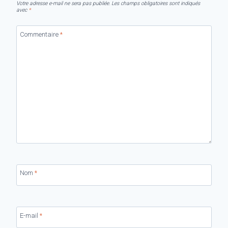
Votre adresse e-mail ne sera pas publiée.
Les champs obligatoires sont indiqués
avec
*
Commentaire
*
Nom
*
E-mail
*