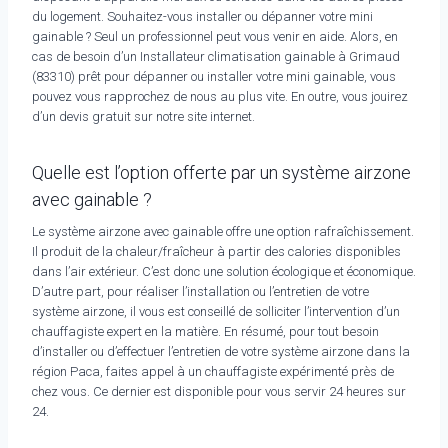
du logement. Souhaitez-vous installer ou dépanner votre mini
gainable ? Seul un professionnel peut vous venir en aide. Alors, en
cas de besoin d’un Installateur climatisation gainable à Grimaud
(83310) prêt pour dépanner ou installer votre mini gainable, vous
pouvez vous rapprochez de nous au plus vite. En outre, vous jouirez
d’un devis gratuit sur notre site internet.
Quelle est l’option offerte par un système airzone
avec gainable ?
Le système airzone avec gainable offre une option rafraîchissement.
Il produit de la chaleur/fraîcheur à partir des calories disponibles
dans l’air extérieur. C’est donc une solution écologique et économique.
D’autre part, pour réaliser l’installation ou l’entretien de votre
système airzone, il vous est conseillé de solliciter l’intervention d’un
chauffagiste expert en la matière. En résumé, pour tout besoin
d’installer ou d’effectuer l’entretien de votre système airzone dans la
région Paca, faites appel à un chauffagiste expérimenté près de
chez vous. Ce dernier est disponible pour vous servir 24 heures sur
24.