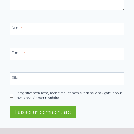
Nom
*
E-mail
*
Site
Enregistrer mon nom, mon e-mail et mon site dans le navigateur pour
mon prochain commentaire.