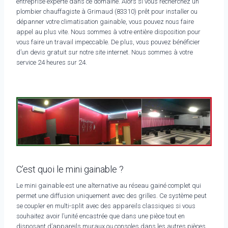
entreprise experte dans ce domaine. Alors si vous recherchez un
plombier chauffagiste à Grimaud (83310) prêt pour installer ou
dépanner votre climatisation gainable, vous pouvez nous faire
appel au plus vite. Nous sommes à votre entière disposition pour
vous faire un travail impeccable. De plus, vous pouvez bénéficier
d’un devis gratuit sur notre site internet. Nous sommes à votre
service 24 heures sur 24.
C’est quoi le mini gainable ?
Le mini gainable est une alternative au réseau gainé complet qui
permet une diffusion uniquement avec des grilles. Ce système peut
se coupler en multi-split avec des appareils classiques si vous
souhaitez avoir l’unité encastrée que dans une pièce tout en
disposant d’appareils muraux ou consoles dans les autres pièces