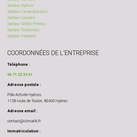
Secteur Hyérois
Secteur Lavandourains
Secteur Londais
Secteur Solliès-Pontois
Secteur Toulonnais
Secteur Valettois
COORDONNÉES DE L’ENTREPRISE
Téléphone :
06 71 22 33 61
Adresse postale :
Pôle Activité Hyérois
1128 route de Toulon, 83400 Hyères
Adresse email :
contact@climatik.fr
Immatriculation :