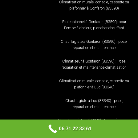
Climatisation murale, console, cassette ou
plafonnier à Gonfaron (83590)
Professionnel à Gonfaron (83590) pour
Pompe à chaleur, plancher chauffant
Chauffagiste à Gonfaron (83590) : pose,
réparation et maintenance
Climatiseur à Gonfaron (83590) : Pose,
réparation et maintenance climatisation
Climatisation murale, console, cassette ou
plafonnier à Luc (83340)
Chauffagiste à Luc (83340) : pose,
réparation et maintenance
Climatiseur à Luc (83340) : Pose, réparation
et maintenance climatisation
06 71 22 33 61