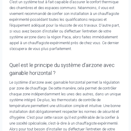
C’est un système tout à fait capable d’assurer le confort thermique
des chambres et des espaces communs. Néanmoins, il vous est
vivement recommandé de confier son installation à un chauffagiste
expérimenté possédant toutes les qualifications requises et
l’équipement adéquat pour la réussite de vos travaux. D’autre part,
si vous avez besoin d’installer ou d’effectuer l’entretien de votre
système airzone dans la région Paca, alors faites immédiatement
appel à un chauffagiste expérimenté près de chez vous. Ce dernier
s’occupera de vous plus parfaitement.
Quel est le principe du système d’airzone avec
gainable horizontal ?
Le système d’airzone avec gainable horizontal permet la régulation
par zone de chauffage. De cette manière, cela permet de contrôler
chaque zone indépendamment les unes des autres, dans un unique
système intégré. De plus, les thermostats de contrôle de
température permettent une utilisation simple et intuitive. Une bonne
installation doit obligatoirement respecter les normes de sécurité et
d’hygiène. C’est pour cette raison qu’il est préférable de la confier à
une société spécialisée, c’est-à-dire à un chauffagiste expérimenté.
Alors pour tout besoin d’installer ou d’effectuer l’entretien de votre