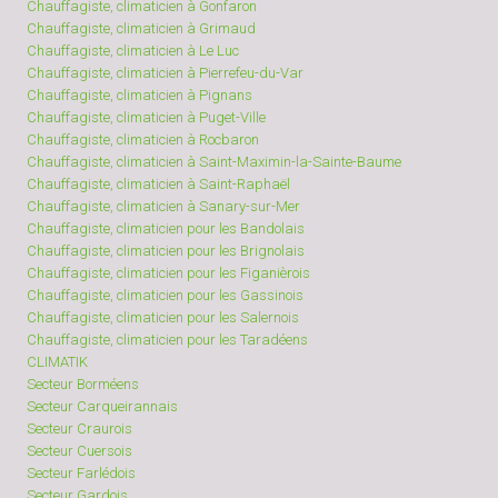
Chauffagiste, climaticien à Gonfaron
Chauffagiste, climaticien à Grimaud
Chauffagiste, climaticien à Le Luc
Chauffagiste, climaticien à Pierrefeu-du-Var
Chauffagiste, climaticien à Pignans
Chauffagiste, climaticien à Puget-Ville
Chauffagiste, climaticien à Rocbaron
Chauffagiste, climaticien à Saint-Maximin-la-Sainte-Baume
Chauffagiste, climaticien à Saint-Raphaël
Chauffagiste, climaticien à Sanary-sur-Mer
Chauffagiste, climaticien pour les Bandolais
Chauffagiste, climaticien pour les Brignolais
Chauffagiste, climaticien pour les Figanièrois
Chauffagiste, climaticien pour les Gassinois
Chauffagiste, climaticien pour les Salernois
Chauffagiste, climaticien pour les Taradéens
CLIMATIK
Secteur Borméens
Secteur Carqueirannais
Secteur Craurois
Secteur Cuersois
Secteur Farlédois
Secteur Gardois