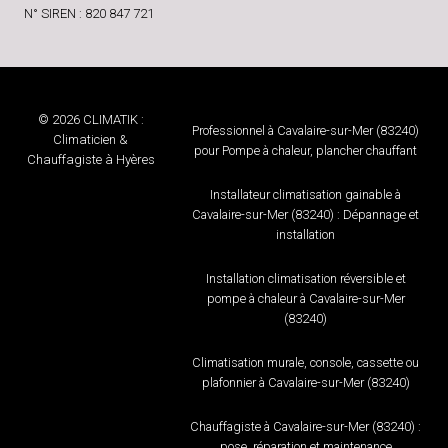
N° SIREN : 820 847 721
© 2026 CLIMATIK :
Professionnel à Cavalaire-sur-Mer (83240)
Climaticien &
pour Pompe à chaleur, plancher chauffant
Chauffagiste à Hyères
Installateur climatisation gainable à
Cavalaire-sur-Mer (83240) : Dépannage et
installation
Installation climatisation réversible et
pompe à chaleur à Cavalaire-sur-Mer
(83240)
Climatisation murale, console, cassette ou
plafonnier à Cavalaire-sur-Mer (83240)
Chauffagiste à Cavalaire-sur-Mer (83240) :
pose, réparation et maintenance