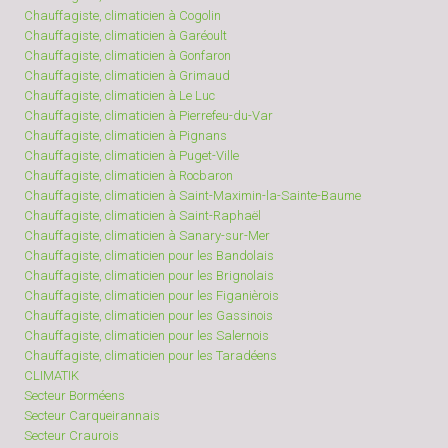
Chauffagiste, climaticien à Cogolin
Chauffagiste, climaticien à Garéoult
Chauffagiste, climaticien à Gonfaron
Chauffagiste, climaticien à Grimaud
Chauffagiste, climaticien à Le Luc
Chauffagiste, climaticien à Pierrefeu-du-Var
Chauffagiste, climaticien à Pignans
Chauffagiste, climaticien à Puget-Ville
Chauffagiste, climaticien à Rocbaron
Chauffagiste, climaticien à Saint-Maximin-la-Sainte-Baume
Chauffagiste, climaticien à Saint-Raphaël
Chauffagiste, climaticien à Sanary-sur-Mer
Chauffagiste, climaticien pour les Bandolais
Chauffagiste, climaticien pour les Brignolais
Chauffagiste, climaticien pour les Figanièrois
Chauffagiste, climaticien pour les Gassinois
Chauffagiste, climaticien pour les Salernois
Chauffagiste, climaticien pour les Taradéens
CLIMATIK
Secteur Borméens
Secteur Carqueirannais
Secteur Craurois