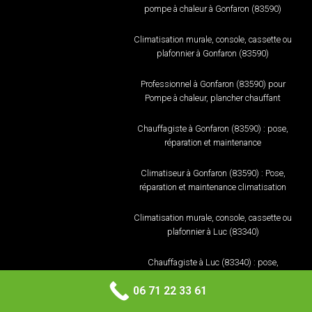
pompe à chaleur à Gonfaron (83590)
Climatisation murale, console, cassette ou
plafonnier à Gonfaron (83590)
Professionnel à Gonfaron (83590) pour
Pompe à chaleur, plancher chauffant
Chauffagiste à Gonfaron (83590) : pose,
réparation et maintenance
Climatiseur à Gonfaron (83590) : Pose,
réparation et maintenance climatisation
Climatisation murale, console, cassette ou
plafonnier à Luc (83340)
Chauffagiste à Luc (83340) : pose,
réparation et maintenance
06 71 22 33 61
Climatiseur à Luc (83340) : Pose, réparation