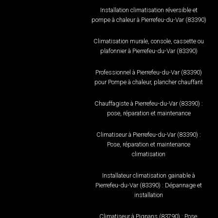
Installation climatisation réversible et
pompe à chaleur à Pierrefeu-du-Var (83390)
Climatisation murale, console, cassette ou
plafonnier à Pierrefeu-du-Var (83390)
Professionnel à Pierrefeu-du-Var (83390)
pour Pompe à chaleur, plancher chauffant
Chauffagiste à Pierrefeu-du-Var (83390) :
pose, réparation et maintenance
Climatiseur à Pierrefeu-du-Var (83390) :
Pose, réparation et maintenance
climatisation
Installateur climatisation gainable à
Pierrefeu-du-Var (83390) : Dépannage et
installation
Climatiseur à Pignans (83790) : Pose,