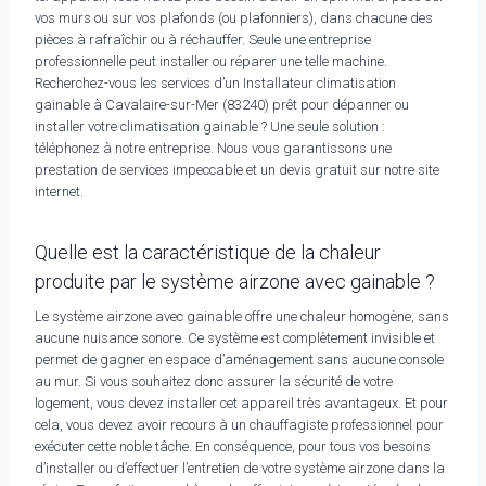
vos murs ou sur vos plafonds (ou plafonniers), dans chacune des
pièces à rafraîchir ou à réchauffer. Seule une entreprise
professionnelle peut installer ou réparer une telle machine.
Recherchez-vous les services d’un Installateur climatisation
gainable à Cavalaire-sur-Mer (83240) prêt pour dépanner ou
installer votre climatisation gainable ? Une seule solution :
téléphonez à notre entreprise. Nous vous garantissons une
prestation de services impeccable et un devis gratuit sur notre site
internet.
Quelle est la caractéristique de la chaleur
produite par le système airzone avec gainable ?
Le système airzone avec gainable offre une chaleur homogène, sans
aucune nuisance sonore. Ce système est complètement invisible et
permet de gagner en espace d’aménagement sans aucune console
au mur. Si vous souhaitez donc assurer la sécurité de votre
logement, vous devez installer cet appareil très avantageux. Et pour
cela, vous devez avoir recours à un chauffagiste professionnel pour
exécuter cette noble tâche. En conséquence, pour tous vos besoins
d’installer ou d’effectuer l’entretien de votre système airzone dans la