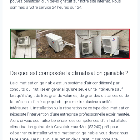
pouvez bénéficier d’un devis gratuit sur notre site internet. Nous
sommes à votre service 24 heures sur 24.
De quoi est composée la climatisation gainable ?
La climatisation gainable est un système d’air conditionné par
conduits qui n’utilise en général qu’une seule unité intérieure sauf
lorsqu’il s’agit de très grands volumes, de grandes distances ou de
la présence d’un étage qui oblige à mettre plusieurs unités
intérieures. L’installation ou la réparation de ce type de climatisation
nécessite l’intervention d’une entreprise professionnelle expérimentée.
Alors si vous souhaitez bénéficier des compétences d’un Installateur
climatisation gainable à Cavalaire-sur-Mer (83240) prêt pour
dépanner ou installer votre climatisation gainable, vous devez nous
faire appel. De plus vous aurez un devis gratuit sur notre site