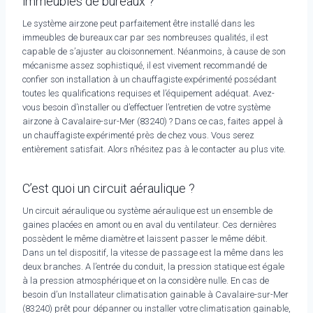
immeubles de bureaux ?
Le système airzone peut parfaitement être installé dans les
immeubles de bureaux car par ses nombreuses qualités, il est
capable de s’ajuster au cloisonnement. Néanmoins, à cause de son
mécanisme assez sophistiqué, il est vivement recommandé de
confier son installation à un chauffagiste expérimenté possédant
toutes les qualifications requises et l’équipement adéquat. Avez-
vous besoin d’installer ou d’effectuer l’entretien de votre système
airzone à Cavalaire-sur-Mer (83240) ? Dans ce cas, faites appel à
un chauffagiste expérimenté près de chez vous. Vous serez
entièrement satisfait. Alors n’hésitez pas à le contacter au plus vite.
C’est quoi un circuit aéraulique ?
Un circuit aéraulique ou système aéraulique est un ensemble de
gaines placées en amont ou en aval du ventilateur. Ces dernières
possèdent le même diamètre et laissent passer le même débit.
Dans un tel dispositif, la vitesse de passage est la même dans les
deux branches. A l’entrée du conduit, la pression statique est égale
à la pression atmosphérique et on la considère nulle. En cas de
besoin d’un Installateur climatisation gainable à Cavalaire-sur-Mer
(83240) prêt pour dépanner ou installer votre climatisation gainable,