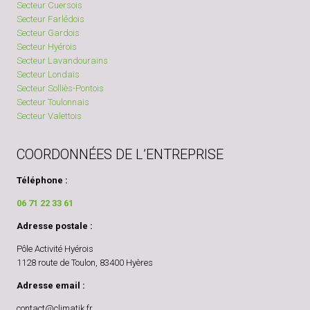
Secteur Cuersois
Secteur Farlédois
Secteur Gardois
Secteur Hyérois
Secteur Lavandourains
Secteur Londais
Secteur Solliès-Pontois
Secteur Toulonnais
Secteur Valettois
COORDONNÉES DE L’ENTREPRISE
Téléphone :
06 71 22 33 61
Adresse postale :
Pôle Activité Hyérois
1128 route de Toulon, 83400 Hyères
Adresse email :
contact@climatik.fr