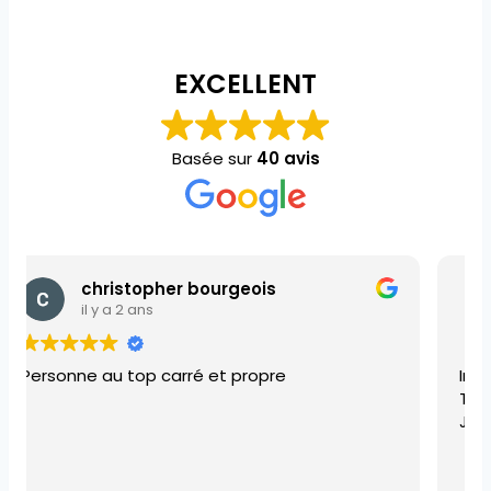
EXCELLENT
Basée sur
40 avis
SERGE “SERGE”
il y a 2 ans
Intervention rapide et efficace
Tout est installé
Je recommande