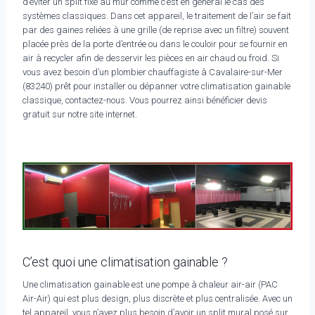
d’éviter un split fixé au mur comme c’est en général le cas des
systèmes classiques. Dans cet appareil, le traitement de l’air se fait
par des gaines reliées à une grille (de reprise avec un filtre) souvent
placée près de la porte d’entrée ou dans le couloir pour se fournir en
air à recycler afin de desservir les pièces en air chaud ou froid. Si
vous avez besoin d’un plombier chauffagiste à Cavalaire-sur-Mer
(83240) prêt pour installer ou dépanner votre climatisation gainable
classique, contactez-nous. Vous pourrez ainsi bénéficier devis
gratuit sur notre site internet.
C’est quoi une climatisation gainable ?
Une climatisation gainable est une pompe à chaleur air-air (PAC
Air-Air) qui est plus design, plus discrète et plus centralisée. Avec un
tel appareil, vous n’avez plus besoin d’avoir un split mural posé sur