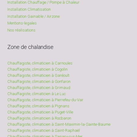
Installation Chauffage / Pompe à Chaleur
Installation Climatisation
Installation Gainable / Airzone
Mentions-legales
Nos réalisations
Zone de chalandise
Chauffagiste, climaticien à Carnoules
Chauffagiste, climaticien à Cogolin
Chauffagiste, climaticien à Garéoult
Chauffagiste, climaticien à Gonfaron
Chauffagiste, climaticien à Grimaud
Chauffagiste, climaticien à Le Luc
Chauffagiste, climaticien à Pierrefeu-du-Var
Chauffagiste, climaticien à Pignans
Chauffagiste, climaticien à Puget-Ville
Chauffagiste, climaticien à Rocbaron
Chauffagiste, climaticien à Saint-Maximin-la-Sainte-Baume
Chauffagiste, climaticien à Saint-Raphaël
Chauffagiste, climaticien à Sanary-sur-Mer