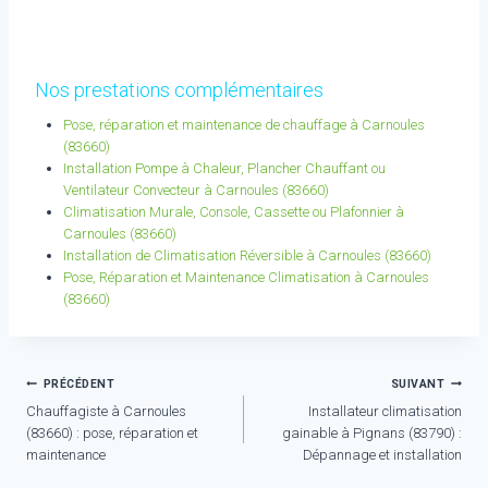
Nos prestations complémentaires
Pose, réparation et maintenance de chauffage à Carnoules
(83660)
Installation Pompe à Chaleur, Plancher Chauffant ou
Ventilateur Convecteur à Carnoules (83660)
Climatisation Murale, Console, Cassette ou Plafonnier à
Carnoules (83660)
Installation de Climatisation Réversible à Carnoules (83660)
Pose, Réparation et Maintenance Climatisation à Carnoules
(83660)
Navigation
PRÉCÉDENT
SUIVANT
Chauffagiste à Carnoules
Installateur climatisation
de
(83660) : pose, réparation et
gainable à Pignans (83790) :
l’article
maintenance
Dépannage et installation