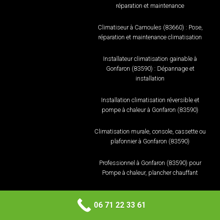
réparation et maintenance
Climatiseur à Carnoules (83660) : Pose,
réparation et maintenance climatisation
Installateur climatisation gainable à
Gonfaron (83590) : Dépannage et
installation
Installation climatisation réversible et
pompe à chaleur à Gonfaron (83590)
Climatisation murale, console, cassette ou
plafonnier à Gonfaron (83590)
Professionnel à Gonfaron (83590) pour
Pompe à chaleur, plancher chauffant
Chauffagiste à Gonfaron (83590) : pose,
réparation et maintenance
06 71 22 33 61