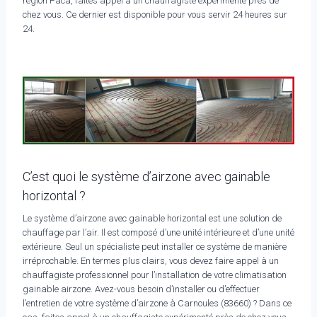
région Paca, faites appel à un chauffagiste expérimenté près de
chez vous. Ce dernier est disponible pour vous servir 24 heures sur
24.
C’est quoi le système d’airzone avec gainable
horizontal ?
Le système d’airzone avec gainable horizontal est une solution de
chauffage par l’air. Il est composé d’une unité intérieure et d’une unité
extérieure. Seul un spécialiste peut installer ce système de manière
irréprochable. En termes plus clairs, vous devez faire appel à un
chauffagiste professionnel pour l’installation de votre climatisation
gainable airzone. Avez-vous besoin d’installer ou d’effectuer
l’entretien de votre système d’airzone à Carnoules (83660) ? Dans ce