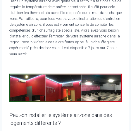
Dans un système airzone avec gainable, il est tout à fait possible de
réguler la température de manière instantanée. Il suffit pour cela
d’utiliser les thermostats sans fils disposés sur le mur dans chaque
zone. Par ailleurs, pour tous vos travaux d’installation ou d’entretien
de système airzone, il vous est vivement conseillé de solliciter les
compétences d’un chauffagiste spécialiste. Alors avez-vous besoin
d’installer ou d’effectuer l’entretien de votre système airzone dans la
région Paca ? Si c’est le cas alors faites appel à un chauffagiste
expérimenté près de chez vous. Il est disponible 7 jours sur 7 pour
vous servir.
Peut-on installer le système airzone dans des
logements différents ?