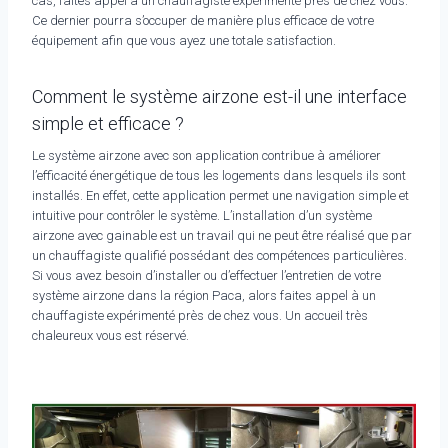
cas, faites appel à un chauffagiste expérimenté près de chez vous.
Ce dernier pourra s’occuper de manière plus efficace de votre
équipement afin que vous ayez une totale satisfaction.
Comment le système airzone est-il une interface
simple et efficace ?
Le système airzone avec son application contribue à améliorer
l’efficacité énergétique de tous les logements dans lesquels ils sont
installés. En effet, cette application permet une navigation simple et
intuitive pour contrôler le système. L’installation d’un système
airzone avec gainable est un travail qui ne peut être réalisé que par
un chauffagiste qualifié possédant des compétences particulières.
Si vous avez besoin d’installer ou d’effectuer l’entretien de votre
système airzone dans la région Paca, alors faites appel à un
chauffagiste expérimenté près de chez vous. Un accueil très
chaleureux vous est réservé.