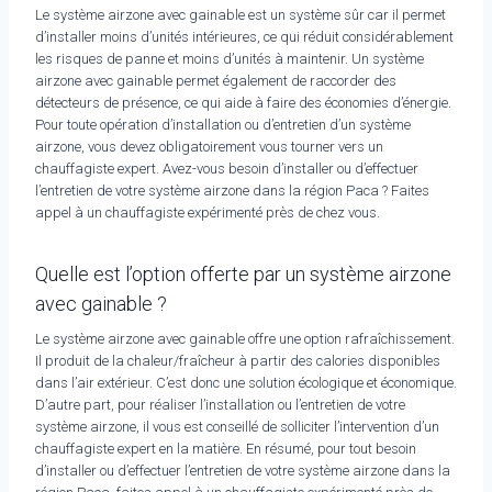
Le système airzone avec gainable est un système sûr car il permet
d’installer moins d’unités intérieures, ce qui réduit considérablement
les risques de panne et moins d’unités à maintenir. Un système
airzone avec gainable permet également de raccorder des
détecteurs de présence, ce qui aide à faire des économies d’énergie.
Pour toute opération d’installation ou d’entretien d’un système
airzone, vous devez obligatoirement vous tourner vers un
chauffagiste expert. Avez-vous besoin d’installer ou d’effectuer
l’entretien de votre système airzone dans la région Paca ? Faites
appel à un chauffagiste expérimenté près de chez vous.
Quelle est l’option offerte par un système airzone
avec gainable ?
Le système airzone avec gainable offre une option rafraîchissement.
Il produit de la chaleur/fraîcheur à partir des calories disponibles
dans l’air extérieur. C’est donc une solution écologique et économique.
D’autre part, pour réaliser l’installation ou l’entretien de votre
système airzone, il vous est conseillé de solliciter l’intervention d’un
chauffagiste expert en la matière. En résumé, pour tout besoin
d’installer ou d’effectuer l’entretien de votre système airzone dans la