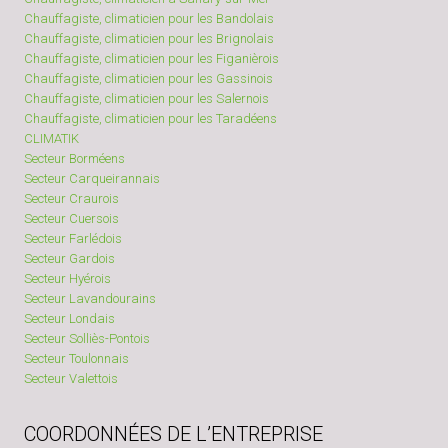
Chauffagiste, climaticien pour les Bandolais
Chauffagiste, climaticien pour les Brignolais
Chauffagiste, climaticien pour les Figanièrois
Chauffagiste, climaticien pour les Gassinois
Chauffagiste, climaticien pour les Salernois
Chauffagiste, climaticien pour les Taradéens
CLIMATIK
Secteur Borméens
Secteur Carqueirannais
Secteur Craurois
Secteur Cuersois
Secteur Farlédois
Secteur Gardois
Secteur Hyérois
Secteur Lavandourains
Secteur Londais
Secteur Solliès-Pontois
Secteur Toulonnais
Secteur Valettois
COORDONNÉES DE L’ENTREPRISE