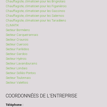
Chauffagiste, climaticien pour les Brignolais
Chauffagiste, climaticien pour les Figanièrois
Chauffagiste, climaticien pour les Gassinois
Chauffagiste, climaticien pour les Salernois
Chauffagiste, climaticien pour les Taradéens
CLIMATIK
Secteur Borméens
Secteur Carqueirannais
Secteur Craurois
Secteur Cuersois
Secteur Farlédois
Secteur Gardois
Secteur Hyérois
Secteur Lavandourains
Secteur Londais
Secteur Solliès-Pontois
Secteur Toulonnais
Secteur Valettois
COORDONNÉES DE L’ENTREPRISE
Téléphone :