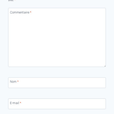
avec
*
Commentaire
*
Nom
*
E-mail
*