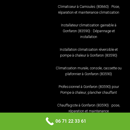
Climatiseur à Carnoules (83660) : Pose,
réparation et maintenance climatisation
Installateur climatisation gainable à
Gonfaron (83590) : Dépannage et
installation
Installation climatisation réversible et
pompe à chaleur à Gonfaron (83590)
Climatisation murale, console, cassette ou
plafonnier à Gonfaron (83590)
Professionnel à Gonfaron (83590) pour
Pompe à chaleur, plancher chauffant
Chauffagiste à Gonfaron (83590) : pose,
réparation et maintenance
06 71 22 33 61
Climatiseur à Gonfaron (83590) : Pose,
réparation et maintenance climatisation