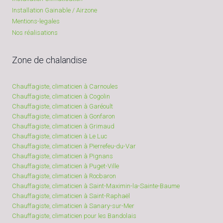
Installation Gainable / Airzone
Mentions-legales
Nos réalisations
Zone de chalandise
Chauffagiste, climaticien à Carnoules
Chauffagiste, climaticien à Cogolin
Chauffagiste, climaticien à Garéoult
Chauffagiste, climaticien à Gonfaron
Chauffagiste, climaticien à Grimaud
Chauffagiste, climaticien à Le Luc
Chauffagiste, climaticien à Pierrefeu-du-Var
Chauffagiste, climaticien à Pignans
Chauffagiste, climaticien à Puget-Ville
Chauffagiste, climaticien à Rocbaron
Chauffagiste, climaticien à Saint-Maximin-la-Sainte-Baume
Chauffagiste, climaticien à Saint-Raphaël
Chauffagiste, climaticien à Sanary-sur-Mer
Chauffagiste, climaticien pour les Bandolais