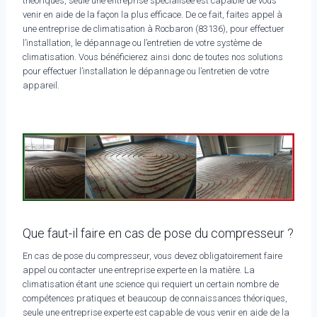
théoriques, seule une entreprise spécialisée est capable de vous
venir en aide de la façon la plus efficace. De ce fait, faites appel à
une entreprise de climatisation à Rocbaron (83136), pour effectuer
l’installation, le dépannage ou l’entretien de votre système de
climatisation. Vous bénéficierez ainsi donc de toutes nos solutions
pour effectuer l’installation le dépannage ou l’entretien de votre
appareil.
Que faut-il faire en cas de pose du compresseur ?
En cas de pose du compresseur, vous devez obligatoirement faire
appel ou contacter une entreprise experte en la matière. La
climatisation étant une science qui requiert un certain nombre de
compétences pratiques et beaucoup de connaissances théoriques,
seule une entreprise experte est capable de vous venir en aide de la