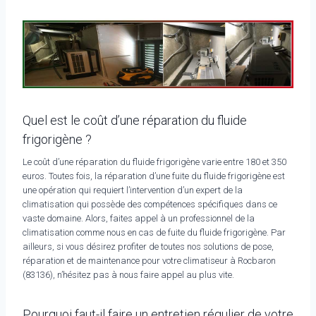
Quel est le coût d’une réparation du fluide
frigorigène ?
Le coût d’une réparation du fluide frigorigène varie entre 180 et 350
euros. Toutes fois, la réparation d’une fuite du fluide frigorigène est
une opération qui requiert l’intervention d’un expert de la
climatisation qui possède des compétences spécifiques dans ce
vaste domaine. Alors, faites appel à un professionnel de la
climatisation comme nous en cas de fuite du fluide frigorigène. Par
ailleurs, si vous désirez profiter de toutes nos solutions de pose,
réparation et de maintenance pour votre climatiseur à Rocbaron
(83136), n’hésitez pas à nous faire appel au plus vite.
Pourquoi faut-il faire un entretien régulier de votre