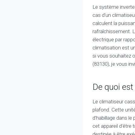
Le système inverte
cas d’un climatiseu
calculent la puissa
rafraîchissement. 
électrique par rapp
climatisation est u
si vous souhaitez o
(83130), je vous inv
De quoi est 
Le climatiseur cass
plafond. Cette unité
d’habillage dans le
cet appareil d’être 
destinée à être exé