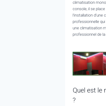
climatisation mono-
console, il se place
l’installation d’une
professionnelle qui
une climatisation mu
professionnel de la 
Quel est le
?