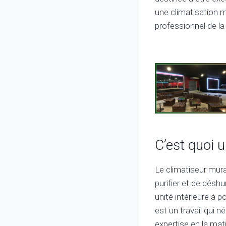
une climatisation mu
professionnel de la 
C’est quoi 
Le climatiseur mura
purifier et de désh
unité intérieure à p
est un travail qui 
expertise en la mat