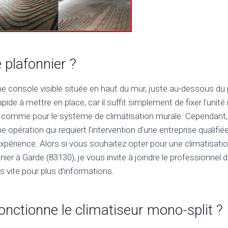
e plafonnier ?
ne console visible située en haut du mur, juste au-dessous du 
pide à mettre en place, car il suffit simplement de fixer l’unité 
 comme pour le système de climatisation murale. Cependant, l’
e opération qui requiert l’intervention d’une entreprise qualif
l’expérience. Alors si vous souhaitez opter pour une climatisati
ier à Garde (83130), je vous invite à joindre le professionnel de
s vite pour plus d’informations.
ctionne le climatiseur mono-split ?