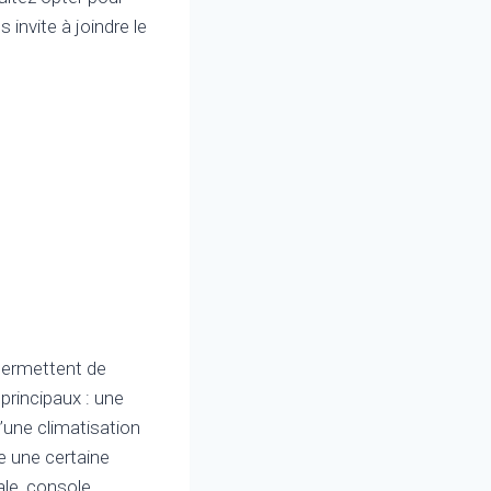
 invite à joindre le
 permettent de
principaux : une
d’une climatisation
e une certaine
le, console,