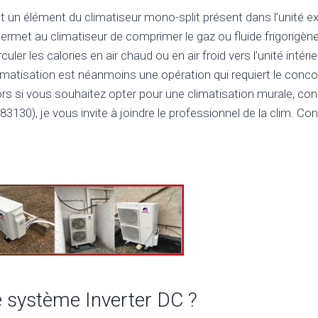
un élément du climatiseur mono-split présent dans l’unité ex
 permet au climatiseur de comprimer le gaz ou fluide frigorigè
rculer les calories en air chaud ou en air froid vers l’unité intérie
imatisation est néanmoins une opération qui requiert le conco
ors si vous souhaitez opter pour une climatisation murale, con
83130), je vous invite à joindre le professionnel de la clim. Co
le système Inverter DC ?