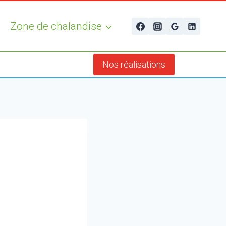
Zone de chalandise
Nos réalisations