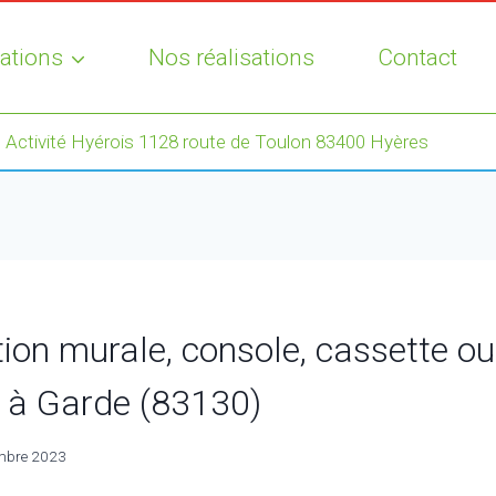
ations
Nos réalisations
Contact
 Activité Hyérois 1128 route de Toulon 83400 Hyères
ion murale, console, cassette ou
r à Garde (83130)
mbre 2023