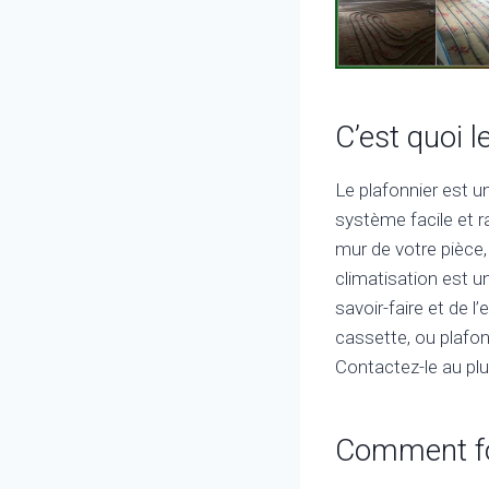
C’est quoi l
Le plafonnier est u
système facile et ra
mur de votre pièce,
climatisation est un
savoir-faire et de 
cassette, ou plafonn
Contactez-le au plu
Comment fon