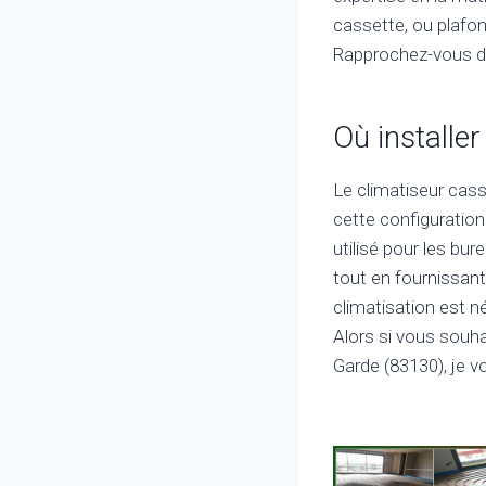
cassette, ou plafonn
Rapprochez-vous de 
Où installer
Le climatiseur casse
cette configuration
utilisé pour les bu
tout en fournissant l
climatisation est n
Alors si vous souha
Garde (83130), je vo