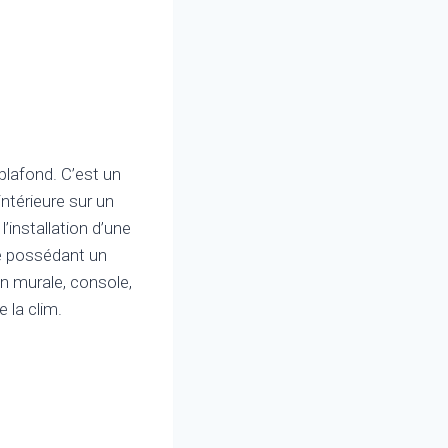
plafond. C’est un
intérieure sur un
installation d’une
iée possédant un
on murale, console,
 la clim.