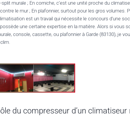
split murale ; En corniche, c’est une unité proche du climatise
 contre le mur ; En plafonnier, surtout pour les gros volumes. Pa
 climatisation est un travail qui nécessite le concours d’une soc
 possède une certaine expertise en la matière. Alors si vous s
rale, console, cassette, ou plafonnier à Garde (83130), je vous
clim.
 rôle du compresseur d’un climatiseur