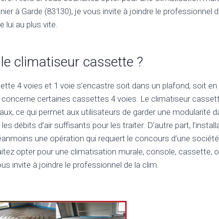
ier à Garde (83130), je vous invite à joindre le professionnel de
lui au plus vite.
 le climatiseur cassette ?
tte 4 voies et 1 voie s’encastre soit dans un plafond, soit en sa
 concerne certaines cassettes 4 voies. Le climatiseur casset
reaux, ce qui permet aux utilisateurs de garder une modularité
es débits d’air suffisants pour les traiter. D’autre part, l’instal
éanmoins une opération qui requiert le concours d’une société
itez opter pour une climatisation murale, console, cassette, o
us invite à joindre le professionnel de la clim.