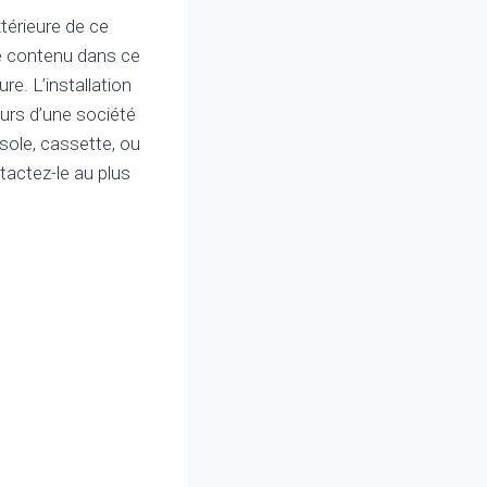
térieure de ce
ne contenu dans ce
ure. L’installation
urs d’une société
sole, cassette, ou
ntactez-le au plus