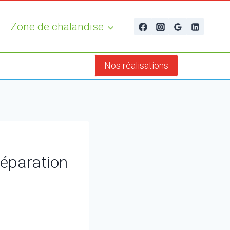
Zone de chalandise
Nos réalisations
réparation