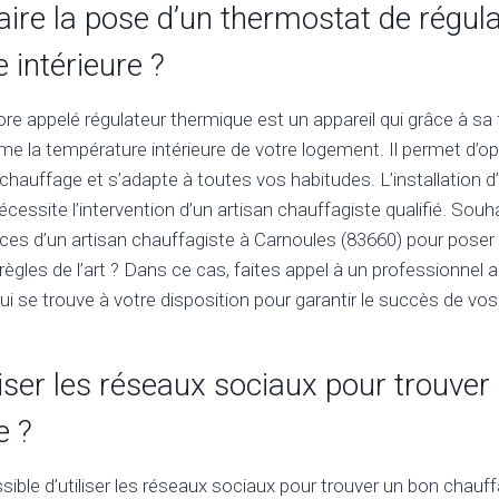
re la pose d’un thermostat de régula
 intérieure ?
e appelé régulateur thermique est un appareil qui grâce à sa
e la température intérieure de votre logement. Il permet d’op
auffage et s’adapte à toutes vos habitudes. L’installation d
écessite l’intervention d’un artisan chauffagiste qualifié. Sou
ices d’un artisan chauffagiste à Carnoules (83660) pour poser 
ègles de l’art ? Dans ce cas, faites appel à un professionnel au
qui se trouve à votre disposition pour garantir le succès de vos
liser les réseaux sociaux pour trouver
e ?
ossible d’utiliser les réseaux sociaux pour trouver un bon chauf