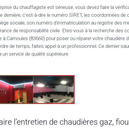
reprise du chauffagiste est sérieuse, vous devez faire la vérif
te dernière, c’est-à-dire le numéro SIRET, les coordonnées de 
iège sociale, son numéro d’immatriculation au registre des m
ance de responsabilité civile. Etes-vous à la recherche des
e à Carnoules (83660) pour poser ou réparer votre chaudière d
perdre de temps, faites appel à un professionnel. Ce dernier sa
ra un service de qualité supérieure.
re l’entretien de chaudières gaz, fio