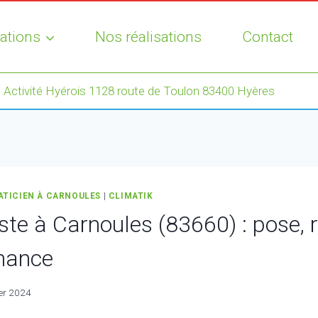
ations
Nos réalisations
Contact
 Activité Hyérois 1128 route de Toulon 83400 Hyères
ATICIEN À CARNOULES
|
CLIMATIK
ste à Carnoules (83660) : pose, 
nance
ier 2024