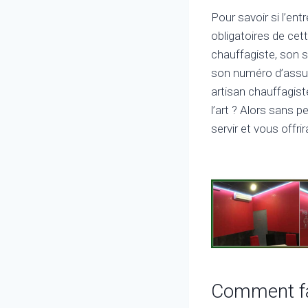
Pour savoir si l’ent
obligatoires de cet
chauffagiste, son s
son numéro d’assur
artisan chauffagist
l’art ? Alors sans 
servir et vous offri
Comment fai