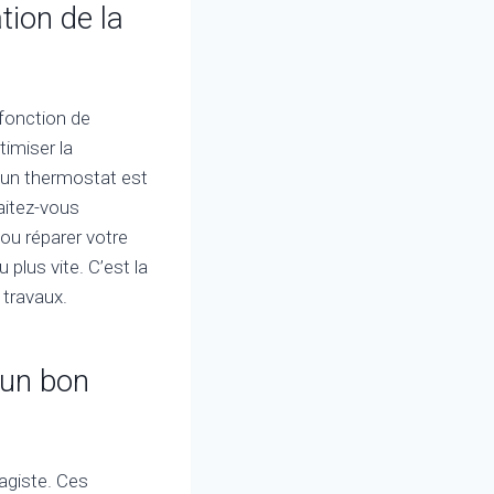
tion de la
 fonction de
timiser la
’un thermostat est
haitez-vous
ou réparer votre
 plus vite. C’est la
 travaux.
 un bon
fagiste. Ces