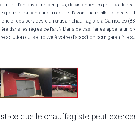
ttront d’en savoir un peu plus, de visionner les photos de réal
ous permettra sans aucun doute d’avoir une meilleure idée sur l
ficier des services d’un artisan chauffagiste à Carnoules (8
ière dans les règles de l’art ? Dans ce cas, faites appel à un p
eure solution qui se trouve à votre disposition pour garantir le
-ce que le chauffagiste peut exerce