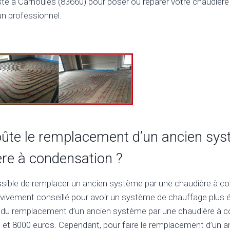
ste à Carnoules (83660) pour poser ou réparer votre chaudière
 un professionnel.
ûte le remplacement d’un ancien sys
re à condensation ?
possible de remplacer un ancien système par une chaudière à c
st vivement conseillé pour avoir un système de chauffage plus
x du remplacement d’un ancien système par une chaudière à 
 et 8000 euros. Cependant, pour faire le remplacement d’un 