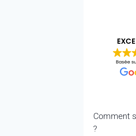
EXCE
Basée s
Comment sav
?