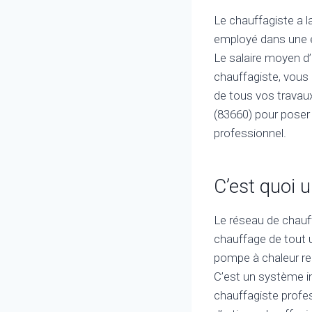
Le chauffagiste a la
employé dans une en
Le salaire moyen d’
chauffagiste, vous d
de tous vos travau
(83660) pour poser o
professionnel.
C’est quoi 
Le réseau de chauff
chauffage de tout u
pompe à chaleur rel
C’est un système i
chauffagiste profes