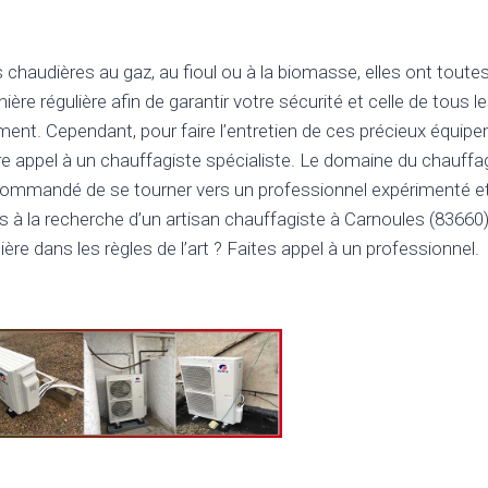
 chaudières au gaz, au fioul ou à la biomasse, elles ont toutes
re régulière afin de garantir votre sécurité et celle de tous l
ent. Cependant, pour faire l’entretien de ces précieux équip
re appel à un chauffagiste spécialiste. Le domaine du chauffa
ecommandé de se tourner vers un professionnel expérimenté e
 à la recherche d’un artisan chauffagiste à Carnoules (83660
ère dans les règles de l’art ? Faites appel à un professionnel.