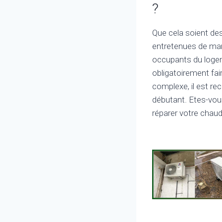
?
Que cela soient des
entretenues de maniè
occupants du logem
obligatoirement fai
complexe, il est r
débutant. Etes-vous
réparer votre chaudi