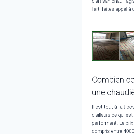
d’artisan chauffagi
l’art, faites appel à
Combien co
une chaudiè
Il est tout à fait 
d’ailleurs ce qui e
performant. Le pri
compris entre 4000