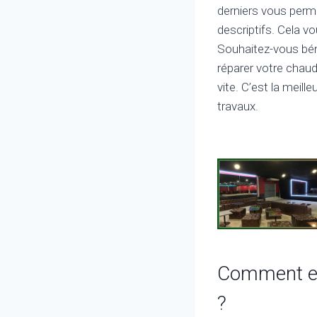
derniers vous perme
descriptifs. Cela v
Souhaitez-vous béné
réparer votre chaud
vite. C’est la meill
travaux.
Comment est
?