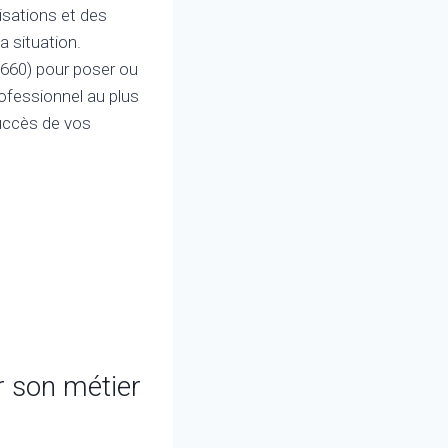
isations et des
a situation.
3660) pour poser ou
rofessionnel au plus
 succès de vos
r son métier