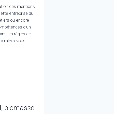
ication des mentions
cette entreprise du
étiers ou encore
 compétences d’un
ans les règles de
ura mieux vous
ul, biomasse