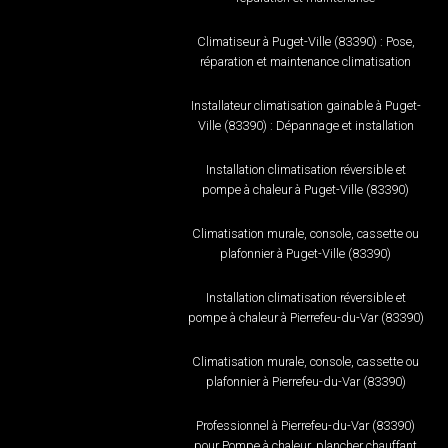
Climatiseur à Puget-Ville (83390) : Pose,
réparation et maintenance climatisation
Installateur climatisation gainable à Puget-
Ville (83390) : Dépannage et installation
Installation climatisation réversible et
pompe à chaleur à Puget-Ville (83390)
Climatisation murale, console, cassette ou
plafonnier à Puget-Ville (83390)
Installation climatisation réversible et
pompe à chaleur à Pierrefeu-du-Var (83390)
Climatisation murale, console, cassette ou
plafonnier à Pierrefeu-du-Var (83390)
Professionnel à Pierrefeu-du-Var (83390)
pour Pompe à chaleur, plancher chauffant