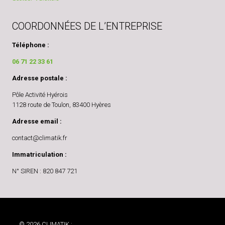
COORDONNÉES DE L’ENTREPRISE
Téléphone :
06 71 22 33 61
Adresse postale :
Pôle Activité Hyérois
1128 route de Toulon, 83400 Hyères
Adresse email :
contact@climatik.fr
Immatriculation :
N° SIREN : 820 847 721
© 2026 CLIMATIK :