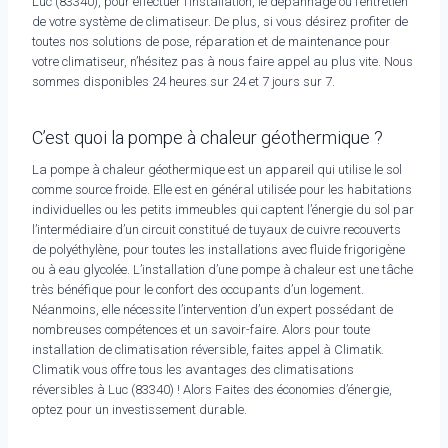
Luc (83340), pour effectuer l’installation, le dépannage ou l’entretien
de votre système de climatiseur. De plus, si vous désirez profiter de
toutes nos solutions de pose, réparation et de maintenance pour
votre climatiseur, n’hésitez pas à nous faire appel au plus vite. Nous
sommes disponibles 24 heures sur 24 et 7 jours sur 7.
C’est quoi la pompe à chaleur géothermique ?
La pompe à chaleur géothermique est un appareil qui utilise le sol
comme source froide. Elle est en général utilisée pour les habitations
individuelles ou les petits immeubles qui captent l’énergie du sol par
l’intermédiaire d’un circuit constitué de tuyaux de cuivre recouverts
de polyéthylène, pour toutes les installations avec fluide frigorigène
ou à eau glycolée. L’installation d’une pompe à chaleur est une tâche
très bénéfique pour le confort des occupants d’un logement.
Néanmoins, elle nécessite l’intervention d’un expert possédant de
nombreuses compétences et un savoir-faire. Alors pour toute
installation de climatisation réversible, faites appel à Climatik.
Climatik vous offre tous les avantages des climatisations
réversibles à Luc (83340) ! Alors Faites des économies d’énergie,
optez pour un investissement durable.