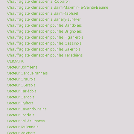
Chauffagiste, climaticien à Rocbaron
Chauffagiste, climaticien à Saint-Maximin-la-Sainte-Baume
Chauffagiste, climaticien à Saint-Raphaël
Chauffagiste, climaticien à Sanary-sur-Mer
Chauffagiste, climaticien pour les Bandolais
Chauffagiste, climaticien pour les Brignolais
Chauffagiste, climaticien pour les Figanièrois
Chauffagiste, climaticien pour les Gassinois
Chauffagiste, climaticien pour les Salernois
Chauffagiste, climaticien pour les Taradéens
CLIMATIK
Secteur Borméens
Secteur Carqueirannais
Secteur Craurois
Secteur Cuersois
Secteur Farlédois
Secteur Gardois
Secteur Hyérois
Secteur Lavandourains
Secteur Londais
Secteur Solliès-Pontois
Secteur Toulonnais
Secteur Valettois