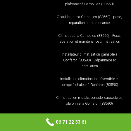
plafonnier à Carnoules (83660)
Chauffagiste à Carnoules (83660) : pose,
réparation et maintenance
Climatiseur à Carnoules (83660) : Pose,
réparation et maintenance climatisation
Installateur climatisation gainable à
Gonfaron (83590) : Dépannage et
installation
Installation climatisation réversible et
pompe à chaleur à Gonfaron (83590)
Climatisation murale, console, cassette ou
plafonnier à Gonfaron (83590)
Professionnel à Gonfaron (83590) pour
06 71 22 33 61
Pompe à chaleur, plancher chauffant