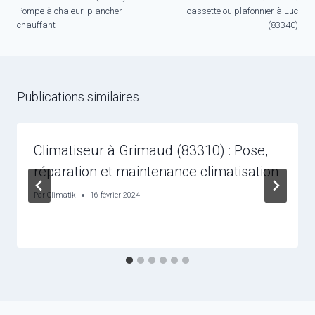
Pompe à chaleur, plancher
cassette ou plafonnier à Luc
l’article
chauffant
(83340)
Publications similaires
Climatiseur à Grimaud (83310) : Pose,
réparation et maintenance climatisation
Par
Climatik
16 février 2024