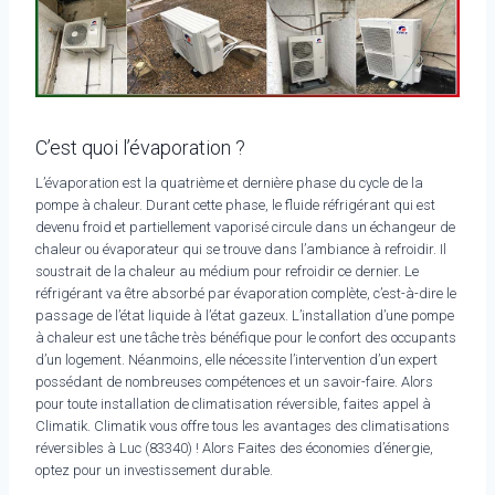
C’est quoi l’évaporation ?
L’évaporation est la quatrième et dernière phase du cycle de la
pompe à chaleur. Durant cette phase, le fluide réfrigérant qui est
devenu froid et partiellement vaporisé circule dans un échangeur de
chaleur ou évaporateur qui se trouve dans l’ambiance à refroidir. Il
soustrait de la chaleur au médium pour refroidir ce dernier. Le
réfrigérant va être absorbé par évaporation complète, c’est-à-dire le
passage de l’état liquide à l’état gazeux. L’installation d’une pompe
à chaleur est une tâche très bénéfique pour le confort des occupants
d’un logement. Néanmoins, elle nécessite l’intervention d’un expert
possédant de nombreuses compétences et un savoir-faire. Alors
pour toute installation de climatisation réversible, faites appel à
Climatik. Climatik vous offre tous les avantages des climatisations
réversibles à Luc (83340) ! Alors Faites des économies d’énergie,
optez pour un investissement durable.