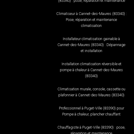
(83340) : pose, réparation et maintenance
Climatiseur à Cannet-des-Maures (83340) :
Pose, réparation et maintenance
climatisation
Installateur climatisation gainable à
Cannet-des-Maures (83340) : Dépannage
et installation
Installation climatisation réversible et
pompe à chaleur à Cannet-des-Maures
(83340)
Climatisation murale, console, cassette ou
plafonnier à Cannet-des-Maures (83340)
Professionnel à Puget-Ville (83390) pour
Pompe à chaleur, plancher chauffant
Chauffagiste à Puget-Ville (83390) : pose,
réparation et maintenance