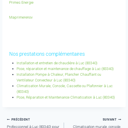
Primes Energie
Maprimerenov
Nos prestations complémentaires
Installation et entretien de chaudière à Luc (83340)
Pose, réparation et maintenance de chauffage à Luc (83340)
Installation Pompe à Chaleur, Plancher Chauffant ou
Ventilateur Convecteur à Luc (83340)
Climatisation Murale, Console, Cassette ou Plafonnier à Luc
(83340)
Pose, Réparation et Maintenance Climatisation à Luc (83340)
Navigation
PRÉCÉDENT
SUIVANT
Professionnel à Luc (83340) pour
Climatisation murale, console,
de