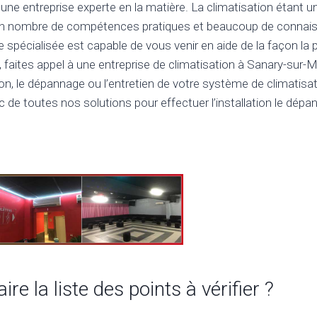
une entreprise experte en la matière. La climatisation étant 
ain nombre de compétences pratiques et beaucoup de connais
e spécialisée est capable de vous venir en aide de la façon la 
t, faites appel à une entreprise de climatisation à Sanary-sur-
ation, le dépannage ou l’entretien de votre système de climatisa
c de toutes nos solutions pour effectuer l’installation le dépa
e la liste des points à vérifier ?