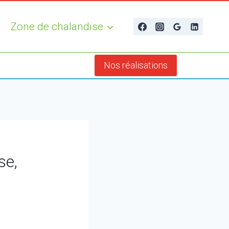
Zone de chalandise
Nos réalisations
se,