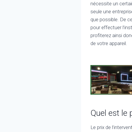
nécessite un cert
seule une entrepris
que possible. De ce
pour effectuer l’in
profiterez ainsi don
de votre appareil.
Quel est le 
Le prix de l’interve