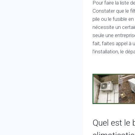
Pour faire la liste d
Constater que le fil
pile ou le fusible 
nécessite un cert
seule une entrepris
fait, faites appel 
l’installation, le d
Quel est le