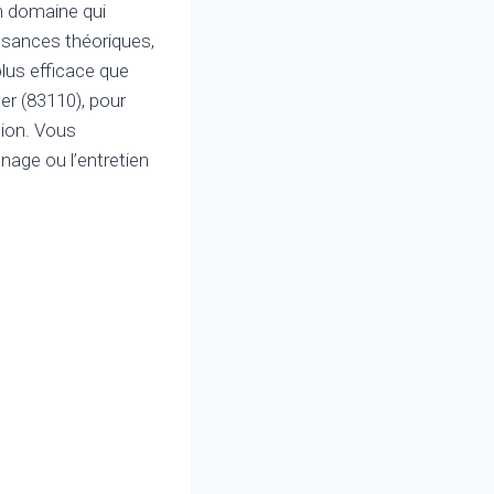
un domaine qui
sances théoriques,
plus efficace que
Mer (83110), pour
tion. Vous
nnage ou l’entretien