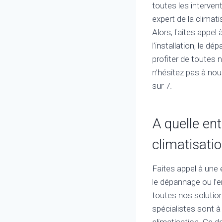
toutes les intervent
expert de la clima
Alors, faites appel
l’installation, le d
profiter de toutes 
n’hésitez pas à nou
sur 7.
A quelle en
climatisatio
Faites appel à une e
le dépannage ou l’e
toutes nos solution
spécialistes sont à
climatisation. Ce d