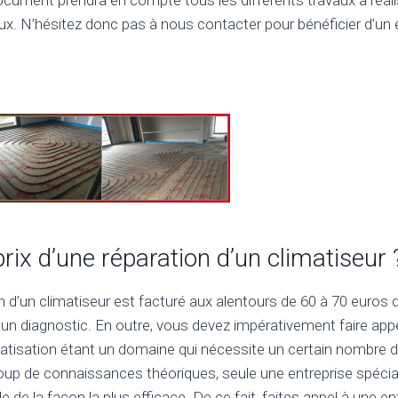
x. N’hésitez donc pas à nous contacter pour bénéficier d’un 
prix d’une réparation d’un climatiseur 
on d’un climatiseur est facturé aux alentours de 60 à 70 euros d
un diagnostic. En outre, vous devez impérativement faire appe
imatisation étant un domaine qui nécessite un certain nombr
oup de connaissances théoriques, seule une entreprise spécia
e de la façon la plus efficace. De ce fait, faites appel à une en