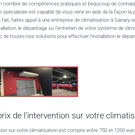
ain nombre de compétences pratiques et beaucoup de connais
e spécialisée est capable de vous venir en aide de la façon la
 fait, faites appel à une entreprise de climatisation à Sanary-
stallation, le dépannage ou l’entretien de votre système de clim
c de toutes nos solutions pour effectuer l’installation le dépa
prix de l’intervention sur votre climati
ntion sur votre climatisation est compris entre 750 et 1200 euros