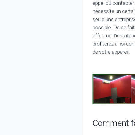
appel ou contacter 
nécessite un cert
seule une entrepris
possible. De ce fai
effectuer l’install
profiterez ainsi don
de votre appareil.
Comment fair