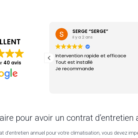
SERGE “SERGE”
il y a 2 ans
LLENT
Intervention rapide et efficace
Tout est installé
ur
40 avis
Je recommande
faire pour avoir un contrat d’entretien
at d’entretien annuel pour votre climatisation, vous devez imp