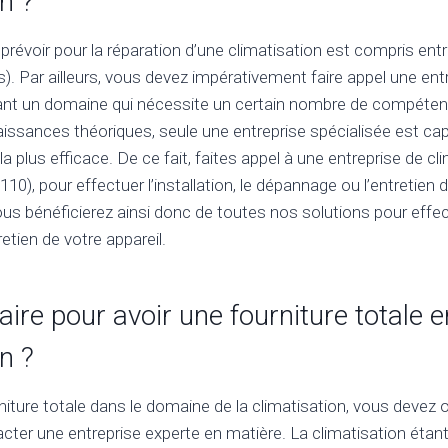
n ?
prévoir pour la réparation d’une climatisation est compris ent
s). Par ailleurs, vous devez impérativement faire appel une ent
tant un domaine qui nécessite un certain nombre de compéten
ssances théoriques, seule une entreprise spécialisée est cap
la plus efficace. De ce fait, faites appel à une entreprise de cl
10), pour effectuer l’installation, le dépannage ou l’entretien
us bénéficierez ainsi donc de toutes nos solutions pour effectu
etien de votre appareil.
faire pour avoir une fourniture totale e
n ?
niture totale dans le domaine de la climatisation, vous devez 
acter une entreprise experte en matière. La climatisation étan