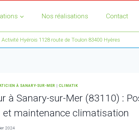
ations
Nos réalisations
Contact
 Activité Hyérois 1128 route de Toulon 83400 Hyères
ATICIEN À SANARY-SUR-MER
|
CLIMATIK
ur à Sanary-sur-Mer (83110) : Po
n et maintenance climatisation
ier 2024