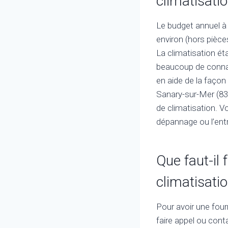
climatisatio
Le budget annuel à 
environ (hors pièce
La climatisation é
beaucoup de connai
en aide de la façon 
Sanary-sur-Mer (831
de climatisation. Vo
dépannage ou l’entr
Que faut-il 
climatisatio
Pour avoir une four
faire appel ou cont