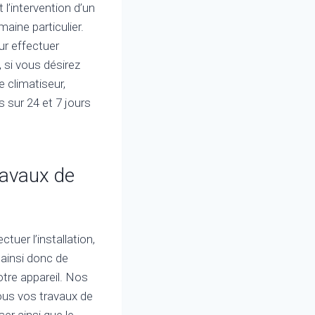
 l’intervention d’un
ine particulier.
ur effectuer
, si vous désirez
 climatiseur,
 sur 24 et 7 jours
ravaux de
tuer l’installation,
 ainsi donc de
otre appareil. Nos
tous vos travaux de
er ainsi que le