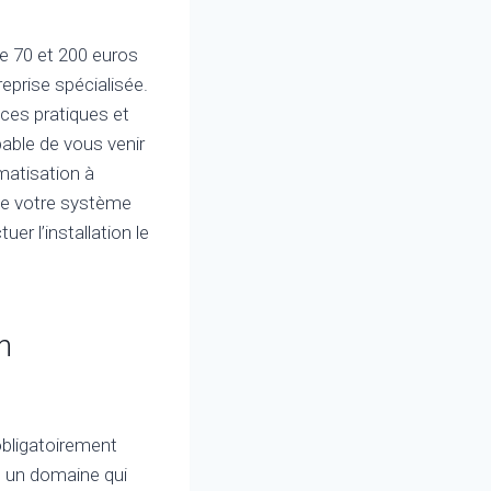
re 70 et 200 euros
reprise spécialisée.
ces pratiques et
able de vous venir
imatisation à
 de votre système
er l’installation le
n
obligatoirement
t un domaine qui