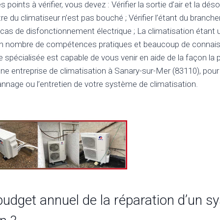
es points à vérifier, vous devez : Vérifier la sortie d’air et la dés
tre du climatiseur n’est pas bouché ; Vérifier l’étant du branch
en cas de disfonctionnement électrique ; La climatisation étant
ain nombre de compétences pratiques et beaucoup de connais
e spécialisée est capable de vous venir en aide de la façon la 
à une entreprise de climatisation à Sanary-sur-Mer (83110), pour
épannage ou l’entretien de votre système de climatisation.
 budget annuel de la réparation d’un 