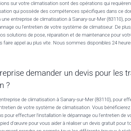
ions sur votre climatisation sont des opérations qui requièrent
tisation qui possède des compétences spécifiques dans ce doma
 à une entreprise de climatisation à Sanary-sur-Mer (83110), po
épannage ou l’entretien de votre système de climatiseur. De plus
nos solutions de pose, réparation et de maintenance pour votre
s faire appel au plus vite. Nous sommes disponibles 24 heures
treprise demander un devis pour les t
n ?
ntreprise de climatisation à Sanary-sur-Mer (83110), pour effec
ntretien de votre système de climatisation. Vous bénéficierez
s pour effectuer l’installation le dépannage ou l’entretien de v
 pied d’œuvre pour vous aider à réaliser un devis gratuit pour 
ocument prendra en compte tous les différents travaux à réalis