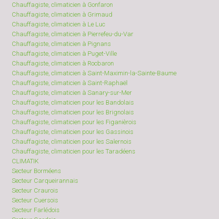
Chauffagiste, climaticien à Gonfaron
Chauffagiste, climaticien à Grimaud
Chauffagiste, climaticien à Le Luc
Chauffagiste, climaticien à Pierrefeu-du-Var
Chauffagiste, climaticien à Pignans
Chauffagiste, climaticien à Puget-Ville
Chauffagiste, climaticien à Rocbaron
Chauffagiste, climaticien à Saint-Maximin-la-Sainte-Baume
Chauffagiste, climaticien à Saint-Raphaël
Chauffagiste, climaticien à Sanary-sur-Mer
Chauffagiste, climaticien pour les Bandolais
Chauffagiste, climaticien pour les Brignolais
Chauffagiste, climaticien pour les Figanièrois
Chauffagiste, climaticien pour les Gassinois
Chauffagiste, climaticien pour les Salernois
Chauffagiste, climaticien pour les Taradéens
CLIMATIK
Secteur Borméens
Secteur Carqueirannais
Secteur Craurois
Secteur Cuersois
Secteur Farlédois