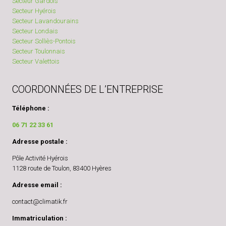
Secteur Gardois
Secteur Hyérois
Secteur Lavandourains
Secteur Londais
Secteur Solliès-Pontois
Secteur Toulonnais
Secteur Valettois
COORDONNÉES DE L’ENTREPRISE
Téléphone :
06 71 22 33 61
Adresse postale :
Pôle Activité Hyérois
1128 route de Toulon, 83400 Hyères
Adresse email :
contact@climatik.fr
Immatriculation :