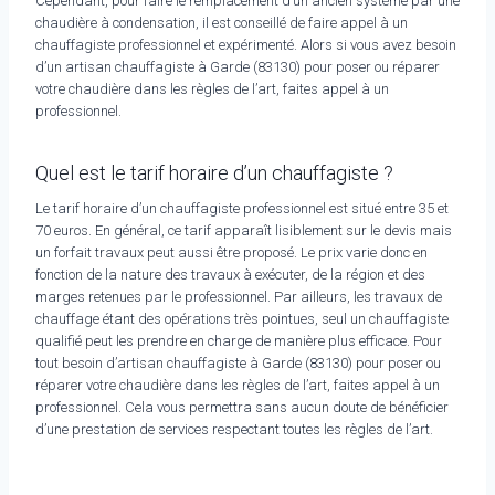
Cependant, pour faire le remplacement d’un ancien système par une
chaudière à condensation, il est conseillé de faire appel à un
chauffagiste professionnel et expérimenté. Alors si vous avez besoin
d’un artisan chauffagiste à Garde (83130) pour poser ou réparer
votre chaudière dans les règles de l’art, faites appel à un
professionnel.
Quel est le tarif horaire d’un chauffagiste ?
Le tarif horaire d’un chauffagiste professionnel est situé entre 35 et
70 euros. En général, ce tarif apparaît lisiblement sur le devis mais
un forfait travaux peut aussi être proposé. Le prix varie donc en
fonction de la nature des travaux à exécuter, de la région et des
marges retenues par le professionnel. Par ailleurs, les travaux de
chauffage étant des opérations très pointues, seul un chauffagiste
qualifié peut les prendre en charge de manière plus efficace. Pour
tout besoin d’artisan chauffagiste à Garde (83130) pour poser ou
réparer votre chaudière dans les règles de l’art, faites appel à un
professionnel. Cela vous permettra sans aucun doute de bénéficier
d’une prestation de services respectant toutes les règles de l’art.