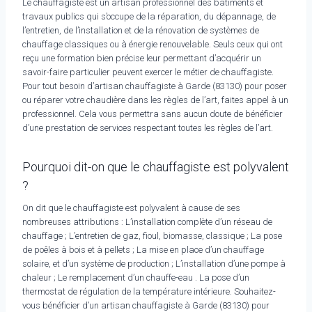
Le chauffagiste est un artisan professionnel des bâtiments et
travaux publics qui s’occupe de la réparation, du dépannage, de
l’entretien, de l’installation et de la rénovation de systèmes de
chauffage classiques ou à énergie renouvelable. Seuls ceux qui ont
reçu une formation bien précise leur permettant d’acquérir un
savoir-faire particulier peuvent exercer le métier de chauffagiste.
Pour tout besoin d’artisan chauffagiste à Garde (83130) pour poser
ou réparer votre chaudière dans les règles de l’art, faites appel à un
professionnel. Cela vous permettra sans aucun doute de bénéficier
d’une prestation de services respectant toutes les règles de l’art.
Pourquoi dit-on que le chauffagiste est polyvalent
?
On dit que le chauffagiste est polyvalent à cause de ses
nombreuses attributions : L’installation complète d’un réseau de
chauffage ; L’entretien de gaz, fioul, biomasse, classique ; La pose
de poêles à bois et à pellets ; La mise en place d’un chauffage
solaire, et d’un système de production ; L’installation d’une pompe à
chaleur ; Le remplacement d’un chauffe-eau . La pose d’un
thermostat de régulation de la température intérieure. Souhaitez-
vous bénéficier d’un artisan chauffagiste à Garde (83130) pour