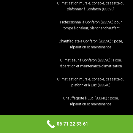
Climatisation murale, console, cassette ou
plafonnier à Gonfaron (83590)
Professionnel à Gonfaron (83590) pour
Pompe à chaleur, plancher chauffant
Chauffagiste à Gonfaron (83590) : pose,
réparation et maintenance
Climatiseur à Gonfaron (83590) : Pose,
réparation et maintenance climatisation
Climatisation murale, console, cassette ou
plafonnier à Luc (83340)
Chauffagiste à Luc (83340) : pose,
réparation et maintenance
Climatiseur à Luc (83340) : Pose, réparation
et maintenance climatisation
06 71 22 33 61