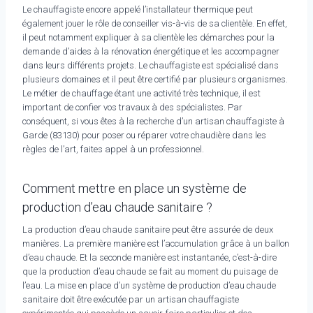
Le chauffagiste encore appelé l’installateur thermique peut
également jouer le rôle de conseiller vis-à-vis de sa clientèle. En effet,
il peut notamment expliquer à sa clientèle les démarches pour la
demande d’aides à la rénovation énergétique et les accompagner
dans leurs différents projets. Le chauffagiste est spécialisé dans
plusieurs domaines et il peut être certifié par plusieurs organismes.
Le métier de chauffage étant une activité très technique, il est
important de confier vos travaux à des spécialistes. Par
conséquent, si vous êtes à la recherche d’un artisan chauffagiste à
Garde (83130) pour poser ou réparer votre chaudière dans les
règles de l’art, faites appel à un professionnel.
Comment mettre en place un système de
production d’eau chaude sanitaire ?
La production d’eau chaude sanitaire peut être assurée de deux
manières. La première manière est l’accumulation grâce à un ballon
d’eau chaude. Et la seconde manière est instantanée, c’est-à-dire
que la production d’eau chaude se fait au moment du puisage de
l’eau. La mise en place d’un système de production d’eau chaude
sanitaire doit être exécutée par un artisan chauffagiste