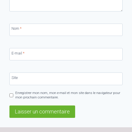
Nom
*
E-mail
*
Site
Enregistrer mon nom, mon e-mail et mon site dans le navigateur pour
mon prochain commentaire.