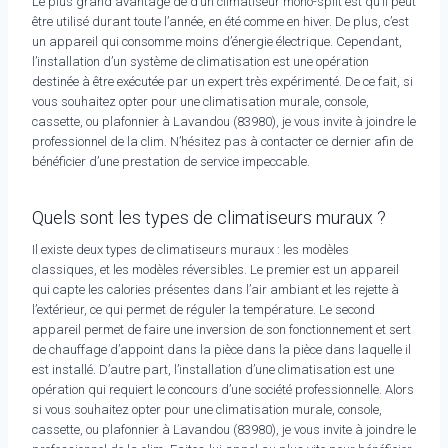
Le plus grand avantage de d’un climatiseur mono-split est qu’il peut
être utilisé durant toute l’année, en été comme en hiver. De plus, c’est
un appareil qui consomme moins d’énergie électrique. Cependant,
l’installation d’un système de climatisation est une opération
destinée à être exécutée par un expert très expérimenté. De ce fait, si
vous souhaitez opter pour une climatisation murale, console,
cassette, ou plafonnier à Lavandou (83980), je vous invite à joindre le
professionnel de la clim. N’hésitez pas à contacter ce dernier afin de
bénéficier d’une prestation de service impeccable.
Quels sont les types de climatiseurs muraux ?
Il existe deux types de climatiseurs muraux : les modèles
classiques, et les modèles réversibles. Le premier est un appareil
qui capte les calories présentes dans l’air ambiant et les rejette à
l’extérieur, ce qui permet de réguler la température. Le second
appareil permet de faire une inversion de son fonctionnement et sert
de chauffage d’appoint dans la pièce dans la pièce dans laquelle il
est installé. D’autre part, l’installation d’une climatisation est une
opération qui requiert le concours d’une société professionnelle. Alors
si vous souhaitez opter pour une climatisation murale, console,
cassette, ou plafonnier à Lavandou (83980), je vous invite à joindre le