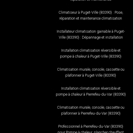
Climatiseur à Puget-Ville (83390) : Pose,
réparation et maintenance climatisation
Installateur climatisation gainable à Puget-
Ville (83390) : Dépannage et installation
Installation climatisation réversible et
pompe à chaleur à Puget-Ville (83390)
Climatisation murale, console, cassette ou
plafonnier à Puget-Ville (83390)
Installation climatisation réversible et
pompe à chaleur à Pierrefeu-du-Var (83390)
Climatisation murale, console, cassette ou
plafonnier à Pierrefeu-du-Var (83390)
Professionnel à Pierrefeu-du-Var (83390)
pour Pompe à chaleur, plancher chauffant