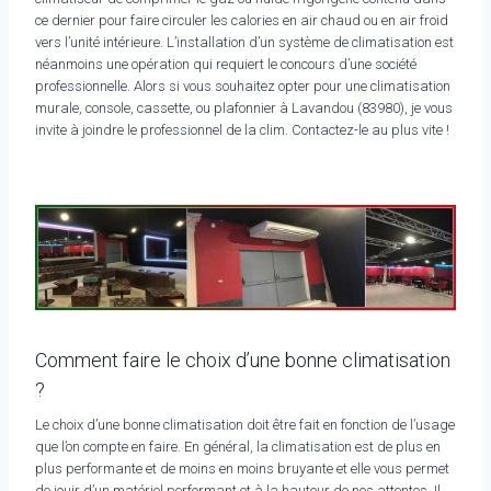
ce dernier pour faire circuler les calories en air chaud ou en air froid
vers l’unité intérieure. L’installation d’un système de climatisation est
néanmoins une opération qui requiert le concours d’une société
professionnelle. Alors si vous souhaitez opter pour une climatisation
murale, console, cassette, ou plafonnier à Lavandou (83980), je vous
invite à joindre le professionnel de la clim. Contactez-le au plus vite !
Comment faire le choix d’une bonne climatisation
?
Le choix d’une bonne climatisation doit être fait en fonction de l’usage
que l’on compte en faire. En général, la climatisation est de plus en
plus performante et de moins en moins bruyante et elle vous permet
de jouir d’un matériel performant et à la hauteur de nos attentes. Il