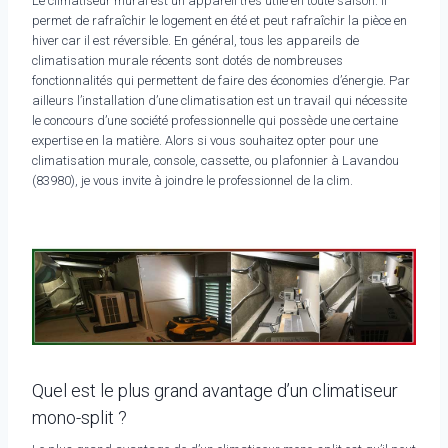
Le climatiseur mural est un appareil très utile en toute saison. Il
permet de rafraîchir le logement en été et peut rafraîchir la pièce en
hiver car il est réversible. En général, tous les appareils de
climatisation murale récents sont dotés de nombreuses
fonctionnalités qui permettent de faire des économies d’énergie. Par
ailleurs l’installation d’une climatisation est un travail qui nécessite
le concours d’une société professionnelle qui possède une certaine
expertise en la matière. Alors si vous souhaitez opter pour une
climatisation murale, console, cassette, ou plafonnier à Lavandou
(83980), je vous invite à joindre le professionnel de la clim.
Quel est le plus grand avantage d’un climatiseur
mono-split ?