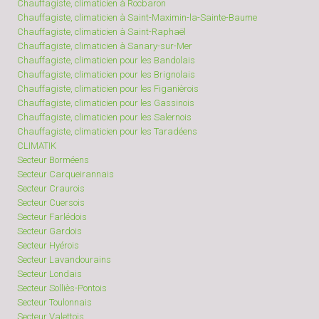
Chauffagiste, climaticien à Rocbaron
Chauffagiste, climaticien à Saint-Maximin-la-Sainte-Baume
Chauffagiste, climaticien à Saint-Raphaël
Chauffagiste, climaticien à Sanary-sur-Mer
Chauffagiste, climaticien pour les Bandolais
Chauffagiste, climaticien pour les Brignolais
Chauffagiste, climaticien pour les Figanièrois
Chauffagiste, climaticien pour les Gassinois
Chauffagiste, climaticien pour les Salernois
Chauffagiste, climaticien pour les Taradéens
CLIMATIK
Secteur Borméens
Secteur Carqueirannais
Secteur Craurois
Secteur Cuersois
Secteur Farlédois
Secteur Gardois
Secteur Hyérois
Secteur Lavandourains
Secteur Londais
Secteur Solliès-Pontois
Secteur Toulonnais
Secteur Valettois