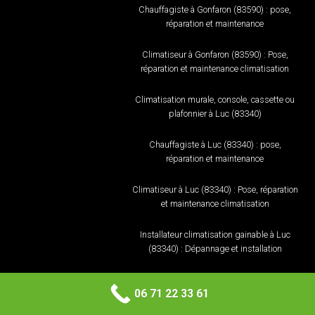
Chauffagiste à Gonfaron (83590) : pose,
réparation et maintenance
Climatiseur à Gonfaron (83590) : Pose,
réparation et maintenance climatisation
Climatisation murale, console, cassette ou
plafonnier à Luc (83340)
Chauffagiste à Luc (83340) : pose,
réparation et maintenance
Climatiseur à Luc (83340) : Pose, réparation
et maintenance climatisation
Installateur climatisation gainable à Luc
(83340) : Dépannage et installation
Installation climatisation réversible et
06 71 22 33 61
pompe à chaleur à Luc (83340)