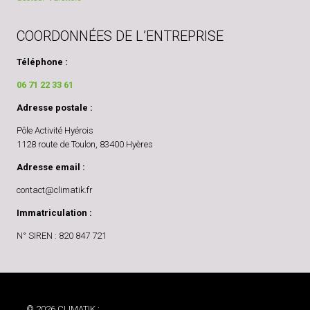
COORDONNÉES DE L’ENTREPRISE
Téléphone :
06 71 22 33 61
Adresse postale :
Pôle Activité Hyérois
1128 route de Toulon, 83400 Hyères
Adresse email :
contact@climatik.fr
Immatriculation :
N° SIREN : 820 847 721
© 2026 CLIMATIK :