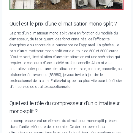
Quel est le prix d’une climatisation mono-split ?
Le prix d’un climatiseur mono-split varie en fonction du modèle du
climatiseur, du fabriquant, des fonctionnalités, de l’efficacité
énergétique ou encore de la puissance de l’appareil. En général, le
prix d’un climatiseur mono-split varie autour de 500 et 5000 euros.
D’autre part, l’installation d’une climatisation est une opération qui
requiert le concours d’une société professionnelle. Alors si vous
souhaitez opter pour une climatisation murale, console, cassette, ou
plafonnier à Lavandou (83980), je vous invite à joindre le
professionnel de la clim. Faites-lui appel au plus vite pour bénéficier
d’un service de qualité exceptionnelle.
Quel est le rôle du compresseur d’un climatiseur
mono-split ?
Le compresseur est un élément du climatiseur mono-split présent
dans l’unité extérieure de ce dernier. Ce dernier permet au
climatiseur de comprimer le gaz ou fluide frigorigène contenu dans