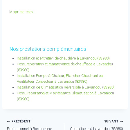
Maprimerenov
Nos prestations complémentaires
Installation et entretien de chaudière à Lavandou (83980)
Pose, réparation et maintenance de chauffage à Lavandou
(83980)
Installation Pompe à Chaleur, Plancher Chauffant ou
Ventilateur Convecteur à Lavandou (83980)
Installation de Climatisation Réversible à Lavandou (83980)
Pose, Réparation et Maintenance Climatisation à Lavandou
(83980)
Navigation
PRÉCÉDENT
SUIVANT
Professionnel à Bormes-les-
Climatiseur à Lavandou (83980)
de