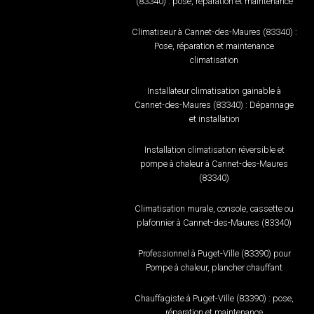
(83340) : pose, réparation et maintenance
Climatiseur à Cannet-des-Maures (83340) :
Pose, réparation et maintenance
climatisation
Installateur climatisation gainable à
Cannet-des-Maures (83340) : Dépannage
et installation
Installation climatisation réversible et
pompe à chaleur à Cannet-des-Maures
(83340)
Climatisation murale, console, cassette ou
plafonnier à Cannet-des-Maures (83340)
Professionnel à Puget-Ville (83390) pour
Pompe à chaleur, plancher chauffant
Chauffagiste à Puget-Ville (83390) : pose,
réparation et maintenance