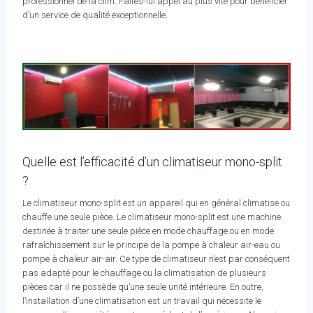
professionnel de la clim. Faites-lui appel au plus vite pour bénéficier
d’un service de qualité exceptionnelle.
Quelle est l’efficacité d’un climatiseur mono-split
?
Le climatiseur mono-split est un appareil qui en général climatise ou
chauffe une seule pièce. Le climatiseur mono-split est une machine
destinée à traiter une seule pièce en mode chauffage ou en mode
rafraîchissement sur le principe de la pompe à chaleur air-eau ou
pompe à chaleur air-air. Ce type de climatiseur n’est par conséquent
pas adapté pour le chauffage ou la climatisation de plusieurs
pièces car il ne possède qu’une seule unité intérieure. En outre,
l’installation d’une climatisation est un travail qui nécessite le