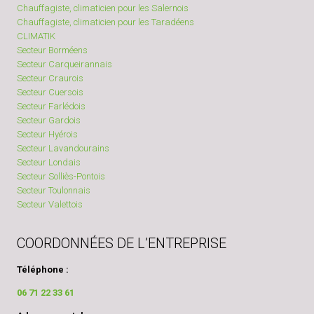
Chauffagiste, climaticien pour les Salernois
Chauffagiste, climaticien pour les Taradéens
CLIMATIK
Secteur Borméens
Secteur Carqueirannais
Secteur Craurois
Secteur Cuersois
Secteur Farlédois
Secteur Gardois
Secteur Hyérois
Secteur Lavandourains
Secteur Londais
Secteur Solliès-Pontois
Secteur Toulonnais
Secteur Valettois
COORDONNÉES DE L’ENTREPRISE
Téléphone :
06 71 22 33 61