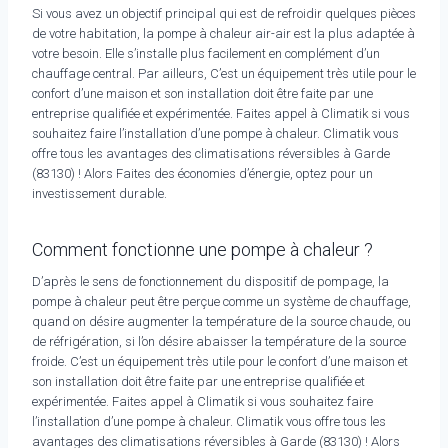
Si vous avez un objectif principal qui est de refroidir quelques pièces
de votre habitation, la pompe à chaleur air-air est la plus adaptée à
votre besoin. Elle s’installe plus facilement en complément d’un
chauffage central. Par ailleurs, C’est un équipement très utile pour le
confort d’une maison et son installation doit être faite par une
entreprise qualifiée et expérimentée. Faites appel à Climatik si vous
souhaitez faire l’installation d’une pompe à chaleur. Climatik vous
offre tous les avantages des climatisations réversibles à Garde
(83130) ! Alors Faites des économies d’énergie, optez pour un
investissement durable.
Comment fonctionne une pompe à chaleur ?
D’après le sens de fonctionnement du dispositif de pompage, la
pompe à chaleur peut être perçue comme un système de chauffage,
quand on désire augmenter la température de la source chaude, ou
de réfrigération, si l’on désire abaisser la température de la source
froide. C’est un équipement très utile pour le confort d’une maison et
son installation doit être faite par une entreprise qualifiée et
expérimentée. Faites appel à Climatik si vous souhaitez faire
l’installation d’une pompe à chaleur. Climatik vous offre tous les
avantages des climatisations réversibles à Garde (83130) ! Alors