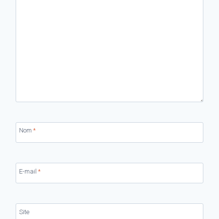
Nom
*
E-mail
*
Site