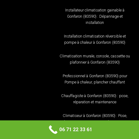
Installateur climatisation gainable à
Gonfaron (83590) : Dépannage et
installation
Installation climatisation réversible et
pompe à chaleur à Gonfaron (83590)
Climatisation murale, console, cassette ou
plafonnier à Gonfaron (83590)
Professionnel à Gonfaron (83590) pour
Pompe à chaleur, plancher chauffant
Chauffagiste à Gonfaron (83590) : pose,
réparation et maintenance
Climatiseur à Gonfaron (83590) : Pose,
réparation et maintenance climatisation
06 71 22 33 61
Climatisation murale, console, cassette ou