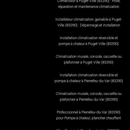
Climatiseur à Puget-Ville (83390) : Pose,
réparation et maintenance climatisation
Installateur climatisation gainable à Puget-
Ville (83390) : Dépannage et installation
Installation climatisation réversible et
pompe à chaleur à Puget-Ville (83390)
Climatisation murale, console, cassette ou
plafonnier à Puget-Ville (83390)
Installation climatisation réversible et
pompe à chaleur à Pierrefeu-du-Var (83390)
Climatisation murale, console, cassette ou
plafonnier à Pierrefeu-du-Var (83390)
Professionnel à Pierrefeu-du-Var (83390)
pour Pompe à chaleur, plancher chauffant