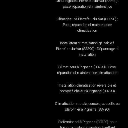
Chauffagiste à Pierrefeu-du-Var (83390) :
pose, réparation et maintenance
Climatiseur à Pierrefeu-du-Var (83390) :
Pose, réparation et maintenance
climatisation
Installateur climatisation gainable à
Pierrefeu-du-Var (83390) : Dépannage et
installation
Climatiseur à Pignans (83790) : Pose,
réparation et maintenance climatisation
Installation climatisation réversible et
pompe à chaleur à Pignans (83790)
Climatisation murale, console, cassette ou
plafonnier à Pignans (83790)
Professionnel à Pignans (83790) pour
Pompe à chaleur, plancher chauffant