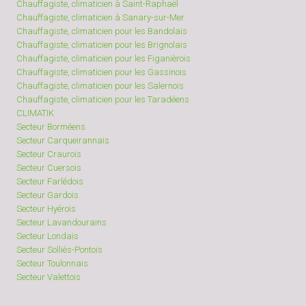
Chauffagiste, climaticien à Saint-Raphaël
Chauffagiste, climaticien à Sanary-sur-Mer
Chauffagiste, climaticien pour les Bandolais
Chauffagiste, climaticien pour les Brignolais
Chauffagiste, climaticien pour les Figanièrois
Chauffagiste, climaticien pour les Gassinois
Chauffagiste, climaticien pour les Salernois
Chauffagiste, climaticien pour les Taradéens
CLIMATIK
Secteur Borméens
Secteur Carqueirannais
Secteur Craurois
Secteur Cuersois
Secteur Farlédois
Secteur Gardois
Secteur Hyérois
Secteur Lavandourains
Secteur Londais
Secteur Solliès-Pontois
Secteur Toulonnais
Secteur Valettois