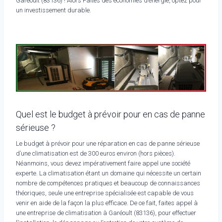
Garéoult (83136) ! Alors Faites des économies d’énergie, optez pour
un investissement durable.
Quel est le budget à prévoir pour en cas de panne
sérieuse ?
Le budget à prévoir pour une réparation en cas de panne sérieuse
d’une climatisation est de 300 euros environ (hors pièces).
Néanmoins, vous devez impérativement faire appel une société
experte. La climatisation étant un domaine qui nécessite un certain
nombre de compétences pratiques et beaucoup de connaissances
théoriques, seule une entreprise spécialisée est capable de vous
venir en aide de la façon la plus efficace. De ce fait, faites appel à
une entreprise de climatisation à Garéoult (83136), pour effectuer