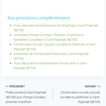
Nos prestations complémentaires
Pose, réparation et maintenance de chauffage à Saint-Raphaël
(83700)
Installation Pompe à Chaleur, Plancher Chauffant ou
Ventilateur Convecteur à Saint-Raphaël (83700)
Climatisation Murale, Console, Cassette ou Plafonnier à Saint-
Raphaël (83700)
Installation de Climatisation Réversible à Saint-Raphaël
(83700)
Pose, Réparation et Maintenance Climatisation à Saint-
Raphaël (83700)
Navigation
PRÉCÉDENT
SUIVANT
Professionnel à Saint-Raphaël
Climatisation murale, console,
de
(83700) pour Pompe à chaleur,
cassette ou plafonnier à Saint-
l’article
plancher chauffant
Raphaël (83700)