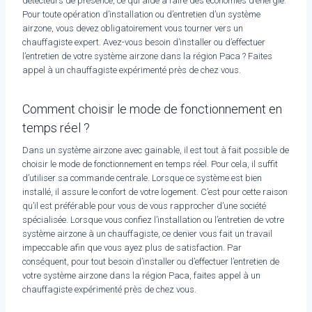
détecteurs de présence, ce qui aide à faire des économies d’énergie.
Pour toute opération d’installation ou d’entretien d’un système
airzone, vous devez obligatoirement vous tourner vers un
chauffagiste expert. Avez-vous besoin d’installer ou d’effectuer
l’entretien de votre système airzone dans la région Paca ? Faites
appel à un chauffagiste expérimenté près de chez vous.
Comment choisir le mode de fonctionnement en
temps réel ?
Dans un système airzone avec gainable, il est tout à fait possible de
choisir le mode de fonctionnement en temps réel. Pour cela, il suffit
d’utiliser sa commande centrale. Lorsque ce système est bien
installé, il assure le confort de votre logement. C’est pour cette raison
qu’il est préférable pour vous de vous rapprocher d’une société
spécialisée. Lorsque vous confiez l’installation ou l’entretien de votre
système airzone à un chauffagiste, ce denier vous fait un travail
impeccable afin que vous ayez plus de satisfaction. Par
conséquent, pour tout besoin d’installer ou d’effectuer l’entretien de
votre système airzone dans la région Paca, faites appel à un
chauffagiste expérimenté près de chez vous.