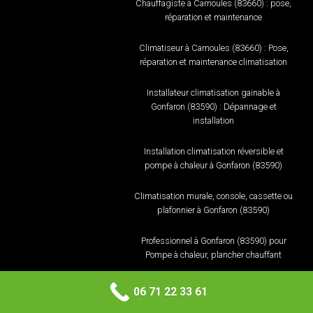
Chauffagiste à Carnoules (83660) : pose,
réparation et maintenance
Climatiseur à Carnoules (83660) : Pose,
réparation et maintenance climatisation
Installateur climatisation gainable à
Gonfaron (83590) : Dépannage et
installation
Installation climatisation réversible et
pompe à chaleur à Gonfaron (83590)
Climatisation murale, console, cassette ou
plafonnier à Gonfaron (83590)
Professionnel à Gonfaron (83590) pour
Pompe à chaleur, plancher chauffant
Chauffagiste à Gonfaron (83590) : pose,
06 71 22 33 61
réparation et maintenance