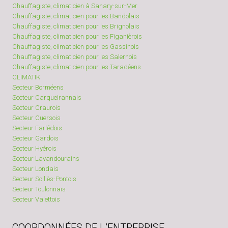
Chauffagiste, climaticien à Sanary-sur-Mer
Chauffagiste, climaticien pour les Bandolais
Chauffagiste, climaticien pour les Brignolais
Chauffagiste, climaticien pour les Figanièrois
Chauffagiste, climaticien pour les Gassinois
Chauffagiste, climaticien pour les Salernois
Chauffagiste, climaticien pour les Taradéens
CLIMATIK
Secteur Borméens
Secteur Carqueirannais
Secteur Craurois
Secteur Cuersois
Secteur Farlédois
Secteur Gardois
Secteur Hyérois
Secteur Lavandourains
Secteur Londais
Secteur Solliès-Pontois
Secteur Toulonnais
Secteur Valettois
COORDONNÉES DE L’ENTREPRISE