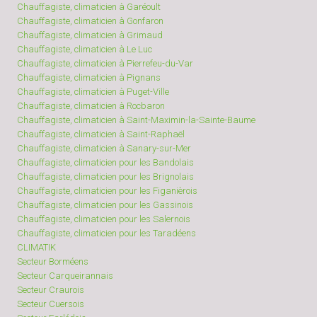
Chauffagiste, climaticien à Garéoult
Chauffagiste, climaticien à Gonfaron
Chauffagiste, climaticien à Grimaud
Chauffagiste, climaticien à Le Luc
Chauffagiste, climaticien à Pierrefeu-du-Var
Chauffagiste, climaticien à Pignans
Chauffagiste, climaticien à Puget-Ville
Chauffagiste, climaticien à Rocbaron
Chauffagiste, climaticien à Saint-Maximin-la-Sainte-Baume
Chauffagiste, climaticien à Saint-Raphaël
Chauffagiste, climaticien à Sanary-sur-Mer
Chauffagiste, climaticien pour les Bandolais
Chauffagiste, climaticien pour les Brignolais
Chauffagiste, climaticien pour les Figanièrois
Chauffagiste, climaticien pour les Gassinois
Chauffagiste, climaticien pour les Salernois
Chauffagiste, climaticien pour les Taradéens
CLIMATIK
Secteur Borméens
Secteur Carqueirannais
Secteur Craurois
Secteur Cuersois