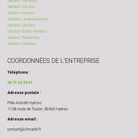
Secteur Farlédois
Secteur Gardois
Secteur Hyérois
Secteur Lavandourains
Secteur Londais
Secteur Solliès-Pontois
Secteur Toulonnais
Secteur Valettois
COORDONNÉES DE L’ENTREPRISE
Téléphone :
06 71 22 33 61
Adresse postale :
Pôle Activité Hyérois
1128 route de Toulon, 83400 Hyères
Adresse email :
contact@climatik.fr