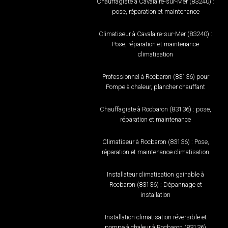
Chauffagiste à Cavalaire-sur-Mer (83240) :
pose, réparation et maintenance
Climatiseur à Cavalaire-sur-Mer (83240) :
Pose, réparation et maintenance
climatisation
Professionnel à Rocbaron (83136) pour
Pompe à chaleur, plancher chauffant
Chauffagiste à Rocbaron (83136) : pose,
réparation et maintenance
Climatiseur à Rocbaron (83136) : Pose,
réparation et maintenance climatisation
Installateur climatisation gainable à
Rocbaron (83136) : Dépannage et
installation
Installation climatisation réversible et
pompe à chaleur à Rocbaron (83136)