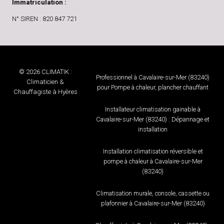
Immatriculation :
N° SIREN : 820 847 721
© 2026 CLIMATIK :
Professionnel à Cavalaire-sur-Mer (83240)
Climaticien &
pour Pompe à chaleur, plancher chauffant
Chauffagiste à Hyères
Installateur climatisation gainable à
Cavalaire-sur-Mer (83240) : Dépannage et
installation
Installation climatisation réversible et
pompe à chaleur à Cavalaire-sur-Mer
(83240)
Climatisation murale, console, cassette ou
plafonnier à Cavalaire-sur-Mer (83240)