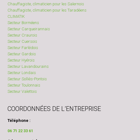
Chauffagiste, climaticien pour les Salernois
Chauffagiste, climaticien pour les Taradéens
CLIMATIK
Secteur Borméens
Secteur Carqueirannais
Secteur Craurois
Secteur Cuersois
Secteur Farlédois
Secteur Gardois
Secteur Hyérois
Secteur Lavandourains
Secteur Londais
Secteur Solliès-Pontois
Secteur Toulonnais
Secteur Valettois
COORDONNÉES DE L’ENTREPRISE
Téléphone :
06 71 22 33 61