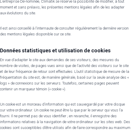
L’entreprise Dé-nominée, Climatik se réserve la possibilité de modifier, à tout
moment et sans préavis, les présentes mentions légales afin de les adapter
aux évolutions du site.
Il est ainsi conseillé à l’internaute de consulter régulièrement la dernière version
des mentions légales disponible sur ce site.
Données statistiques et utilisation de cookies
En vue d’adapter le site aux demandes de ses visiteurs, des mesures du
nombre de visites, de pages vues ainsi que de l’activité des visiteurs sur le site
et de leur fréquence de retour sont effectuées. L’outil statistique de mesure de la
fréquentation du site est, de manière générale, basé sur la seule analyse des «
logs » de connexions sur les serveurs. Toutefois, certaines pages peuvent
contenir un marqueur témoin (« cookie »).
Un cookie est un morceau d’information qui est sauvegardé par votre disque
sur votre ordinateur. Un cookie ne peut être lu que par le serveur qui vous l’a
fourni. Il ne permet pas de vous identifier ; en revanche, il enregistre des
informations relatives à la navigation de votre ordinateur sur les sites web. Des
cookies sont susceptibles d’être utilisés afin de faire correspondre au maximum