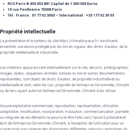
RCS Paris B 450 453 881 Capital de 1 000 000 Euros
10 rue Penthièvre 75008 Paris
Tél : France : 01 77 62 3003 – International : +33 177 62 30 03
Propriété intellectuelle
La présentation et le contenu du site https://climatik-paca.fr/ constituent,
ensemble, une œuvre protégée par les lois en vigueur des droits d’auteur, de la
propriété intellectuelle et industrielle.
Les créations apparaissant éventuellement sur le site, dessins, photographies,
images, textes, séquences animées sonores ou non et autres documentations
représentées, sont objets de droits d’auteur, de propriété industrielle et/ou
intellectuelle et sont, selon les cas, propriété de l’entreprise Dé-nominée, Climatik
ou de tiers ayant autorisé l’entreprise Dé-nominée, Climatik à les utiliser.
Aucune exploitation commerciale, reproduction, représentation, utilisation,
adaptation, modification, incorporation, traduction, commercialisation, partielle
ou intégrale de ces éléments ne pourra en être faite sans l’accord préalable et
écrit de l’entreprise Dé-nominée, Climatik, à l’exception de l’utilisation pour un
usage privé sous réserve des dispositions différentes voire plus restrictives du