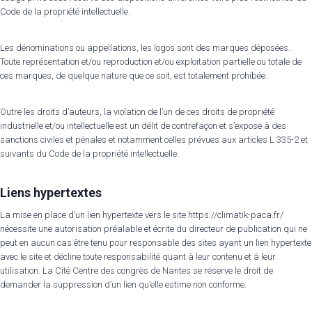
Code de la propriété intellectuelle.
Les dénominations ou appellations, les logos sont des marques déposées.
Toute représentation et/ou reproduction et/ou exploitation partielle ou totale de
ces marques, de quelque nature que ce soit, est totalement prohibée.
Outre les droits d’auteurs, la violation de l’un de ces droits de propriété
industrielle et/ou intellectuelle est un délit de contrefaçon et s’expose à des
sanctions civiles et pénales et notamment celles prévues aux articles L 335-2 et
suivants du Code de la propriété intellectuelle.
Liens hypertextes
La mise en place d’un lien hypertexte vers le site https://climatik-paca.fr/
nécessite une autorisation préalable et écrite du directeur de publication qui ne
peut en aucun cas être tenu pour responsable des sites ayant un lien hypertexte
avec le site et décline toute responsabilité quant à leur contenu et à leur
utilisation. La Cité Centre des congrès de Nantes se réserve le droit de
demander la suppression d’un lien qu’elle estime non conforme.