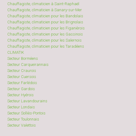
Chauffagiste, climaticien à Saint-Raphaël
Chauffagiste, climaticien à Sanary-sur-Mer
Chauffagiste, climaticien pour les Bandolais
Chauffagiste, climaticien pour les Brignolais
Chauffagiste, climaticien pour les Figanièrois
Chauffagiste, climaticien pour les Gassinois
Chauffagiste, climaticien pour les Salernois
Chauffagiste, climaticien pour les Taradéens
CLIMATIK
Secteur Borméens
Secteur Carqueirannais
Secteur Craurois
Secteur Cuersois
Secteur Farlédois
Secteur Gardois
Secteur Hyérois
Secteur Lavandourains
Secteur Londais
Secteur Solliès-Pontois
Secteur Toulonnais
Secteur Valettois