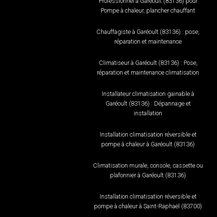
Professionnel à Garéoult (83136) pour
Pompe à chaleur, plancher chauffant
Chauffagiste à Garéoult (83136) : pose,
réparation et maintenance
Climatiseur à Garéoult (83136) : Pose,
réparation et maintenance climatisation
Installateur climatisation gainable à
Garéoult (83136) : Dépannage et
installation
Installation climatisation réversible et
pompe à chaleur à Garéoult (83136)
Climatisation murale, console, cassette ou
plafonnier à Garéoult (83136)
Installation climatisation réversible et
pompe à chaleur à Saint-Raphaël (83700)