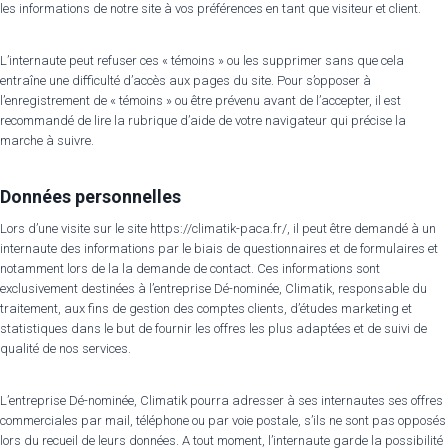
les informations de notre site à vos préférences en tant que visiteur et client.
L’internaute peut refuser ces « témoins » ou les supprimer sans que cela
entraîne une difficulté d’accès aux pages du site. Pour s’opposer à
l’enregistrement de « témoins » ou être prévenu avant de l’accepter, il est
recommandé de lire la rubrique d’aide de votre navigateur qui précise la
marche à suivre.
Données personnelles
Lors d’une visite sur le site https://climatik-paca.fr/, il peut être demandé à un
internaute des informations par le biais de questionnaires et de formulaires et
notamment lors de la la demande de contact. Ces informations sont
exclusivement destinées à l’entreprise Dé-nominée, Climatik, responsable du
traitement, aux fins de gestion des comptes clients, d’études marketing et
statistiques dans le but de fournir les offres les plus adaptées et de suivi de
qualité de nos services.
L’entreprise Dé-nominée, Climatik pourra adresser à ses internautes ses offres
commerciales par mail, téléphone ou par voie postale, s’ils ne sont pas opposés
lors du recueil de leurs données. A tout moment, l’internaute garde la possibilité