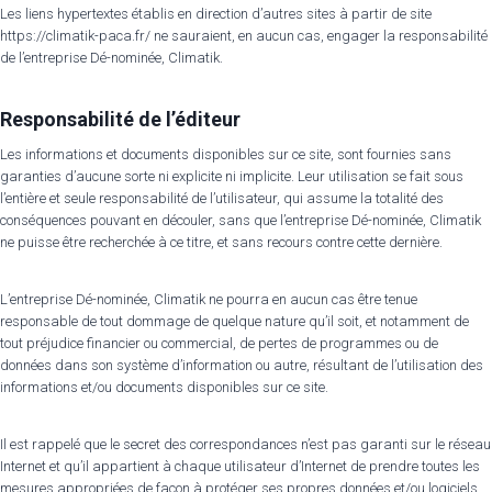
Les liens hypertextes établis en direction d’autres sites à partir de site
https://climatik-paca.fr/ ne sauraient, en aucun cas, engager la responsabilité
de l’entreprise Dé-nominée, Climatik.
Responsabilité de l’éditeur
Les informations et documents disponibles sur ce site, sont fournies sans
garanties d’aucune sorte ni explicite ni implicite. Leur utilisation se fait sous
l’entière et seule responsabilité de l’utilisateur, qui assume la totalité des
conséquences pouvant en découler, sans que l’entreprise Dé-nominée, Climatik
ne puisse être recherchée à ce titre, et sans recours contre cette dernière.
L’entreprise Dé-nominée, Climatik ne pourra en aucun cas être tenue
responsable de tout dommage de quelque nature qu’il soit, et notamment de
tout préjudice financier ou commercial, de pertes de programmes ou de
données dans son système d’information ou autre, résultant de l’utilisation des
informations et/ou documents disponibles sur ce site.
Il est rappelé que le secret des correspondances n’est pas garanti sur le réseau
Internet et qu’il appartient à chaque utilisateur d’Internet de prendre toutes les
mesures appropriées de façon à protéger ses propres données et/ou logiciels