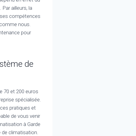
Par ailleurs, la
breuses compétences
on comme nous.
intenance pour
système de
re 70 et 200 euros
reprise spécialisée.
ces pratiques et
able de vous venir
limatisation à Garde
 de climatisation.