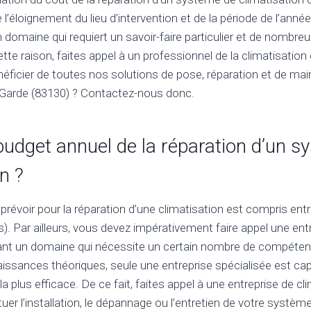
 l’éloignement du lieu d’intervention et de la période de l’année. 
n domaine qui requiert un savoir-faire particulier et de nom
tte raison, faites appel à un professionnel de la climatisati
éficier de toutes nos solutions de pose, réparation et de ma
à Garde (83130) ? Contactez-nous donc.
 budget annuel de la réparation d’un 
n ?
prévoir pour la réparation d’une climatisation est compris ent
s). Par ailleurs, vous devez impérativement faire appel une ent
tant un domaine qui nécessite un certain nombre de compéten
ssances théoriques, seule une entreprise spécialisée est cap
la plus efficace. De ce fait, faites appel à une entreprise de c
uer l’installation, le dépannage ou l’entretien de votre système