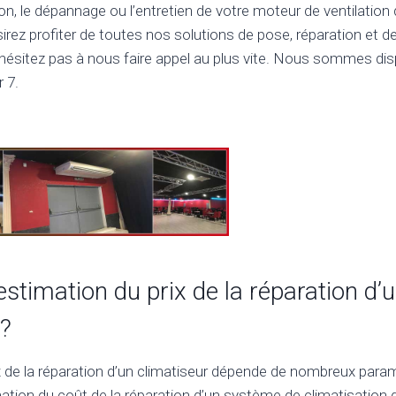
ation, le dépannage ou l’entretien de votre moteur de ventilatio
sirez profiter de toutes nos solutions de pose, réparation et
n’hésitez pas à nous faire appel au plus vite. Nous sommes di
r 7.
’estimation du prix de la réparation d’
 ?
x de la réparation d’un climatiseur dépende de nombreux para
ation du coût de la réparation d’un système de climatisation 