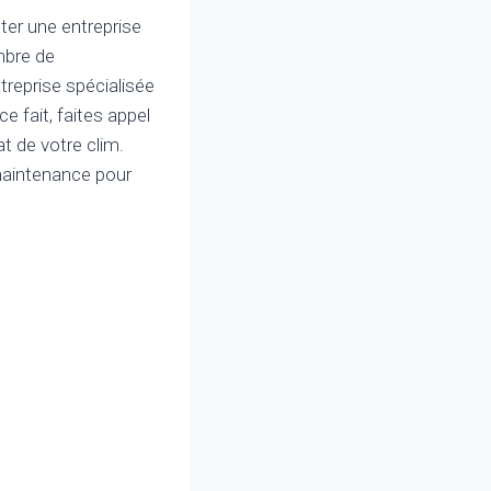
ter une entreprise
mbre de
reprise spécialisée
e fait, faites appel
 de votre clim.
 maintenance pour