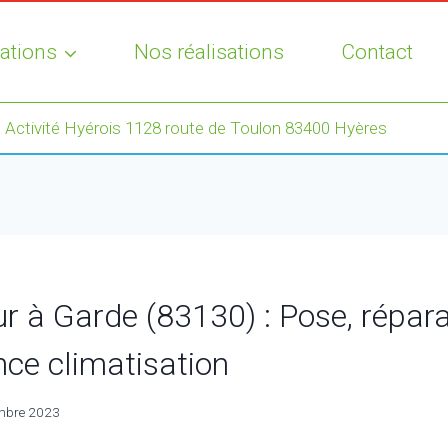
ations
Nos réalisations
Contact
 Activité Hyérois 1128 route de Toulon 83400 Hyères
r à Garde (83130) : Pose, répara
ce climatisation
mbre 2023