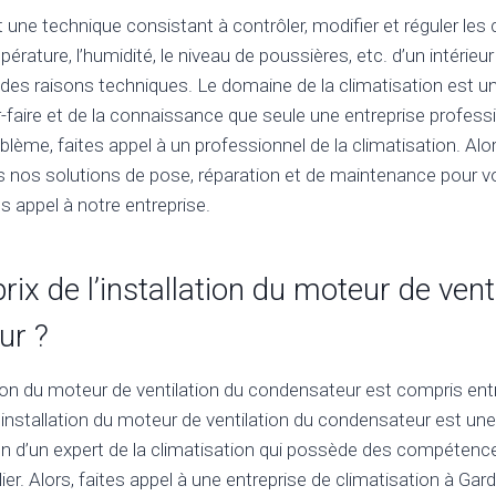
t une technique consistant à contrôler, modifier et réguler les
pérature, l’humidité, le niveau de poussières, etc. d’un intérieu
 des raisons techniques. Le domaine de la climatisation est u
-faire et de la connaissance que seule une entreprise profess
blème, faites appel à un professionnel de la climatisation. Alo
s nos solutions de pose, réparation et de maintenance pour vo
s appel à notre entreprise.
prix de l’installation du moteur de vent
ur ?
lation du moteur de ventilation du condensateur est compris en
 l’installation du moteur de ventilation du condensateur est un
tion d’un expert de la climatisation qui possède des compéten
er. Alors, faites appel à une entreprise de climatisation à Gar