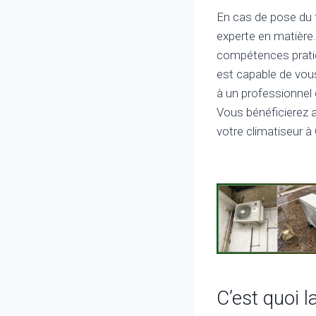
En cas de pose du 
experte en matière.
compétences pratiq
est capable de vous 
à un professionnel
Vous bénéficierez 
votre climatiseur à
C’est quoi l