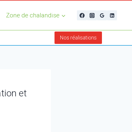
Zone de chalandise
Nos réalisations
tion et