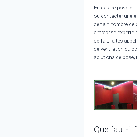
En cas de pose du 
ou contacter une en
certain nombre de 
entreprise experte 
ce fait, faites app
de ventilation du c
solutions de pose, 
Que faut-il