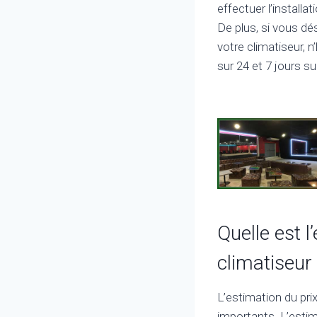
effectuer l’install
De plus, si vous dé
votre climatiseur, 
sur 24 et 7 jours su
Quelle est l
climatiseur
L’estimation du pri
importants. L’estim