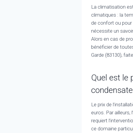
La climatisation es
climatiques : la tem
de confort ou pour
nécessite un savoir
Alors en cas de pro
bénéficier de toute
Garde (83130), faite
Quel est le 
condensate
Le prix de l’instal
euros. Par ailleurs,
requiert l’interven
ce domaine particuli