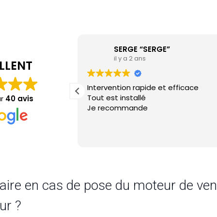
SERGE “SERGE”
il y a 2 ans
LLENT
Intervention rapide et efficace
Tout est installé
ur
40 avis
Je recommande
 faire en cas de pose du moteur de ven
ur ?