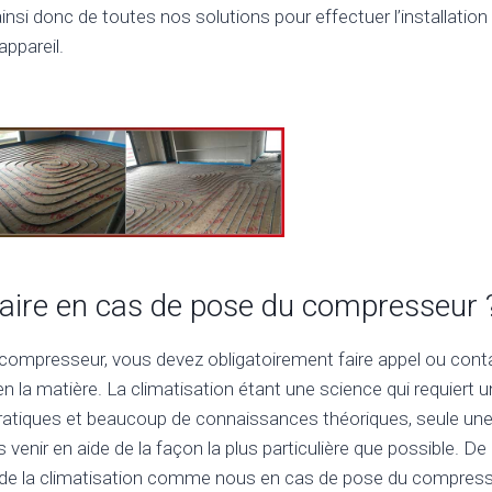
insi donc de toutes nos solutions pour effectuer l’installatio
appareil.
 faire en cas de pose du compresseur 
compresseur, vous devez obligatoirement faire appel ou cont
en la matière. La climatisation étant une science qui requiert 
tiques et beaucoup de connaissances théoriques, seule une 
venir en aide de la façon la plus particulière que possible. De c
 de la climatisation comme nous en cas de pose du compress