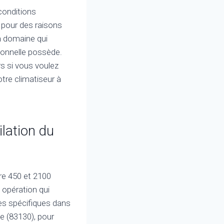
 conditions
r pour des raisons
n domaine qui
ionnelle possède.
rs si vous voulez
tre climatiseur à
ilation du
tre 450 et 2100
e opération qui
ces spécifiques dans
de (83130), pour