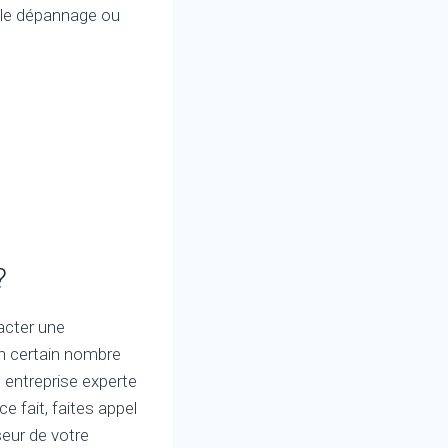
n le dépannage ou
?
acter une
un certain nombre
entreprise experte
e fait, faites appel
eur de votre