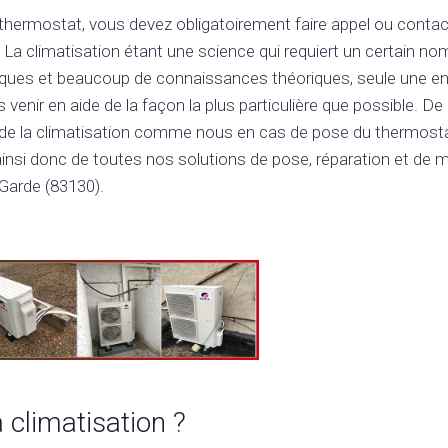
thermostat, vous devez obligatoirement faire appel ou contac
 La climatisation étant une science qui requiert un certain no
ues et beaucoup de connaissances théoriques, seule une ent
venir en aide de la façon la plus particulière que possible. De c
 de la climatisation comme nous en cas de pose du thermostat
ainsi donc de toutes nos solutions de pose, réparation et de
 Garde (83130).
a climatisation ?