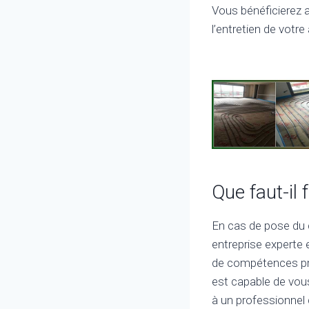
Vous bénéficierez a
l’entretien de votre 
Que faut-il
En cas de pose du 
entreprise experte 
de compétences pra
est capable de vous 
à un professionnel