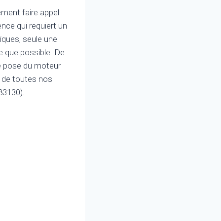
ement faire appel
nce qui requiert un
ques, seule une
re que possible. De
de pose du moteur
c de toutes nos
83130).