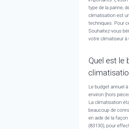
type de la panne, de
climatisation est u
techniques. Pour ce
Souhaitez-vous bén
votre climatiseur 
Quel est le
climatisatio
Le budget annuel à 
environ (hors pièce
La climatisation é
beaucoup de connai
en aide de la façon 
(83130), pour effect