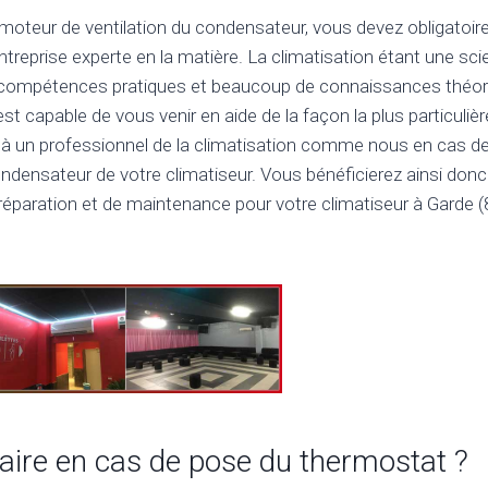
moteur de ventilation du condensateur, vous devez obligatoir
treprise experte en la matière. La climatisation étant une scie
compétences pratiques et beaucoup de connaissances théori
est capable de vous venir en aide de la façon la plus particuliè
el à un professionnel de la climatisation comme nous en cas 
ondensateur de votre climatiseur. Vous bénéficierez ainsi don
réparation et de maintenance pour votre climatiseur à Garde (
 faire en cas de pose du thermostat ?