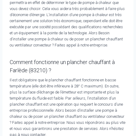
permettra en effet de déterminer le type de pompe à chaleur que
vous devez choisir. Cela vous aidera très probablement à faire plus
d’économie d’énergie. L’installation d’une pompe à chaleur est très
certainement une solution très économique, cependant elle doit être
exécutée par une société possédant des qualifications recherchées
et un équipement à la pointe de la technologie. Alors Besoin
d’installer une pompe à chaleur ou de poser un plancher chauffant
ou ventilateur convecteur ? Faites appel à notre entreprise.
Comment fonctionne un plancher chauffant à
Farlède (83210) ?
Il est obligatoire que le plancher chauffant fonctionne en basse
température (elle doit être inférieure à 28° C maximum). En outre,
plus la surface d’échange de l’émetteur est importante et plus la
température du fluide est faible. Par ailleurs, l’installation d’un
plancher chauffant est une opération qui requiert le concours d’une
entreprise professionnelle. Alors besoin d’installer une pompe à
chaleur ou de poser un plancher chauffant ou ventilateur convecteur
? Faites appel à notre entreprise. Nous vous répondrons au plus vite
et nous vous garantirons une prestation de services. Alors n’hésitez
pas à nous contacter.