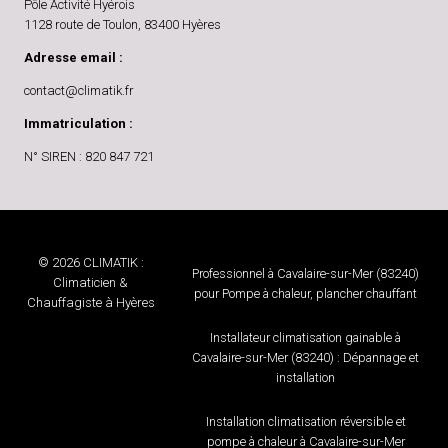
Pôle Activité Hyérois
1128 route de Toulon, 83400 Hyères
Adresse email :
contact@climatik.fr
Immatriculation :
N° SIREN : 820 847 721
© 2026 CLIMATIK :
Professionnel à Cavalaire-sur-Mer (83240)
Climaticien &
pour Pompe à chaleur, plancher chauffant
Chauffagiste à Hyères
Installateur climatisation gainable à
Cavalaire-sur-Mer (83240) : Dépannage et
installation
Installation climatisation réversible et
pompe à chaleur à Cavalaire-sur-Mer