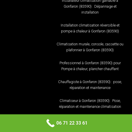
Installateur climatisation gainable à
Gonfaron (83590) : Dépannage et
installation
Installation climatisation réversible et
pompe à chaleur à Gonfaron (83590)
Climatisation murale, console, cassette ou
plafonnier à Gonfaron (83590)
Professionnel à Gonfaron (83590) pour
Pompe à chaleur, plancher chauffant
Chauffagiste à Gonfaron (83590) : pose,
réparation et maintenance
Climatiseur à Gonfaron (83590) : Pose,
réparation et maintenance climatisation
Climatisation murale, console, cassette ou
06 71 22 33 61
plafonnier à Luc (83340)