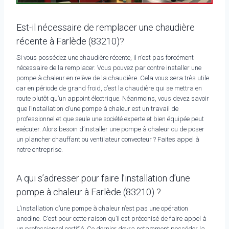
Est-il nécessaire de remplacer une chaudière
récente à Farlède (83210)?
Si vous possédez une chaudière récente, il n’est pas forcément
nécessaire de la remplacer. Vous pouvez par contre installer une
pompe à chaleur en relève de la chaudière. Cela vous sera très utile
car en période de grand froid, c’est la chaudière qui se mettra en
route plutôt qu’un appoint électrique. Néanmoins, vous devez savoir
que l’installation d’une pompe à chaleur est un travail de
professionnel et que seule une société experte et bien équipée peut
exécuter. Alors besoin d’installer une pompe à chaleur ou de poser
un plancher chauffant ou ventilateur convecteur ? Faites appel à
notre entreprise.
A qui s’adresser pour faire l’installation d’une
pompe à chaleur à Farlède (83210) ?
L’installation d’une pompe à chaleur n’est pas une opération
anodine. C’est pour cette raison qu’il est préconisé de faire appel à
un professionnel certifié. Ce dernier devra notamment posséder la