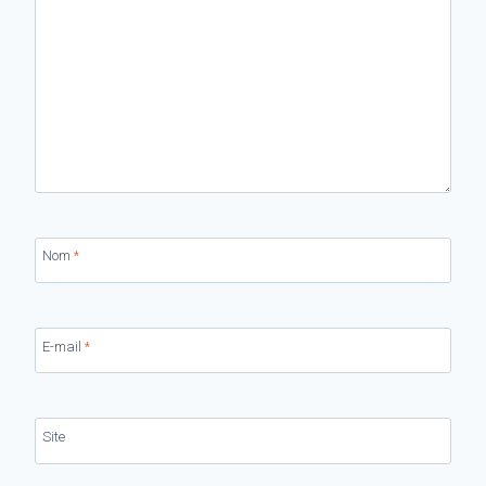
Nom
*
E-mail
*
Site