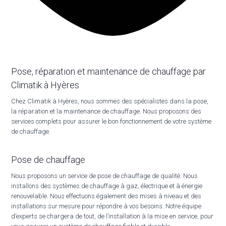
Pose, réparation et maintenance de chauffage par
Climatik à Hyères
Chez Climatik à Hyères, nous sommes des spécialistes dans la pose,
la réparation et la maintenance de chauffage. Nous proposons des
services complets pour assurer le bon fonctionnement de votre système
de chauffage.
Pose de chauffage
Nous proposons un service de pose de chauffage de qualité. Nous
installons des systèmes de chauffage à gaz, électrique et à énergie
renouvelable. Nous effectuons également des mises à niveau et des
installations sur mesure pour répondre à vos besoins. Notre équipe
d’experts se chargera de tout, de l’installation à la mise en service, pour