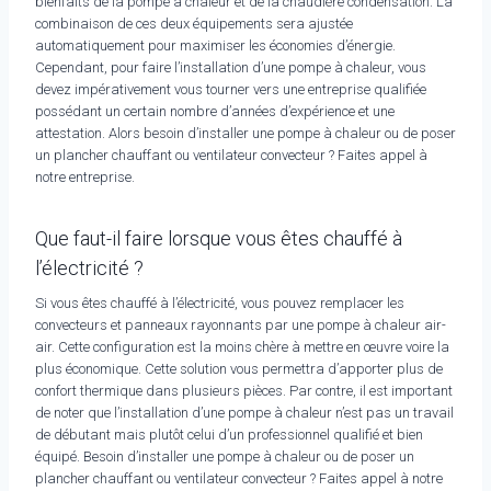
bienfaits de la pompe à chaleur et de la chaudière condensation. La
combinaison de ces deux équipements sera ajustée
automatiquement pour maximiser les économies d’énergie.
Cependant, pour faire l’installation d’une pompe à chaleur, vous
devez impérativement vous tourner vers une entreprise qualifiée
possédant un certain nombre d’années d’expérience et une
attestation. Alors besoin d’installer une pompe à chaleur ou de poser
un plancher chauffant ou ventilateur convecteur ? Faites appel à
notre entreprise.
Que faut-il faire lorsque vous êtes chauffé à
l’électricité ?
Si vous êtes chauffé à l’électricité, vous pouvez remplacer les
convecteurs et panneaux rayonnants par une pompe à chaleur air-
air. Cette configuration est la moins chère à mettre en œuvre voire la
plus économique. Cette solution vous permettra d’apporter plus de
confort thermique dans plusieurs pièces. Par contre, il est important
de noter que l’installation d’une pompe à chaleur n’est pas un travail
de débutant mais plutôt celui d’un professionnel qualifié et bien
équipé. Besoin d’installer une pompe à chaleur ou de poser un
plancher chauffant ou ventilateur convecteur ? Faites appel à notre