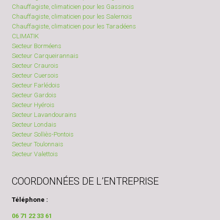
Chauffagiste, climaticien pour les Gassinois
Chauffagiste, climaticien pour les Salernois
Chauffagiste, climaticien pour les Taradéens
CLIMATIK
Secteur Borméens
Secteur Carqueirannais
Secteur Craurois
Secteur Cuersois
Secteur Farlédois
Secteur Gardois
Secteur Hyérois
Secteur Lavandourains
Secteur Londais
Secteur Solliès-Pontois
Secteur Toulonnais
Secteur Valettois
COORDONNÉES DE L’ENTREPRISE
Téléphone :
06 71 22 33 61