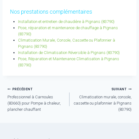
Nos prestations complémentaires
Installation et entretien de chaudière à Pignans (83790)
Pose, réparation et maintenance de chauffage à Pignans
(83790)
Climatisation Murale, Console, Cassette ou Plafonnier à
Pignans (83790)
Installation de Climatisation Réversible à Pignans (83790)
Pose, Réparation et Maintenance Climatisation à Pignans
(83790)
Navigation
PRÉCÉDENT
SUIVANT
Professionnel à Carnoules
Climatisation murale, console,
de
(83660) pour Pompe à chaleur,
cassette ou plafonnier à Pignans
l’article
plancher chauffant
(83790)