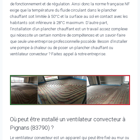
de fonctionnement et de régulation. Ainsi donc la norme française NF
exige que la température du fluide circulant dans le plancher
chauffant soit limitée à 50°C et la surface au sol en contact avec les
habitants soit inférieure à 28°C maximum. D’autre part,
l’installation d’un plancher chauffant est un travail assez complexe
qui nécessite un certain nombre de compétences et un savoir-faire
que seule une entreprise professionnelle possède. Besoin d’installer
une pompe à chaleur ou de poser un plancher chauffant ou
ventilateur convecteur ? Faites appel à notre entreprise.
Où peut être installé un ventilateur convecteur à
Pignans (83790) ?
Le ventilateur convecteur est un appareil qui peut être fixé au mur ou