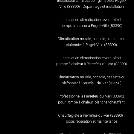
Installateur climatisation gainable à Puget-
Ville (83390) : Dépannage et installation
Installation climatisation réversible et
pompe à chaleur à Puget-Ville (83390)
Climatisation murale, console, cassette ou
plafonnier à Puget-Ville (83390)
Installation climatisation réversible et
pompe à chaleur à Pierrefeu-du-Var (83390)
Climatisation murale, console, cassette ou
plafonnier à Pierrefeu-du-Var (83390)
Professionnel à Pierrefeu-du-Var (83390)
pour Pompe à chaleur, plancher chauffant
Chauffagiste à Pierrefeu-du-Var (83390) :
pose, réparation et maintenance