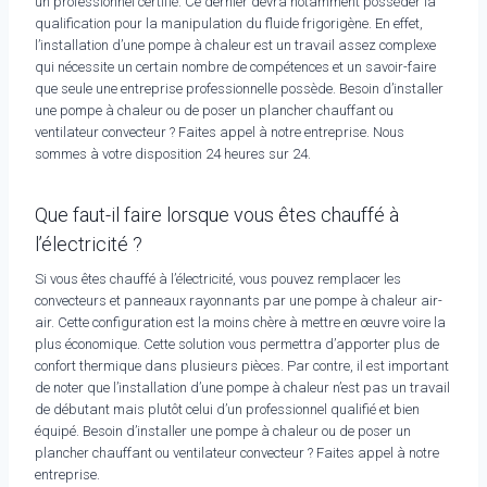
un professionnel certifié. Ce dernier devra notamment posséder la
qualification pour la manipulation du fluide frigorigène. En effet,
l’installation d’une pompe à chaleur est un travail assez complexe
qui nécessite un certain nombre de compétences et un savoir-faire
que seule une entreprise professionnelle possède. Besoin d’installer
une pompe à chaleur ou de poser un plancher chauffant ou
ventilateur convecteur ? Faites appel à notre entreprise. Nous
sommes à votre disposition 24 heures sur 24.
Que faut-il faire lorsque vous êtes chauffé à
l’électricité ?
Si vous êtes chauffé à l’électricité, vous pouvez remplacer les
convecteurs et panneaux rayonnants par une pompe à chaleur air-
air. Cette configuration est la moins chère à mettre en œuvre voire la
plus économique. Cette solution vous permettra d’apporter plus de
confort thermique dans plusieurs pièces. Par contre, il est important
de noter que l’installation d’une pompe à chaleur n’est pas un travail
de débutant mais plutôt celui d’un professionnel qualifié et bien
équipé. Besoin d’installer une pompe à chaleur ou de poser un
plancher chauffant ou ventilateur convecteur ? Faites appel à notre
entreprise.