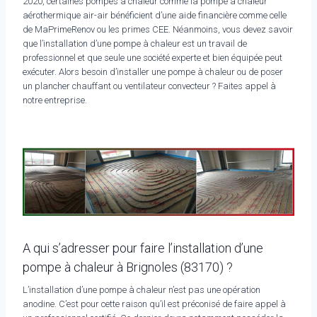
2020, certaines pompes à chaleur comme la pompe à chaleur
aérothermique air-air bénéficient d’une aide financière comme celle
de MaPrimeRenov ou les primes CEE. Néanmoins, vous devez savoir
que l’installation d’une pompe à chaleur est un travail de
professionnel et que seule une société experte et bien équipée peut
exécuter. Alors besoin d’installer une pompe à chaleur ou de poser
un plancher chauffant ou ventilateur convecteur ? Faites appel à
notre entreprise.
A qui s’adresser pour faire l’installation d’une
pompe à chaleur à Brignoles (83170) ?
L’installation d’une pompe à chaleur n’est pas une opération
anodine. C’est pour cette raison qu’il est préconisé de faire appel à