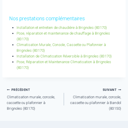
Nos prestations complémentaires
Installation et entretien de chaudière à Brignoles (83170)
Pose, réparation et maintenance de chauffage à Brignoles
(83170)
Climatisation Murale, Console, Cassette ou Plafonnier à
Brignoles (83170)
Installation de Climatisation Réversible à Brignoles (83170)
Pose, Réparation et Maintenance Climatisation à Brignoles
(83170)
Navigation
PRÉCÉDENT
SUIVANT
Climatisation murale, console,
Climatisation murale, console,
de
cassette ou plafonnier à
cassette ou plafonnier à Bandol
l’article
Brignoles (83170)
(83150)