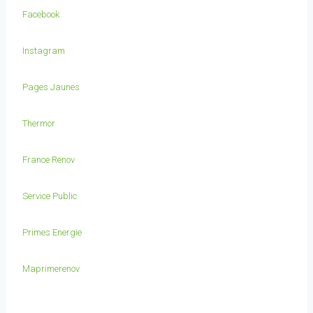
Facebook
Instagram
Pages Jaunes
Thermor
France Renov
Service Public
Primes Energie
Maprimerenov