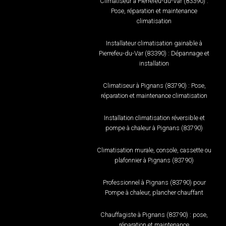
Climatiseur à Pierrefeu-du-Var (83390) :
Pose, réparation et maintenance
climatisation
Installateur climatisation gainable à
Pierrefeu-du-Var (83390) : Dépannage et
installation
Climatiseur à Pignans (83790) : Pose,
réparation et maintenance climatisation
Installation climatisation réversible et
pompe à chaleur à Pignans (83790)
Climatisation murale, console, cassette ou
plafonnier à Pignans (83790)
Professionnel à Pignans (83790) pour
Pompe à chaleur, plancher chauffant
Chauffagiste à Pignans (83790) : pose,
réparation et maintenance