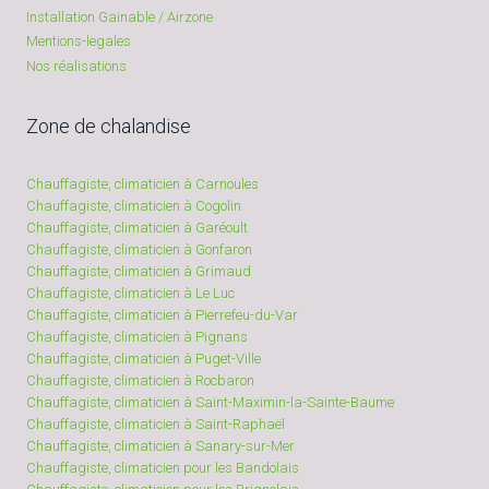
Installation Gainable / Airzone
Mentions-legales
Nos réalisations
Zone de chalandise
Chauffagiste, climaticien à Carnoules
Chauffagiste, climaticien à Cogolin
Chauffagiste, climaticien à Garéoult
Chauffagiste, climaticien à Gonfaron
Chauffagiste, climaticien à Grimaud
Chauffagiste, climaticien à Le Luc
Chauffagiste, climaticien à Pierrefeu-du-Var
Chauffagiste, climaticien à Pignans
Chauffagiste, climaticien à Puget-Ville
Chauffagiste, climaticien à Rocbaron
Chauffagiste, climaticien à Saint-Maximin-la-Sainte-Baume
Chauffagiste, climaticien à Saint-Raphaël
Chauffagiste, climaticien à Sanary-sur-Mer
Chauffagiste, climaticien pour les Bandolais