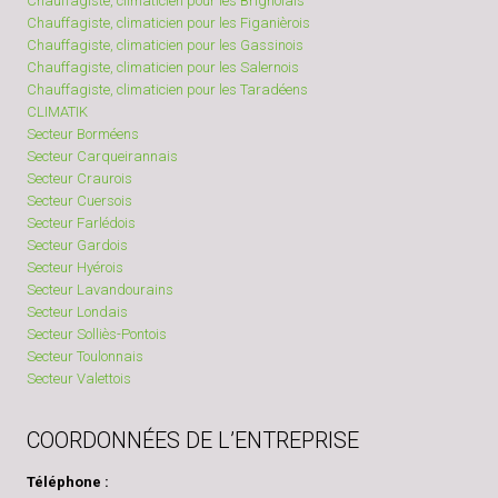
Chauffagiste, climaticien pour les Brignolais
Chauffagiste, climaticien pour les Figanièrois
Chauffagiste, climaticien pour les Gassinois
Chauffagiste, climaticien pour les Salernois
Chauffagiste, climaticien pour les Taradéens
CLIMATIK
Secteur Borméens
Secteur Carqueirannais
Secteur Craurois
Secteur Cuersois
Secteur Farlédois
Secteur Gardois
Secteur Hyérois
Secteur Lavandourains
Secteur Londais
Secteur Solliès-Pontois
Secteur Toulonnais
Secteur Valettois
COORDONNÉES DE L’ENTREPRISE
Téléphone :