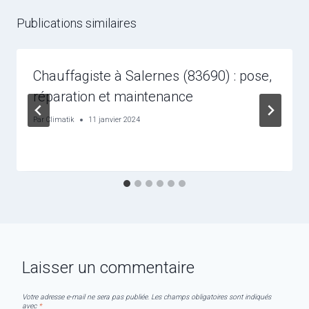
Publications similaires
Chauffagiste à Salernes (83690) : pose,
réparation et maintenance
Par
Climatik
11 janvier 2024
Laisser un commentaire
Votre adresse e-mail ne sera pas publiée.
Les champs obligatoires sont indiqués
avec
*