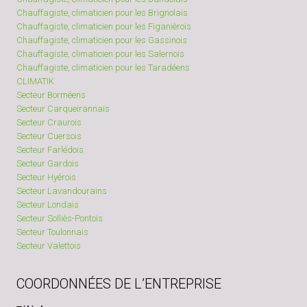
Chauffagiste, climaticien pour les Brignolais
Chauffagiste, climaticien pour les Figanièrois
Chauffagiste, climaticien pour les Gassinois
Chauffagiste, climaticien pour les Salernois
Chauffagiste, climaticien pour les Taradéens
CLIMATIK
Secteur Borméens
Secteur Carqueirannais
Secteur Craurois
Secteur Cuersois
Secteur Farlédois
Secteur Gardois
Secteur Hyérois
Secteur Lavandourains
Secteur Londais
Secteur Solliès-Pontois
Secteur Toulonnais
Secteur Valettois
COORDONNÉES DE L’ENTREPRISE