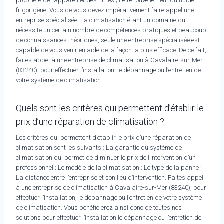
propriété de l’appareil et des filtres ; Le renouvellement du fluide
frigorigène. Vous de vous devez impérativement faire appel une
entreprise spécialisée. La climatisation étant un domaine qui
nécessite un certain nombre de compétences pratiques et beaucoup
de connaissances théoriques, seule une entreprise spécialisée est
capable de vous venir en aide de la façon la plus efficace. De ce fait,
faites appel à une entreprise de climatisation à Cavalaire-sur-Mer
(83240), pour effectuer l’installation, le dépannage ou l’entretien de
votre système de climatisation.
Quels sont les critères qui permettent d’établir le
prix d’une réparation de climatisation ?
Les critères qui permettent d’établir le prix d’une réparation de
climatisation sont les suivants : La garantie du système de
climatisation qui permet de diminuer le prix de l’intervention d’un
professionnel ; Le modèle de la climatisation ; Le type de la panne ;
La distance entre l’entreprise et son lieu d’intervention. Faites appel
à une entreprise de climatisation à Cavalaire-sur-Mer (83240), pour
effectuer l’installation, le dépannage ou l’entretien de votre système
de climatisation. Vous bénéficierez ainsi donc de toutes nos
solutions pour effectuer l’installation le dépannage ou l’entretien de