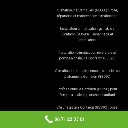
Climatiseur à Carnoules (83660) : Pose,
réparation et maintenance climatisation
Installateur climatisation gainable à
Gonfaron (83590) : Dépannage et
installation
Installation climatisation réversible et
pompe à chaleur à Gonfaron (83590)
Climatisation murale, console, cassette ou
plafonnier à Gonfaron (83590)
Professionnel à Gonfaron (83590) pour
Pompe à chaleur, plancher chauffant
Chauffagiste à Gonfaron (83590) : pose,
réparation et maintenance
06 71 22 33 61
Climatiseur à Gonfaron (83590) : Pose,