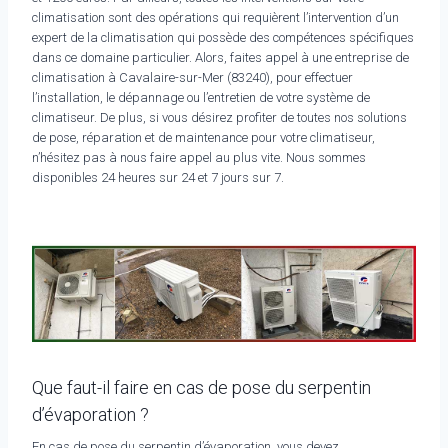
climatisation sont des opérations qui requièrent l’intervention d’un
expert de la climatisation qui possède des compétences spécifiques
dans ce domaine particulier. Alors, faites appel à une entreprise de
climatisation à Cavalaire-sur-Mer (83240), pour effectuer
l’installation, le dépannage ou l’entretien de votre système de
climatiseur. De plus, si vous désirez profiter de toutes nos solutions
de pose, réparation et de maintenance pour votre climatiseur,
n’hésitez pas à nous faire appel au plus vite. Nous sommes
disponibles 24 heures sur 24 et 7 jours sur 7.
Que faut-il faire en cas de pose du serpentin
d’évaporation ?
En cas de pose du serpentin d’évaporation, vous devez