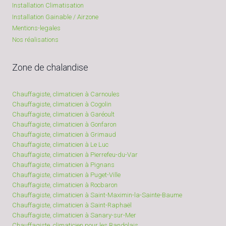
Installation Climatisation
Installation Gainable / Airzone
Mentions-legales
Nos réalisations
Zone de chalandise
Chauffagiste, climaticien à Carnoules
Chauffagiste, climaticien à Cogolin
Chauffagiste, climaticien à Garéoult
Chauffagiste, climaticien à Gonfaron
Chauffagiste, climaticien à Grimaud
Chauffagiste, climaticien à Le Luc
Chauffagiste, climaticien à Pierrefeu-du-Var
Chauffagiste, climaticien à Pignans
Chauffagiste, climaticien à Puget-Ville
Chauffagiste, climaticien à Rocbaron
Chauffagiste, climaticien à Saint-Maximin-la-Sainte-Baume
Chauffagiste, climaticien à Saint-Raphaël
Chauffagiste, climaticien à Sanary-sur-Mer
Chauffagiste, climaticien pour les Bandolais