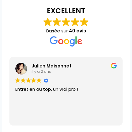
EXCELLENT
Basée sur
40 avis
Julien Maisonnat
il y a 2 ans
Entretien au top, un vrai pro !