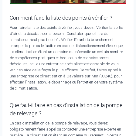
Comment faire la liste des points à vérifier ?
Pour faire la liste des points à vérifier, vous devez : Vérifier la sortie
d’air et la désobstruer si besoin ; Constater que le filtre du
climatiseur n’est pas bouché ; Vérifier l’étant du branchement :
changer la pile ou le fusible en cas de disfonctionnement électrique ;
La climatisation étant un domaine qui nécessite un certain nombre
de compétences pratiques et beaucoup de connaissances
théoriques, seule une entreprise spécialisée est capable de vous
venir en aide de la façon la plus efficace. De ce fait, faites appel à
une entreprise de climatisation à Cavalaire-sur-Mer (83240), pour
effectuer l’installation, le dépannage ou l’entretien de votre système
de climatisation.
Que faut-il faire en cas d’installation de la pompe
de relevage ?
En cas d’installation de la pompe de relevage, vous devez
obligatoirement faire appel ou contacter une entreprise experte en
matière. La climatisation étant un domaine qui requiert un certain