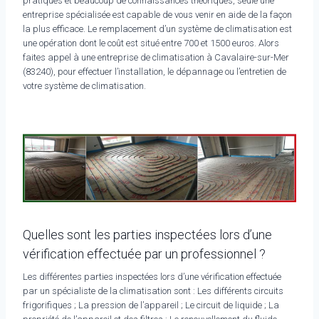
pratiques et beaucoup de connaissances théoriques, seule une
entreprise spécialisée est capable de vous venir en aide de la façon
la plus efficace. Le remplacement d’un système de climatisation est
une opération dont le coût est situé entre 700 et 1500 euros. Alors
faites appel à une entreprise de climatisation à Cavalaire-sur-Mer
(83240), pour effectuer l’installation, le dépannage ou l’entretien de
votre système de climatisation.
Quelles sont les parties inspectées lors d’une
vérification effectuée par un professionnel ?
Les différentes parties inspectées lors d’une vérification effectuée
par un spécialiste de la climatisation sont : Les différents circuits
frigorifiques ; La pression de l’appareil ; Le circuit de liquide ; La