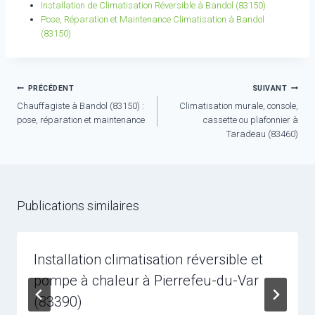
Installation de Climatisation Réversible à Bandol (83150)
Pose, Réparation et Maintenance Climatisation à Bandol
(83150)
Navigation
PRÉCÉDENT
SUIVANT
Chauffagiste à Bandol (83150) :
Climatisation murale, console,
de
pose, réparation et maintenance
cassette ou plafonnier à
l’article
Taradeau (83460)
Publications similaires
Installation climatisation réversible et
pompe à chaleur à Pierrefeu-du-Var
(83390)