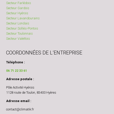
Secteur Farlédois
Secteur Gardois
Secteur Hyérois
Secteur Lavandourains
Secteur Londais
Secteur Solliès-Pontois
Secteur Toulonnais
Secteur Valettois
COORDONNÉES DE L’ENTREPRISE
Téléphone :
06 71 22 33 61
Adresse postale :
Pôle Activité Hyérois
1128 route de Toulon, 83400 Hyères
Adresse email :
contact@climatik.fr