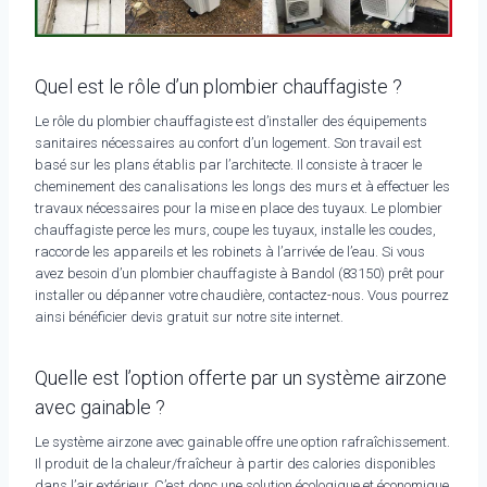
Quel est le rôle d’un plombier chauffagiste ?
Le rôle du plombier chauffagiste est d’installer des équipements
sanitaires nécessaires au confort d’un logement. Son travail est
basé sur les plans établis par l’architecte. Il consiste à tracer le
cheminement des canalisations les longs des murs et à effectuer les
travaux nécessaires pour la mise en place des tuyaux. Le plombier
chauffagiste perce les murs, coupe les tuyaux, installe les coudes,
raccorde les appareils et les robinets à l’arrivée de l’eau. Si vous
avez besoin d’un plombier chauffagiste à Bandol (83150) prêt pour
installer ou dépanner votre chaudière, contactez-nous. Vous pourrez
ainsi bénéficier devis gratuit sur notre site internet.
Quelle est l’option offerte par un système airzone
avec gainable ?
Le système airzone avec gainable offre une option rafraîchissement.
Il produit de la chaleur/fraîcheur à partir des calories disponibles
dans l’air extérieur. C’est donc une solution écologique et économique.