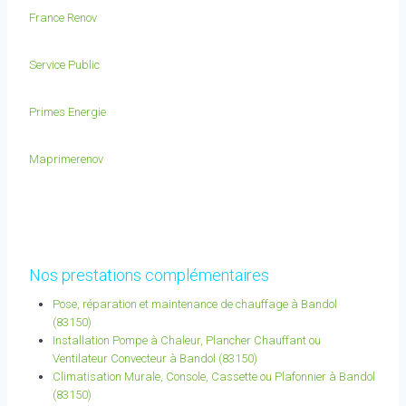
France Renov
Service Public
Primes Energie
Maprimerenov
Nos prestations complémentaires
Pose, réparation et maintenance de chauffage à Bandol
(83150)
Installation Pompe à Chaleur, Plancher Chauffant ou
Ventilateur Convecteur à Bandol (83150)
Climatisation Murale, Console, Cassette ou Plafonnier à Bandol
(83150)