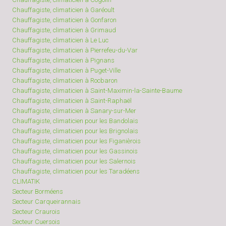
Chauffagiste, climaticien à Garéoult
Chauffagiste, climaticien à Gonfaron
Chauffagiste, climaticien à Grimaud
Chauffagiste, climaticien à Le Luc
Chauffagiste, climaticien à Pierrefeu-du-Var
Chauffagiste, climaticien à Pignans
Chauffagiste, climaticien à Puget-Ville
Chauffagiste, climaticien à Rocbaron
Chauffagiste, climaticien à Saint-Maximin-la-Sainte-Baume
Chauffagiste, climaticien à Saint-Raphaël
Chauffagiste, climaticien à Sanary-sur-Mer
Chauffagiste, climaticien pour les Bandolais
Chauffagiste, climaticien pour les Brignolais
Chauffagiste, climaticien pour les Figanièrois
Chauffagiste, climaticien pour les Gassinois
Chauffagiste, climaticien pour les Salernois
Chauffagiste, climaticien pour les Taradéens
CLIMATIK
Secteur Borméens
Secteur Carqueirannais
Secteur Craurois
Secteur Cuersois