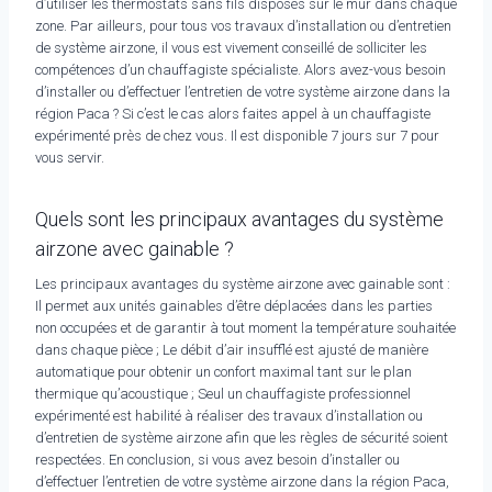
d’utiliser les thermostats sans fils disposés sur le mur dans chaque
zone. Par ailleurs, pour tous vos travaux d’installation ou d’entretien
de système airzone, il vous est vivement conseillé de solliciter les
compétences d’un chauffagiste spécialiste. Alors avez-vous besoin
d’installer ou d’effectuer l’entretien de votre système airzone dans la
région Paca ? Si c’est le cas alors faites appel à un chauffagiste
expérimenté près de chez vous. Il est disponible 7 jours sur 7 pour
vous servir.
Quels sont les principaux avantages du système
airzone avec gainable ?
Les principaux avantages du système airzone avec gainable sont :
Il permet aux unités gainables d’être déplacées dans les parties
non occupées et de garantir à tout moment la température souhaitée
dans chaque pièce ; Le débit d’air insufflé est ajusté de manière
automatique pour obtenir un confort maximal tant sur le plan
thermique qu’acoustique ; Seul un chauffagiste professionnel
expérimenté est habilité à réaliser des travaux d’installation ou
d’entretien de système airzone afin que les règles de sécurité soient
respectées. En conclusion, si vous avez besoin d’installer ou
d’effectuer l’entretien de votre système airzone dans la région Paca,