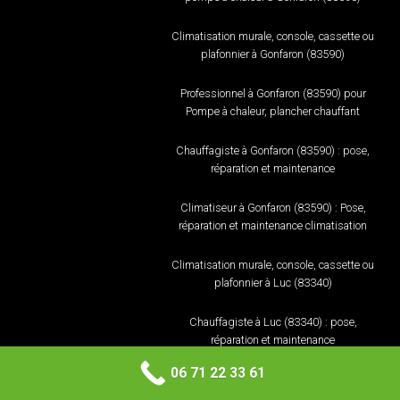
Climatisation murale, console, cassette ou
plafonnier à Gonfaron (83590)
Professionnel à Gonfaron (83590) pour
Pompe à chaleur, plancher chauffant
Chauffagiste à Gonfaron (83590) : pose,
réparation et maintenance
Climatiseur à Gonfaron (83590) : Pose,
réparation et maintenance climatisation
Climatisation murale, console, cassette ou
plafonnier à Luc (83340)
Chauffagiste à Luc (83340) : pose,
réparation et maintenance
06 71 22 33 61
Climatiseur à Luc (83340) : Pose, réparation
et maintenance climatisation