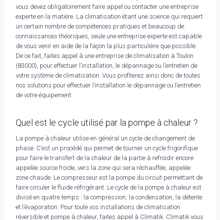
vous devez obligatoirement faire appel ou contacter une entreprise
experte en la matière. La climatisation étant une science qui requiert
un certain nombre de compétences pratiques et beaucoup de
connaissances théoriques, seule une entreprise experte est capable
de vous venir en aide de la façon la plus particulière que possible.
De ce fait, faites appel à une entreprise de climatisation à Toulon
(83000), pour effectuer l’installation, le dépannage ou l’entretien de
votre système de climatisation. Vous profiterez ainsi donc de toutes
nos solutions pour effectuer l’installation le dépannage ou l’entretien
de votre équipement.
Quel est le cycle utilisé par la pompe à chaleur ?
La pompe à chaleur utilise en général un cycle de changement de
phase. C’est un procédé qui permet de tourner un cycle frigorifique
pour faire le transfert de la chaleur de la partie à refroidir encore
appelée source froide, vers la zone qui sera réchauffée, appelée
zone chaude. Le compresseur est la pompe du circuit permettant de
faire circuler le fluide réfrigérant. Le cycle de la pompe à chaleur est
divisé en quatre temps : la compression, la condensation, la détente
et l’évaporation. Pour toute vos installations de climatisation
réversible et pompe à chaleur, faites appel à Climatik. Climatik vous