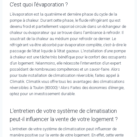
C’est quoi l’évaporation ?
L’évaporation est la quatrième et dernière phase du cycle de la
pompe à chaleur. Durant cette phase, le fluide réfrigérant qui est
devenu froid et partiellement vaporisé circule dans un échangeur de
chaleur ou évaporateur qui se trouve dans l’ambiance à refroidir. Il
soustrait de la chaleur au médium pour refroidir ce dernier. Le
réfrigérant va être absorbé par évaporation complète, c’est-à-dire le
passage de l’état liquide à l’état gazeux. L’installation d’une pompe
à chaleur est une tâche très bénéfique pour le confort des occupants
d’un logement. Néanmoins, elle nécessite l’intervention d’un expert
possédant de nombreuses compétences et un savoir-faire. Alors
pour toute installation de climatisation réversible, faites appel à
Climatik. Climatik vous offre tous les avantages des climatisations
réversibles à Toulon (83000) ! Alors Faites des économies d’énergie,
optez pour un investissement durable.
L’entretien de votre système de climatisation
peut-il influencer la vente de votre logement ?
L’entretien de votre système de climatisation peut influencer de
manière positive sur la vente de votre logement. En effet, cette vente