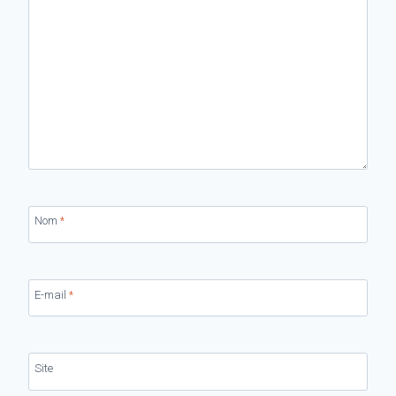
Nom
*
E-mail
*
Site