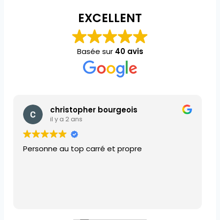
EXCELLENT
Basée sur
40 avis
SERGE “SERGE”
il y a 2 ans
Intervention rapide et efficace
Tout est installé
Je recommande