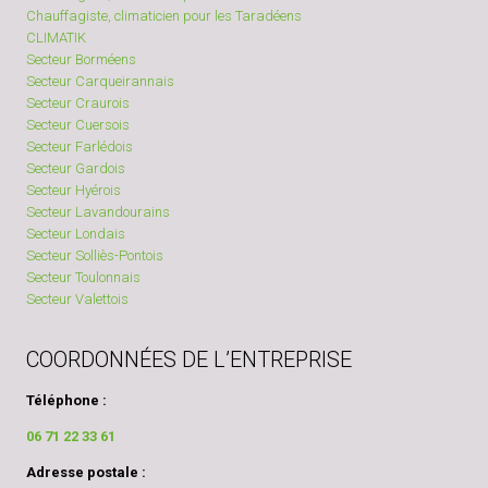
Chauffagiste, climaticien pour les Taradéens
CLIMATIK
Secteur Borméens
Secteur Carqueirannais
Secteur Craurois
Secteur Cuersois
Secteur Farlédois
Secteur Gardois
Secteur Hyérois
Secteur Lavandourains
Secteur Londais
Secteur Solliès-Pontois
Secteur Toulonnais
Secteur Valettois
COORDONNÉES DE L’ENTREPRISE
Téléphone :
06 71 22 33 61
Adresse postale :