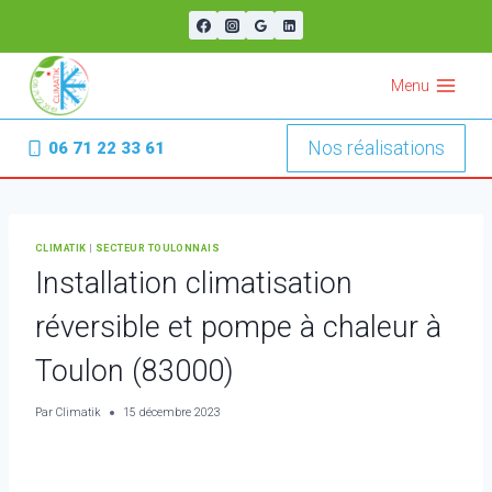
Aller
au
contenu
Menu
Nos réalisations
06 71 22 33 61
CLIMATIK
|
SECTEUR TOULONNAIS
Installation climatisation
réversible et pompe à chaleur à
Toulon (83000)
Par
Climatik
15 décembre 2023