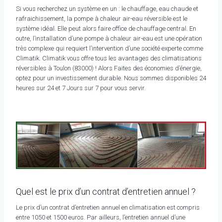
Si vous recherchez un système en un : le chauffage, eau chaude et
rafraichissement, la pompe à chaleur air-eau réversible est le
système idéal. Elle peut alors faire office de chauffage central. En
outre, l’installation d’une pompe à chaleur air-eau est une opération
très complexe qui requiert l’intervention d’une société experte comme
Climatik. Climatik vous offre tous les avantages des climatisations
réversibles à Toulon (83000) ! Alors Faites des économies d’énergie,
optez pour un investissement durable. Nous sommes disponibles 24
heures sur 24 et 7 Jours sur 7 pour vous servir.
Quel est le prix d’un contrat d’entretien annuel ?
Le prix d’un contrat d’entretien annuel en climatisation est compris
entre 1050 et 1500 euros. Par ailleurs, l’entretien annuel d’une